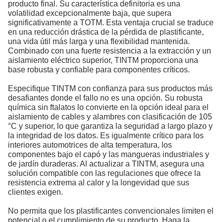
producto final. Su característica definitoria es una
volatilidad excepcionalmente baja, que supera
significativamente a TOTM. Esta ventaja crucial se traduce
en una reducción drástica de la pérdida de plastificante,
una vida útil más larga y una flexibilidad mantenida.
Combinado con una fuerte resistencia a la extracción y un
aislamiento eléctrico superior, TINTM proporciona una
base robusta y confiable para componentes críticos.
Especifique TINTM con confianza para sus productos más
desafiantes donde el fallo no es una opción. Su robusta
química sin ftalatos lo convierte en la opción ideal para el
aislamiento de cables y alambres con clasificación de 105
°C y superior, lo que garantiza la seguridad a largo plazo y
la integridad de los datos. Es igualmente crítico para los
interiores automotrices de alta temperatura, los
componentes bajo el capó y las mangueras industriales y
de jardín duraderas. Al actualizar a TINTM, asegura una
solución compatible con las regulaciones que ofrece la
resistencia extrema al calor y la longevidad que sus
clientes exigen.
No permita que los plastificantes convencionales limiten el
potencial o el cumplimiento de su producto. Haga la