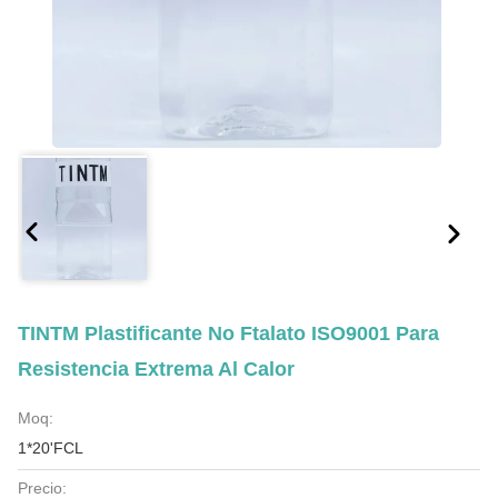
TINTM Plastificante No Ftalato ISO9001 Para
Resistencia Extrema Al Calor
Moq:
1*20'FCL
Precio: