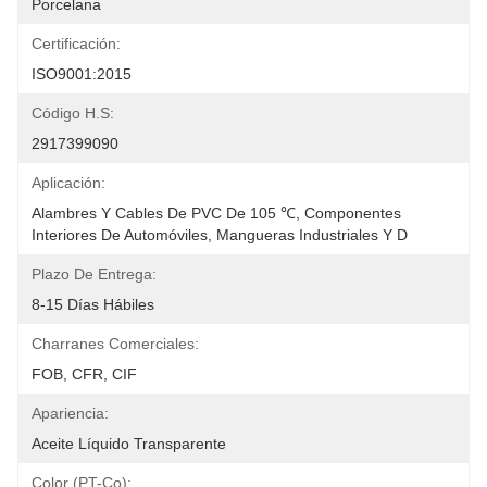
Porcelana
Certificación:
ISO9001:2015
Código H.S:
2917399090
Aplicación:
Alambres Y Cables De PVC De 105 ℃, Componentes 
Interiores De Automóviles, Mangueras Industriales Y D
Plazo De Entrega:
8-15 Días Hábiles
Charranes Comerciales:
FOB, CFR, CIF
Apariencia:
Aceite Líquido Transparente
Color (PT-Co):