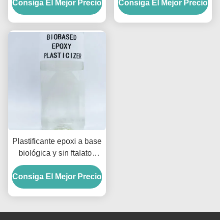
Consiga El Mejor Precio
Contenido
Consiga El Mejor Precio
temperatura
Plastificante epoxi a base
biológica y sin ftalatos
para ESBO 0.988g/cm3
Consiga El Mejor Precio