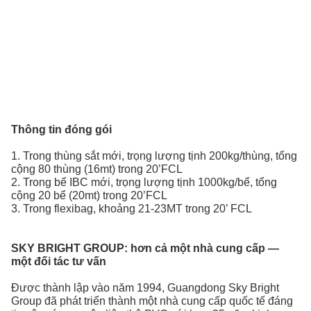
Thông tin đóng gói
1. Trong thùng sắt mới, trọng lượng tịnh 200kg/thùng, tổng
cộng 80 thùng (16mt) trong 20’FCL
2. Trong bể IBC mới, trọng lượng tịnh 1000kg/bể, tổng
cộng 20 bể (20mt) trong 20’FCL
3. Trong flexibag, khoảng 21-23MT trong 20’ FCL
SKY BRIGHT GROUP:
hơn cả một nhà cung cấp —
một đối tác tư vấn
Được thành lập vào năm 1994, Guangdong Sky Bright
Group đã phát triển thành một nhà cung cấp quốc tế đáng