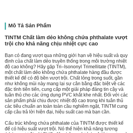
Mô Tả Sản Phẩm
TINTM Chất làm dẻo không chứa phthalate vượt
trội cho khả năng chịu nhiệt cực cao
Bạn có đang vượt qua những giới hạn về hiệu suất và quy
định của chất làm dẻo truyền thống trong môi trường nhiệt
độ cao không? Hãy gặp Tri–Isononyl Trimellitate (TINTM),
một chất làm dẻo không chứa phthalate hàng đầu được
thiết kế để có độ bền vượt trội. Chất lỏng trong suốt, gần
như không mùi này mang lại sự cân bằng đặc biệt về các
đặc tính tiên tiến, cung cấp một giải pháp đáng tin cậy và
tuân thủ cho các ứng dụng PVC khắt khe nhất. Đối với các
sản phẩm phải chịu được nhiệt độ cao trong khi tuân thủ
các tiêu chuẩn an toàn toàn cầu nghiêm ngặt, TINTM cung
cấp câu trả lời hiện đại, hiệu suất cao mà bạn cần.
Cấu trúc không chứa phthalate của TINTM được thiết kế
để có hiệu suất vượt trội. Nó thể hiện khả năng tương