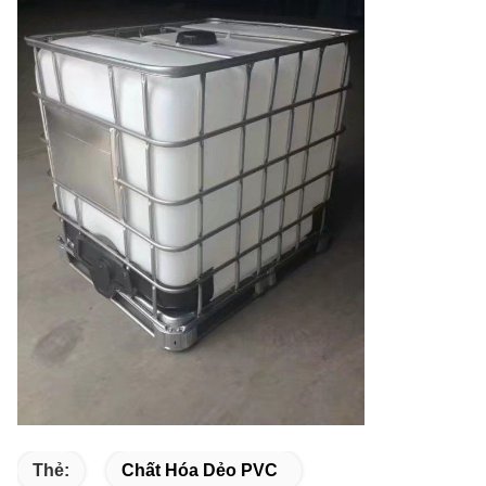
Thẻ:
Chất Hóa Dẻo PVC