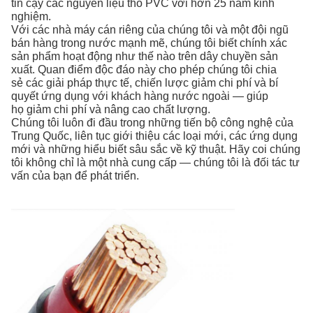
tin cậy các nguyên liệu thô PVC
với hơn 25 năm kinh
nghiệm.
Với các nhà máy cán riêng của chúng tôi và một đội ngũ
bán hàng trong nước mạnh mẽ, chúng tôi biết chính xác
sản phẩm hoạt động như thế nào trên dây chuyền sản
xuất. Quan điểm độc đáo này cho phép chúng tôi chia
sẻ các giải pháp thực tế, chiến lược giảm chi phí và bí
quyết ứng dụng với khách hàng nước ngoài — giúp
họ giảm chi phí và nâng cao chất lượng.
Chúng tôi luôn đi đầu trong những tiến bộ công nghệ của
Trung Quốc, liên tục giới thiệu các loại mới, các ứng dụng
mới và những hiểu biết sâu sắc về kỹ thuật. Hãy coi chúng
tôi không chỉ là một nhà cung cấp — chúng tôi là đối tác tư
vấn của bạn để phát triển.