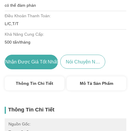
có thể đàm phán
Điều Khoản Thanh Toán:
L/C,T/T
Khả Năng Cung Cấp:
500 tấn/tháng
Nhận Được Giá Tốt Nhất
Nói Chuyện Ngay.
Thông Tin Chi Tiết
Mô Tả Sản Phẩm
Thông Tin Chi Tiết
Nguồn Gốc: