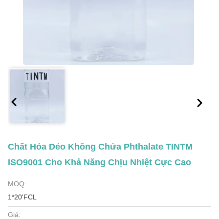
Chất Hóa Dẻo Không Chứa Phthalate TINTM
ISO9001 Cho Khả Năng Chịu Nhiệt Cực Cao
MOQ:
1*20'FCL
Giá: