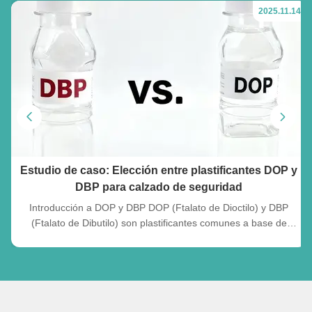
2025.11.14
Estudio de caso: Elección entre plastificantes DOP y
DBP para calzado de seguridad
Introducción a DOP y DBP DOP (Ftalato de Dioctilo) y DBP
(Ftalato de Dibutilo) son plastificantes comunes a base de
ftalatos utilizados para suavizar el PVC y otros polímeros.
Funcionan incrustándose entre las cadenas de polímeros,
aumentando la flexibilidad y la trabajabilidad. Si bien ambos son
...