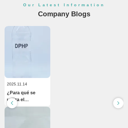
Our Latest Information
Company Blogs
2025.11.14
¿Para qué se
utiliza el
plastificante
DPHP?