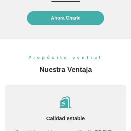
internacional de confianza de materias primas de PVC
con más de 25 años de experiencia. ...
Ahora Charle
Propósito central
Nuestra Ventaja
Calidad estable