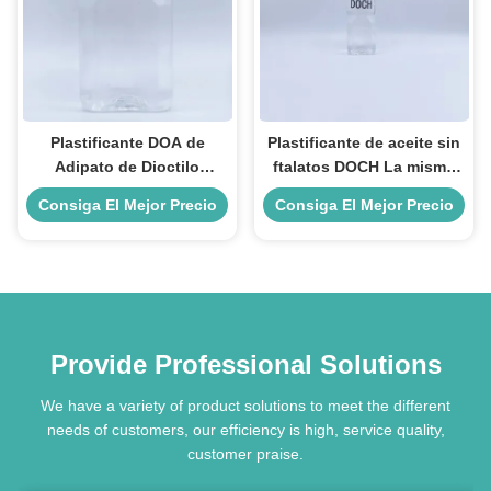
Plastificante DOA de
Plastificante de aceite sin
Adipato de Dioctilo
ftalatos DOCH La misma
Resistente al Frío para
eficiencia plastificante
Consiga El Mejor Precio
Consiga El Mejor Precio
Empaquetado de
que DOP
Alimentos a Baja
Temperatura
Provide Professional Solutions
We have a variety of product solutions to meet the different
needs of customers, our efficiency is high, service quality,
customer praise.