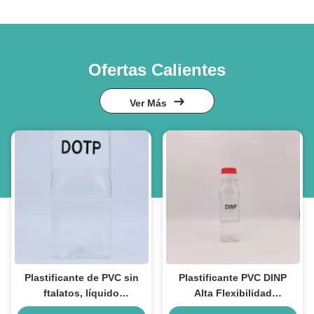
Ofertas Calientes
Ver Más
Plastificante de PVC sin
Plastificante PVC DINP
ftalatos, líquido
Alta Flexibilidad
transparente, plastificante
Estabilidad Productos de