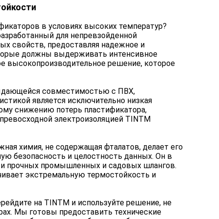
тойкости
фикаторов в условиях высоких температур?
разработанный для непревзойденной
вых свойств, предоставляя надежное и
оторые должны выдерживать интенсивное
ое высокопроизводительное решение, которое
 выдающейся совместимостью с ПВХ,
истикой является исключительно низкая
ому снижению потерь пластификатора,
и превосходной электроизоляцией TINTM
ная химия, не содержащая фталатов, делает его
ую безопасность и целостность данных. Он в
 и прочных промышленных и садовых шлангов.
чивает экстремальную термостойкость и
рейдите на TINTM и используйте решение, не
рах. Мы готовы предоставить технические