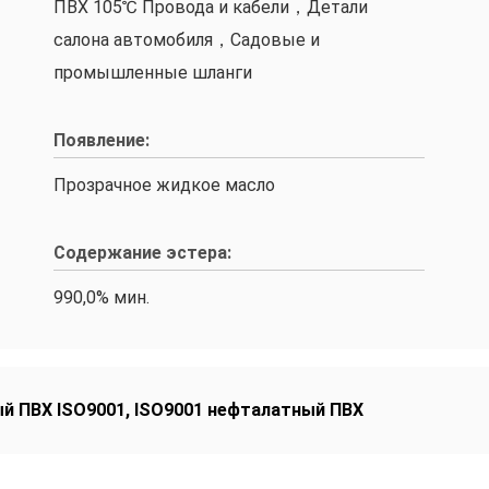
ПВХ 105℃ Провода и кабели，Детали
салона автомобиля，Садовые и
промышленные шланги
Появление:
Прозрачное жидкое масло
Содержание эстера:
990,0% мин.
й ПВХ ISO9001
,
ISO9001 нефталатный ПВХ