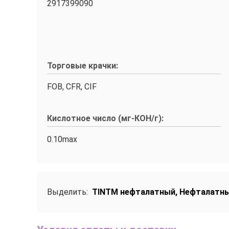
2917399090
Торговые крачки:
FOB, CFR, CIF
Кислотное число (мг-КОН/г):
0.10max
Выделить:
TINTM нефталатный
,
Нефталатны