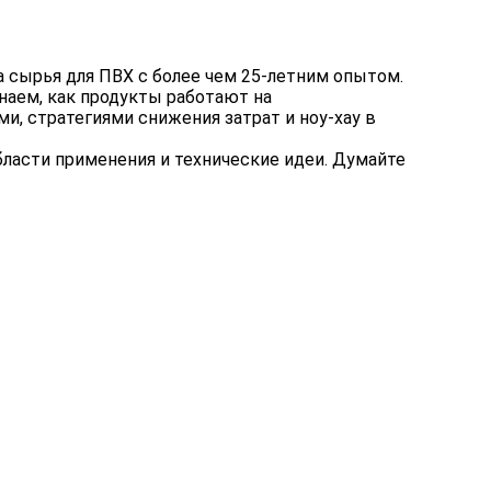
а сырья для ПВХ
с более чем 25-летним опытом.
аем, как продукты работают на
, стратегиями снижения затрат и ноу-хау в
бласти применения и технические идеи. Думайте