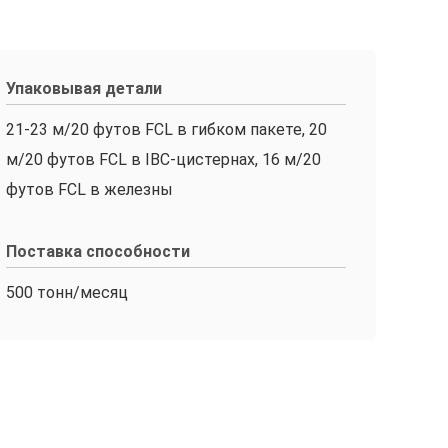
Упаковывая детали
21-23 м/20 футов FCL в гибком пакете, 20
м/20 футов FCL в IBC-цистернах, 16 м/20
футов FCL в железны
Поставка способности
500 тонн/месяц