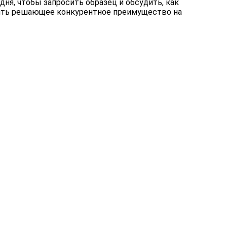
ня, чтобы запросить образец и обсудить, как
ить решающее конкурентное преимущество на