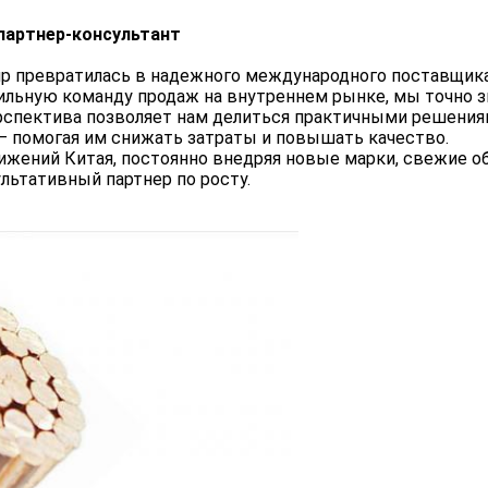
партнер-консультант
Group превратилась в надежного международного поставщик
льную команду продаж на внутреннем рынке, мы точно зн
рспектива позволяет нам делиться практичными решениями
— помогая им снижать затраты и повышать качество.
ижений Китая, постоянно внедряя новые марки, свежие о
льтативный партнер по росту.