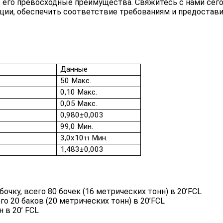
его превосходные преимущества. Свяжитесь с нами сегод
ции, обеспечить соответствие требованиям и предостав
Данные
50 Макс.
0,10 Макс.
0,05 Макс.
0,980±0,003
99,0 Мин.
3,0x10
Мин.
11
1,483±0,003
бочку, всего 80 бочек (16 метрических тонн) в 20’FCL
сего 20 баков (20 метрических тонн) в 20’FCL
 в 20’ FCL