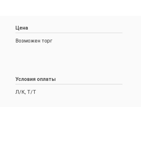
Цена
Возможен торг
Условия оплаты
Л/К, Т/Т