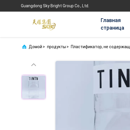
Guangdong Sky Bright Group Co., Ltd.
Главная
страница
Домой
>
продукты
>
Пластификатор, не содержащ