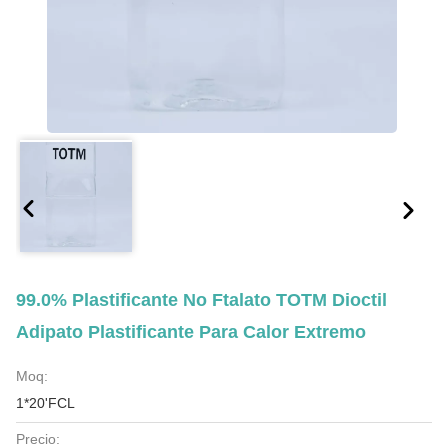
99.0% Plastificante No Ftalato TOTM Dioctil
Adipato Plastificante Para Calor Extremo
Moq:
1*20'FCL
Precio: