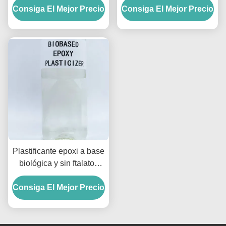
Consiga El Mejor Precio
Contenido
Consiga El Mejor Precio
temperatura
Plastificante epoxi a base
biológica y sin ftalatos
para ESBO 0.988g/cm3
Consiga El Mejor Precio