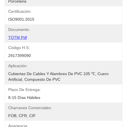
Porcelana
Certificación:
ISO9001:2015
Documento:
TOTM.pdf
Código H.S:
2917399090
Aplicación:
Cubiertas De Cables Y Alambres De PVC 105 ℃, Cuero 
Artificial, Compuesto De PVC
Plazo De Entrega:
8-15 Días Hábiles
Charranes Comerciales:
FOB, CFR, CIF
Apariencia: