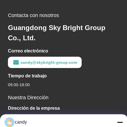
Contacta con nosotros
Guangdong Sky Bright Group
Co., Ltd.
Correo electrónico
candy@skybright-group.com
Tiempo de trabajo
09:00-18:00
Nuestra Dirección
Dirección de la empresa
RM. 1601-1603, 1606-1608, 1610, NO. 21 JIHUA 5TH RD,
candy
CALLE ZUMIAO, DISTRITO DE CHANCHENG, FOSHAN,