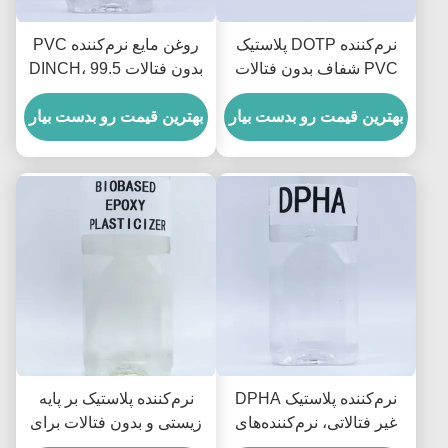
نرم‌کننده DOTP پلاستیک
روغن مایع نرم‌کننده PVC
PVC شفاف بدون فتالات
بدون فتالات DINCH، 99.5
برای دستکش و کابل
درصد
بهترین قیمت رو بدست بیار
بهترین قیمت رو بدست بیار
نرم‌کننده پلاستیک DPHA
نرم‌کننده پلاستیک بر پایه
غیر فتالاتی، نرم‌کننده‌های
زیستی و بدون فتالات برای
غیر فتالاتی برای PVC با
اپوکسی، نرم‌کننده برای