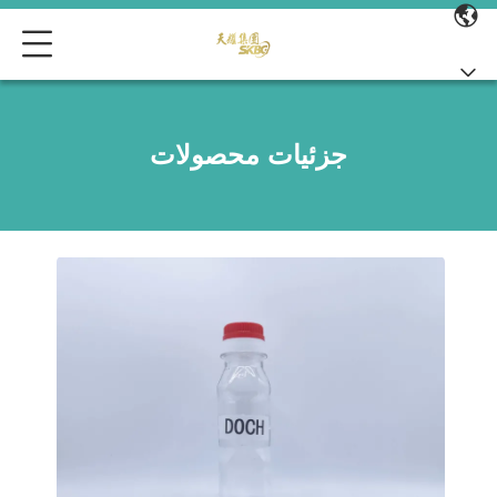
جزئیات محصولات