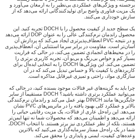
برجسته و ویژگی‌های عملکردی بی‌نظیر را به ارمغان می‌آورد و
یک مزیت فناوری واضح برای تولیدکنندگانی ارائه می‌دهد که از
سازش خودداری می‌کنند.
یک سطح جدید از کیفیت محصول را با DOCH تجربه کنید. این
محصول راندمان نرم‌کنندگی عالی را به عنوان DOP ارائه می‌دهد
و در نتیجه PVC انعطاف‌پذیرتری ایجاد می‌کند که پردازش آن
آسان‌تر است. مقاومت در برابر سرما استثنایی آن، انعطاف‌پذیری
را در محیط‌های انجمادی تضمین می‌کند، در حالی که فراریت
بسیار کم و خواص بی‌رنگ و بی‌بو آن، تجربه کاربری برتری را
تضمین می‌کند. این ویژگی‌ها DOCH را به انتخابی ایده‌آل برای
کاربردهای با کیفیت بالا و حساس تبدیل می‌کند که در آن
سازگاری مواد، راحتی و تمیزی غیرقابل مذاکره است.
چرا باید به گزینه‌های غیر فتالات موجود بسنده کنید، در حالی که
می‌توانید عملکرد برتری داشته باشید؟ DOCH مستقیماً از سایر
جایگزین‌ها مانند DINCH بهتر عمل می‌کند و راندمان نرم‌کنندگی
بالاتر و عملکرد کلی بهبود یافته را در ماتریس‌های PVC نشان
می‌دهد. این راه‌حل عاری از فتالات، یک مزیت رقابتی حیاتی را
ارائه می‌دهد و اطمینان می‌دهد که محصولات شما نه تنها ایمن‌تر
هستند، بلکه از نظر عملکردی نیز برتر هستند. با انتخاب DOCH،
شما در یک راه‌حل ممتاز سرمایه‌گذاری می‌کنید که بالاترین
وعده‌های کیفیت، ایمنی و پایداری را محقق می‌کند.