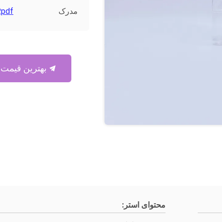
مدرک
.pdf
بهترین قیمت رو بدست بیار
محتوای استر: