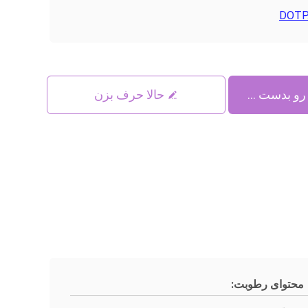
DOTP
حالا حرف بزن
محتوای رطوبت: