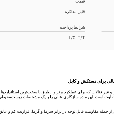
قیمت
قابل مذاکره
شرایط پرداخت
L/C، T/T
 و ایمن‌تر، اساساً با ارتوفالات‌های سنتی مانند DOP متفاوت است. این ماده سازگاری عالی را با 
ز جمله مقاومت قابل توجه در برابر سرما و گرما، فراریت کم و عایق ا