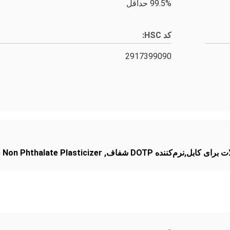
99.5% حداقل
کد HSC:
2917399090
کابل,نرم‌کننده DOTP شفاف
,
 Non Phthalate Plasticizer