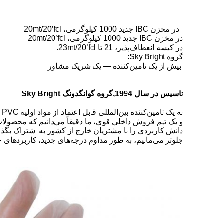
در مخزن IBC جدید 1000 کیلوگرمی، 20mt/20’fcl
در مخزن IBC جدید 1000 کیلوگرمی، 20mt/20’fcl
در کیسه انعطاف‌پذیر، 21 تا 23mt/20’fcl.
گروه Sky Bright:
بیش از یک تامین‌کننده — یک شریک مشاور
تاسیس در سال 1994,
گروه گوانگدونگ Sky Bright
به یک تامین‌کننده بین‌المللی قابل اعتماد از
مواد اولیه PVC
و یک تیم فروش داخلی قوی، ما دقیقاً می‌دانیم که محصولات
دانش کاربردی
را با مشتریان خارج از کشور به اشتراک بگذ
جلوتر می‌مانیم، به طور مداوم درجه‌های جدید، کاربردهای ج