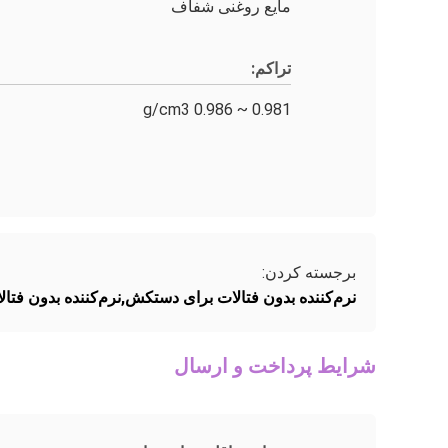
مایع روغنی شفاف
تراکم:
0.981 ~ 0.986 g/cm3
برجسته کردن:
نرم‌کننده بدون فتالات برای دستکش,نرم‌کننده بدون فتالات برای 
شرایط پرداخت و ارسال