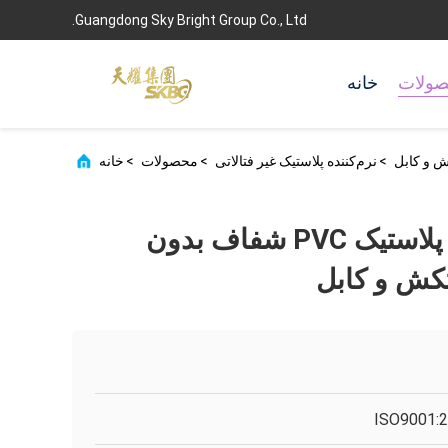
Guangdong Sky Bright Group Co., Ltd.
ولات
خانه
>
نرم‌کننده پلاستیک غیر فتالاتی
>
محصولات
>
خانه
نرم‌کننده DOTP پلاستیک PVC شفاف بدون
تکش و کابل
ISO9001: