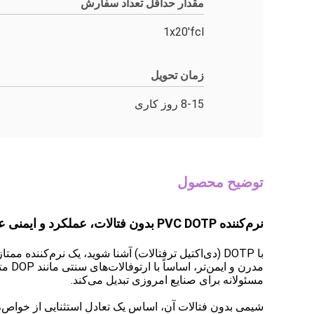
مقدار حداقل تعداد سفارش
1x20'fcl
زمان تحویل
8-15 روز کاری
توضیح محصول
نرم‌کننده PVC DOTP بدون فتالات، عملکرد و ایمنی عالی برای دستکش و کابل
مدرن
مسئولانه برای صنایع امروزی تبدیل می‌کند.
شیمی بدون فتالات آن، اساس یک تعادل استثنایی از خواص، ا