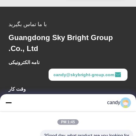
با ما تماس بگیرید
Guangdong Sky Bright Group
Co., Ltd.
نامه الکترونیکی
candy@skybright-group.com
وقت کار
09:00-18:00
candy
آدرس ما
1:45 PM
آدرس شرکت
اتاق‌های ۱۶۰۱-۱۶۰۳، ۱۶۰۶-۱۶۰۸، ۱۶۱۰، شماره ۲۱، خیابان پنجم
Good day, what product are you looking for?