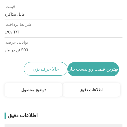
قیمت:
قابل مذاکره
شرایط پرداخت:
L/C، T/T
توانایی عرضه:
500 تن در ماه
بهترین قیمت رو بدست بیار
حالا حرف بزن
اطلاعات دقیق
توضیح محصول
اطلاعات دقیق