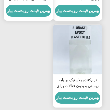
درصد
غیر فتالاتی برای PVC با
بهترین قیمت رو بدست بیار
دمای پایین
بهترین قیمت رو بدست بیار
نرم‌کننده پلاستیک بر پایه
زیستی و بدون فتالات برای
اپوکسی، نرم‌کننده برای
بهترین قیمت رو بدست بیار
ESBO با چگالی 0.988 گرم
بر سانتی‌متر مکعب