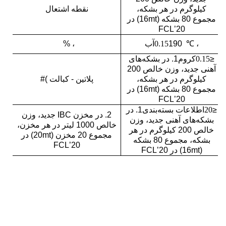
کیلوگرم در هر بشکه،
نقطه اشتعال
مجموع 80 بشکه (16mt) در
20’FCL
، ℃
190
0.15
آب
، %
≤
0.15
کروم
1. در بشکه‌های
آهنی جدید، وزن خالص 200
کیلوگرم در هر بشکه،
پلاتین - کبالت )#
مجموع 80 بشکه (16mt) در
20’FCL
≤
20
اطلاعات بسته‌بندی
1. در
2. در مخزن IBC جدید، وزن
بشکه‌های آهنی جدید، وزن
خالص 1000 لیتر در هر مخزن،
خالص 200 کیلوگرم در هر
مجموع 20 مخزن (20mt) در
بشکه، مجموع 80 بشکه
20’FCL
(16mt) در 20’FCL