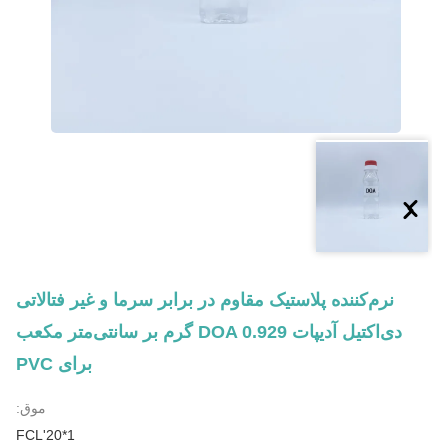
نرم‌کننده پلاستیک مقاوم در برابر سرما و غیر فتالاتی
دی‌اکتیل آدیپات DOA 0.929 گرم بر سانتی‌متر مکعب
برای PVC
موق:
1*20'FCL