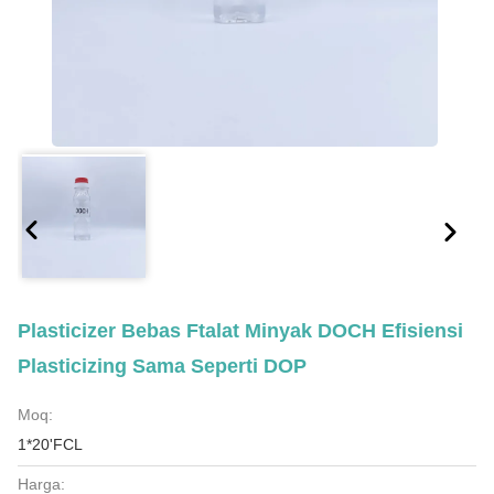
Plasticizer Bebas Ftalat Minyak DOCH Efisiensi
Plasticizing Sama Seperti DOP
Moq:
1*20'FCL
Harga: