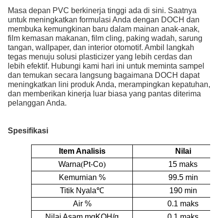
Masa depan PVC berkinerja tinggi ada di sini. Saatnya
untuk meningkatkan formulasi Anda dengan DOCH dan
membuka kemungkinan baru dalam mainan anak-anak,
film kemasan makanan, film cling, paking wadah, sarung
tangan, wallpaper, dan interior otomotif. Ambil langkah
tegas menuju solusi plasticizer yang lebih cerdas dan
lebih efektif. Hubungi kami hari ini untuk meminta sampel
dan temukan secara langsung bagaimana DOCH dapat
meningkatkan lini produk Anda, merampingkan kepatuhan,
dan memberikan kinerja luar biasa yang pantas diterima
pelanggan Anda.
Spesifikasi
Item Analisis
Nilai
Warna
(
Pt-Co
)
15 maks
Kemurnian %
99.5 min
Titik Nyala
℃
190 min
Air %
0.1 maks
Nilai Asam mgKOH/g
0.1 maks