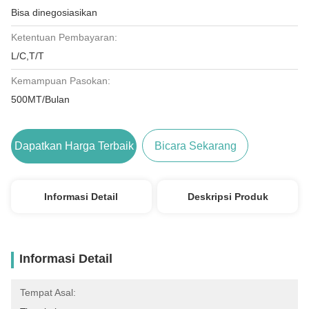
Bisa dinegosiasikan
Ketentuan Pembayaran:
L/C,T/T
Kemampuan Pasokan:
500MT/Bulan
Dapatkan Harga Terbaik
Bicara Sekarang
Informasi Detail
Deskripsi Produk
Informasi Detail
Tempat Asal: