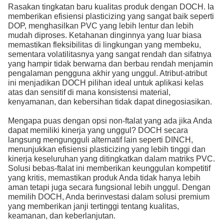
Rasakan tingkatan baru kualitas produk dengan DOCH. Ia
memberikan efisiensi plasticizing yang sangat baik seperti
DOP, menghasilkan PVC yang lebih lentur dan lebih
mudah diproses. Ketahanan dinginnya yang luar biasa
memastikan fleksibilitas di lingkungan yang membeku,
sementara volatilitasnya yang sangat rendah dan sifatnya
yang hampir tidak berwarna dan berbau rendah menjamin
pengalaman pengguna akhir yang unggul. Atribut-atribut
ini menjadikan DOCH pilihan ideal untuk aplikasi kelas
atas dan sensitif di mana konsistensi material,
kenyamanan, dan kebersihan tidak dapat dinegosiasikan.
Mengapa puas dengan opsi non-ftalat yang ada jika Anda
dapat memiliki kinerja yang unggul? DOCH secara
langsung mengungguli alternatif lain seperti DINCH,
menunjukkan efisiensi plasticizing yang lebih tinggi dan
kinerja keseluruhan yang ditingkatkan dalam matriks PVC.
Solusi bebas-ftalat ini memberikan keunggulan kompetitif
yang kritis, memastikan produk Anda tidak hanya lebih
aman tetapi juga secara fungsional lebih unggul. Dengan
memilih DOCH, Anda berinvestasi dalam solusi premium
yang memberikan janji tertinggi tentang kualitas,
keamanan, dan keberlanjutan.