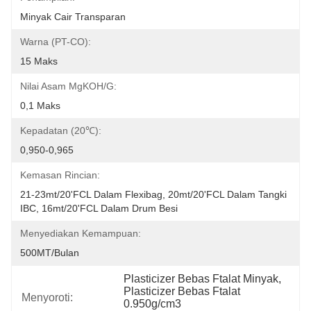
Minyak Cair Transparan
Warna (PT-CO):
15 Maks
Nilai Asam MgKOH/g:
0,1 Maks
Kepadatan (20℃):
0,950-0,965
Kemasan Rincian:
21-23mt/20'FCL Dalam Flexibag, 20mt/20'FCL Dalam Tangki 
IBC, 16mt/20'FCL Dalam Drum Besi
Menyediakan Kemampuan:
500MT/Bulan
Plasticizer Bebas Ftalat Minyak
, 
Plasticizer Bebas Ftalat 
Menyoroti:
0.950g/cm3