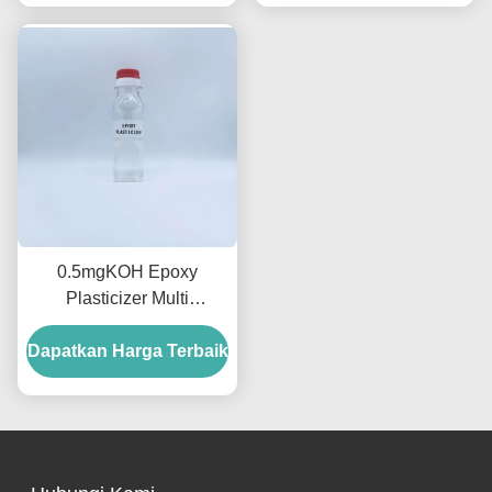
0.5mgKOH Epoxy
Plasticizer Multi
Fungsional Co stabilizer
Dapatkan Harga Terbaik
Untuk PVC