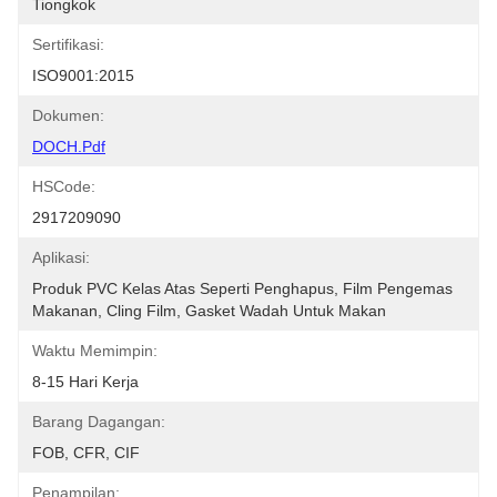
Tiongkok
Sertifikasi:
ISO9001:2015
Dokumen:
DOCH.pdf
HSCode:
2917209090
Aplikasi:
Produk PVC Kelas Atas Seperti Penghapus, Film Pengemas 
Makanan, Cling Film, Gasket Wadah Untuk Makan
Waktu Memimpin:
8-15 Hari Kerja
Barang Dagangan:
FOB, CFR, CIF
Penampilan: