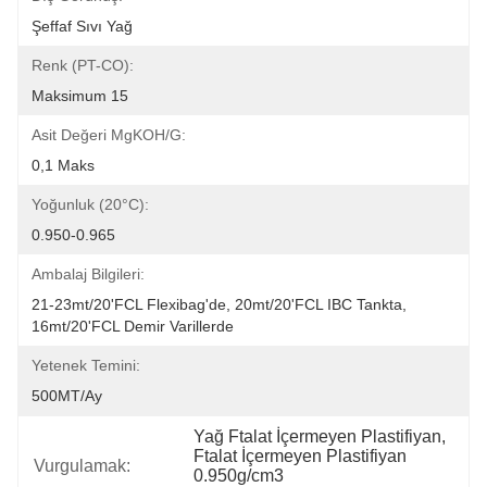
Şeffaf Sıvı Yağ
Renk (PT-CO):
Maksimum 15
Asit Değeri MgKOH/g:
0,1 Maks
Yoğunluk (20°C):
0.950-0.965
Ambalaj Bilgileri:
21-23mt/20'FCL Flexibag'de, 20mt/20'FCL IBC Tankta, 
16mt/20'FCL Demir Varillerde
Yetenek Temini:
500MT/Ay
Yağ Ftalat İçermeyen Plastifiyan
, 
Ftalat İçermeyen Plastifiyan 
Vurgulamak:
0.950g/cm3