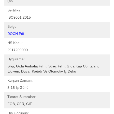
Çin
Sertifika:
ISO9001:2015
Belge:
DOCH.pdf
HS Kodu:
2917209090
Uygulama:
Silgi, Gıda Ambalaj Filmi, Streç Film, Gıda Kap Contaları, 
Eldiven, Duvar Kağıdı Ve Otomotiv Iç Deko
Kurşun Zamanı:
8-15 Iş Günü
Ticaret Sumruları:
FOB, CFR, CIF
Dış Görünüş: