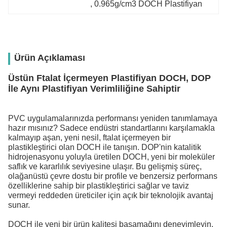
, 
0.965g/cm3 DOCH Plastifiyan
Ürün Açıklaması
Üstün Ftalat İçermeyen Plastifiyan DOCH, DOP
İle Aynı Plastifiyan Verimliliğine Sahiptir
PVC uygulamalarınızda performansı yeniden tanımlamaya
hazır mısınız? Sadece endüstri standartlarını karşılamakla
kalmayıp aşan, yeni nesil, ftalat içermeyen bir
plastikleştirici olan DOCH ile tanışın. DOP'nin katalitik
hidrojenasyonu yoluyla üretilen DOCH, yeni bir moleküler
saflık ve kararlılık seviyesine ulaşır. Bu gelişmiş süreç,
olağanüstü çevre dostu bir profile ve benzersiz performans
özelliklerine sahip bir plastikleştirici sağlar ve taviz
vermeyi reddeden üreticiler için açık bir teknolojik avantaj
sunar.
DOCH ile yeni bir ürün kalitesi basamağını deneyimleyin.