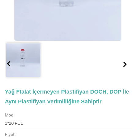
Yağ Ftalat İçermeyen Plastifiyan DOCH, DOP İle
Aynı Plastifiyan Verimliliğine Sahiptir
Moq:
1*20'FCL
Fiyat: