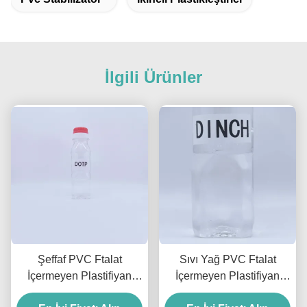
İlgili Ürünler
Şeffaf PVC Ftalat
Sıvı Yağ PVC Ftalat
İçermeyen Plastifiyan
İçermeyen Plastifiyan
DOTP Plastifiyan Eldiven
DINCH Plastifiyan %99.5