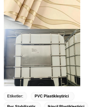
Etiketler:
PVC Plastikleştirici
Pvc Stabilizatör
Ikincil Plastikleştirici