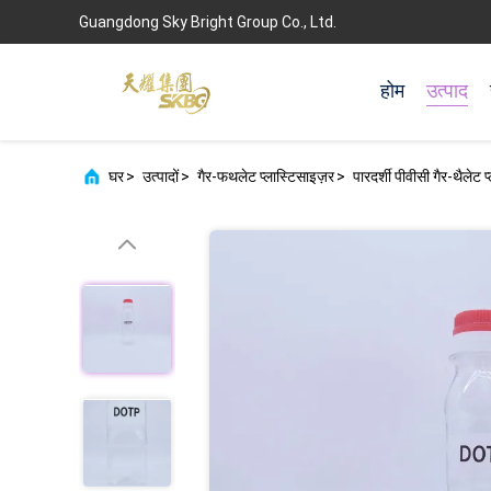
Guangdong Sky Bright Group Co., Ltd.
होम
उत्पाद
घर
>
उत्पादों
>
गैर-फथलेट प्लास्टिसाइज़र
>
पारदर्शी पीवीसी गैर-थैलेट