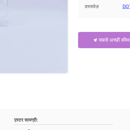
दस्तावेज़
DOT
सबसे अच्छी कीमत
एस्टर सामग्री: