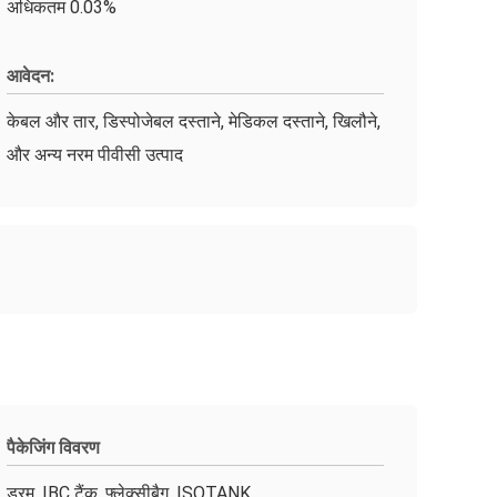
अधिकतम 0.03%
आवेदन:
केबल और तार, डिस्पोजेबल दस्ताने, मेडिकल दस्ताने, खिलौने,
और अन्य नरम पीवीसी उत्पाद
पैकेजिंग विवरण
ड्रम, IBC टैंक, फ्लेक्सीबैग, ISOTANK