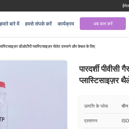
ईमे
हमारे बारे में
हमसे संपर्क करें
कार्यक्रम
अब बात करें
 प्लास्टिसाइज़र डीओटीपी प्लास्टिसाइज़र थैलेट दस्ताने और केबल के लिए
पारदर्शी पीवीसी ग
प्लास्टिसाइज़र थ
उत्पत्ति के प्लेस
चीन
प्रमाणन
ISO