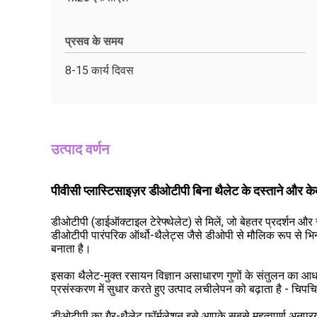
प्रसव के समय
8-15 कार्य दिवस
उत्पाद वर्णन
पीवीसी प्लास्टिसाइज़र डीओटीपी बिना थैलेट के दस्ताने और केबल
डीओटीपी (डाईऑक्टाइल टेरेफ्थेलेट) से मिलें, जो बेहतर प्रदर्शन और
डीओटीपी पारंपरिक ऑर्थो-थैलेट्स जैसे डीओपी से मौलिक रूप से भिन्न
बनाता है।
इसका थैलेट-मुक्त रसायन विज्ञान असाधारण गुणों के संतुलन का आधार ह
प्रसंस्करण में सुधार करते हुए उत्पाद लचीलेपन को बढ़ाता है -
डीओटीपी का गैर-थैलेट फॉर्मूलेशन इसे आपके सबसे महत्वपूर्ण अनुप्रय