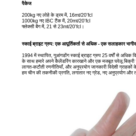
पैकेज
200kg नए लोहे के ड्रम में, 16mt/20’fcl
1000kg नए IBC टैंक में, 20mt/20’fcl
फ्लेक्सी बैग में, 21 से 23mt/20’fcl।
स्काई ब्राइट ग्रुप:
एक आपूर्तिकर्ता से अधिक - एक सलाहकार भागीद
1994 में स्थापित,
गुआंगडोंग स्काई ब्राइट ग्रुप
25 वर्षों से अधिक व
के साथ
हमारे अपने कैलेंडरिंग कारखाने
और एक मजबूत घरेलू बिक्री टी
लागत-कटौती रणनीतियाँ, और अनुप्रयोग जानकारी
विदेशी ग्राहको
हम चीन की
तकनीकी प्रगति
, लगातार नए ग्रेड, नए अनुप्रयोग और तकन