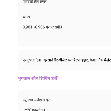
पारदर्शी तेल तरल
घनत्व:
0.981~0.986 ग्राम/सेमी3
प्रमुखता देना:
दस्ताने गैर-थैलेट प्लास्टिसाइज़र
,
केबल गैर-थैलेट
भुगतान और शिपिंग शर्तें
न्यूनतम आदेश मात्रा
1x20'एफसीएल