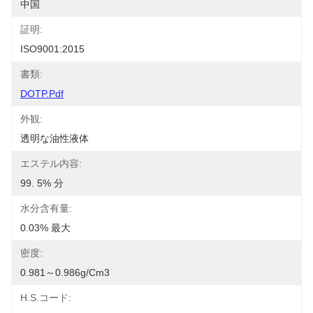
中国
証明:
ISO9001:2015
書類:
DOTP.pdf
外観:
透明な油性液体
エステル内容:
99. 5% 分
水分含有量:
0.03% 最大
密度:
0.981～0.986g/cm3
H.S.コード: