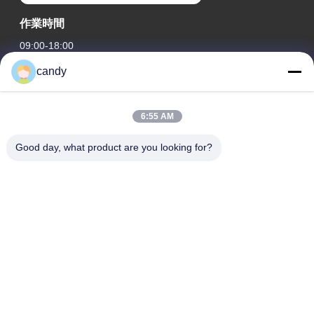
作業時間
09:00-18:00
candy
住所
会社の住所
6:55 AM
RM. 1601-1603, 1606-1608, 1610, 21 JIHUA 5TH RD, 祖廟街,
禅城区, 佛山, 広東省, 中国。
Good day, what product are you looking for?
工場の住所
RM. 1601-1603, 1606-1608, 1610, 21 JIHUA 5TH RD, 祖廟街,
禅城区, 佛山, 広東省, 中国。
テレ
0086-757-83383091