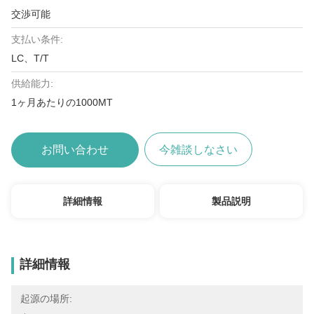
交渉可能
支払い条件:
LC、T/T
供給能力:
1ヶ月あたりの1000MT
お問い合わせ
今雑談しなさい
詳細情報
製品説明
詳細情報
起源の場所: