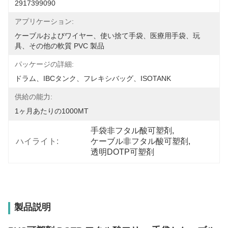
2917399090
アプリケーション:
ケーブルおよびワイヤー、使い捨て手袋、医療用手袋、玩
具、その他の軟質 PVC 製品
パッケージの詳細:
ドラム、IBCタンク、フレキシバッグ、ISOTANK
供給の能力:
1ヶ月あたりの1000MT
手袋非フタル酸可塑剤
, 
ハイライト:
ケーブル非フタル酸可塑剤
, 
透明DOTP可塑剤
製品説明