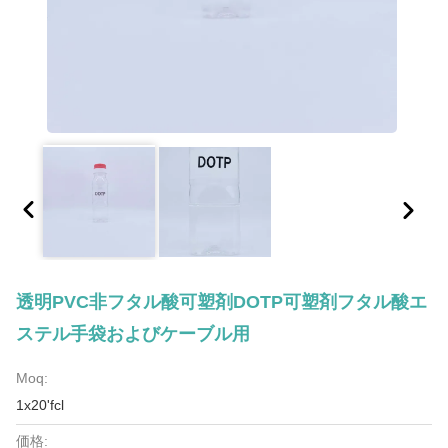
透明PVC非フタル酸可塑剤DOTP可塑剤フタル酸エ
ステル手袋およびケーブル用
Moq:
1x20'fcl
価格: