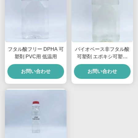
フタル酸フリー DPHA 可
バイオベース非フタル酸
塑剤 PVC用 低温用
可塑剤 エポキシ可塑剤
ESBO用 0.988g/cm3
お問い合わせ
お問い合わせ