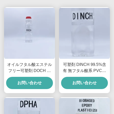
オイルフタル酸エステル
可塑剤 DINCH 99.5%含
フリー可塑剤 DOCH は
有 無フタル酸系 PVC用
DOP と同様の可塑化効率
液体油性可塑剤
お問い合わせ
お問い合わせ