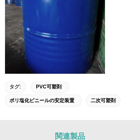
タグ:
PVC可塑剤
ポリ塩化ビニールの安定装置
二次可塑剤
関連製品