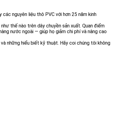
y các nguyên liệu thô PVC
với hơn 25 năm kinh
 như thế nào trên dây chuyền sản xuất. Quan điểm
 hàng nước ngoài — giúp họ giảm chi phí và nâng cao
 và những hiểu biết kỹ thuật. Hãy coi chúng tôi không