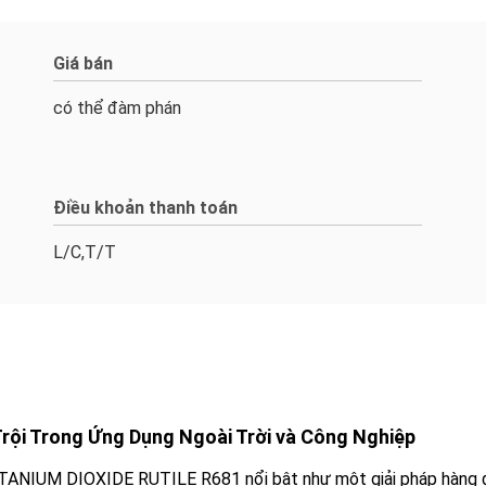
Giá bán
có thể đàm phán
Điều khoản thanh toán
L/C,T/T
Trội Trong Ứng Dụng Ngoài Trời và Công Nghiệp
 TITANIUM DIOXIDE RUTILE R681 nổi bật như một giải pháp hàng 