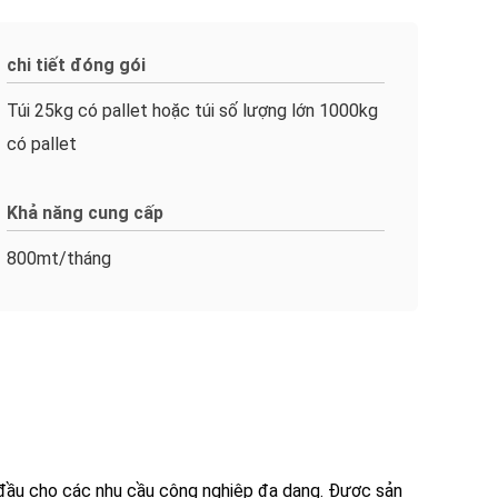
chi tiết đóng gói
Túi 25kg có pallet hoặc túi số lượng lớn 1000kg
có pallet
Khả năng cung cấp
800mt/tháng
đầu cho các nhu cầu công nghiệp đa dạng. Được sản