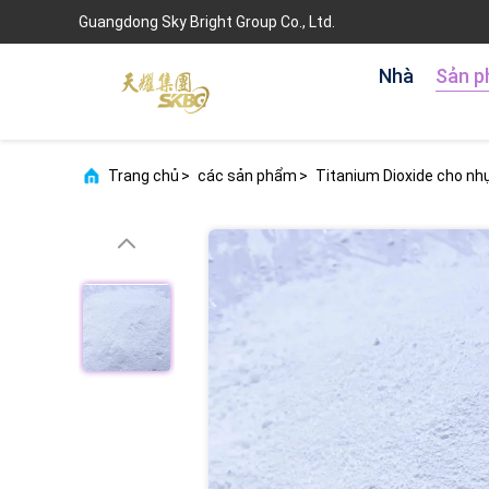
Guangdong Sky Bright Group Co., Ltd.
Nhà
Sản 
Trang chủ
>
các sản phẩm
>
Titanium Dioxide cho nh