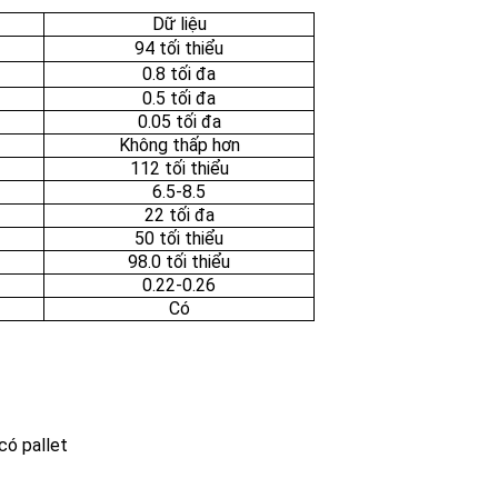
Dữ liệu
94 tối thiểu
0.8 tối đa
0.5 tối đa
0.05 tối đa
Không thấp hơn
112 tối thiểu
6.5-8.5
22 tối đa
50 tối thiểu
98.0 tối thiểu
0.22-0.26
Có
có pallet