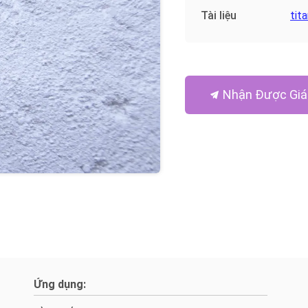
Tài liệu
tit
Nhận Được Giá
Ứng dụng: