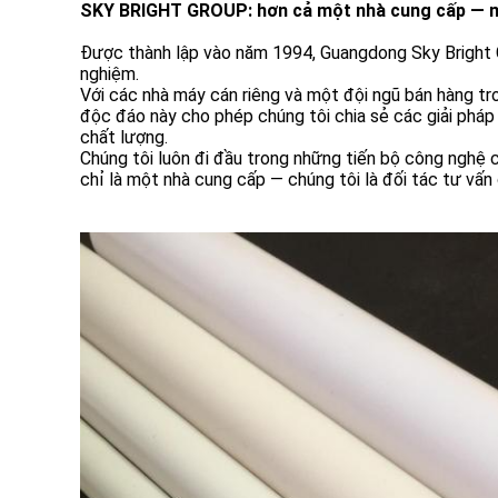
SKY BRIGHT GROUP:
hơn cả một nhà cung cấp — m
Được thành lập vào năm 1994, Guangdong Sky Bright G
nghiệm.
Với các nhà máy cán riêng và một đội ngũ bán hàng t
độc đáo này cho phép chúng tôi chia sẻ các giải pháp 
chất lượng.
Chúng tôi luôn đi đầu trong những tiến bộ công nghệ củ
chỉ là một nhà cung cấp — chúng tôi là đối tác tư vấn 