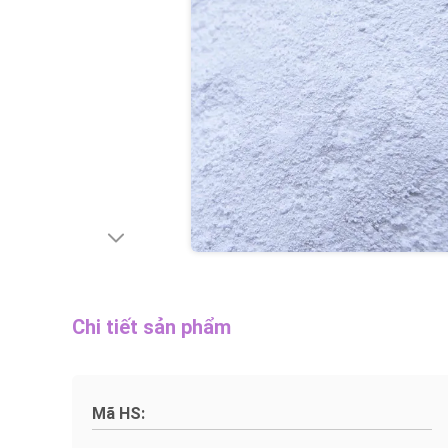
Chi tiết sản phẩm
Mã HS: