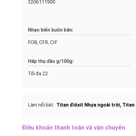
3206111900
Nhạn biển buôn bán:
FOB, CFR, CIF
Hấp thụ dầu g/100g:
Tối đa 22
Làm nổi bật:
Titan điôxít Nhựa ngoài trời
,
Titan
Điều khoản thanh toán và vận chuyển