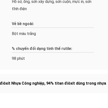
Hồ sơ, ống, sơn xây dựng, sơn cuộn, mực in, sơn
tĩnh điện
Vẻ bề ngoài:
Bột màu trắng
% chuyển đổi dạng tinh thể rutile:
98 phút
 điôxít Nhựa Công nghiệp
,
94% titan điôxít dùng trong nhựa