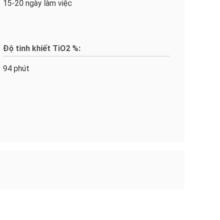
15-20 ngày làm việc
Độ tinh khiết TiO2 %:
94 phút