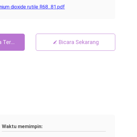
anium dioxide rutile R68...81.pdf
 Terbaik
Bicara Sekarang
Waktu memimpin: