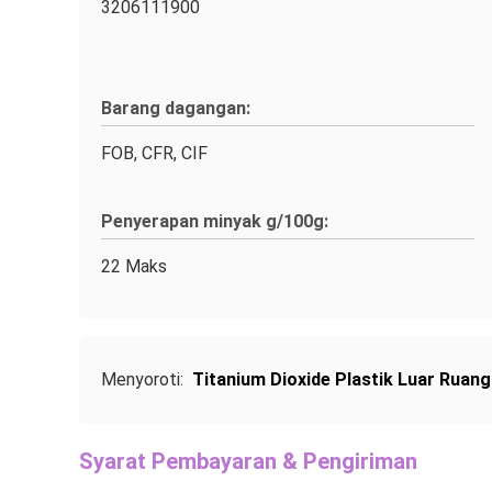
3206111900
Barang dagangan:
FOB, CFR, CIF
Penyerapan minyak g/100g:
22 Maks
Menyoroti:
Titanium Dioxide Plastik Luar Ruan
Syarat Pembayaran & Pengiriman