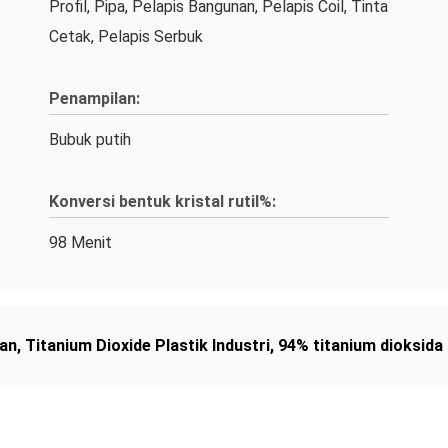
Profil, Pipa, Pelapis Bangunan, Pelapis Coil, Tinta
Cetak, Pelapis Serbuk
Penampilan:
Bubuk putih
Konversi bentuk kristal rutil%:
98 Menit
gan
,
Titanium Dioxide Plastik Industri
,
94% titanium dioksida