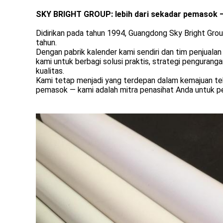
SKY BRIGHT GROUP:
lebih dari sekadar pemasok 
Didirikan pada tahun 1994, Guangdong Sky Bright Gro
tahun.
Dengan pabrik kalender kami sendiri dan tim penjualan
kami untuk berbagi solusi praktis, strategi penguran
kualitas.
Kami tetap menjadi yang terdepan dalam kemajuan tekn
pemasok — kami adalah mitra penasihat Anda untuk p