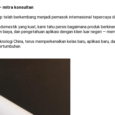
— mitra konsultan
up telah berkembang menjadi pemasok internasional tepercaya d
 domestik yang kuat, kami tahu persis bagaimana produk berkinerj
gan biaya, dan pengetahuan aplikasi dengan klien luar negeri —
ologi China, terus memperkenalkan kelas baru, aplikasi baru, d
ertumbuhan.