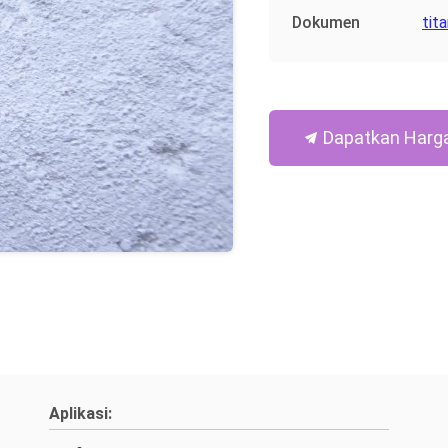
Dokumen
tit
Dapatkan Harga
Aplikasi: