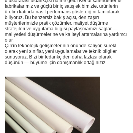
uluslararası tedarikçisi haline geldi
Kendi kalenderleme
fabrikalarımız ve güçlü bir iç satış ekibimizle, ürünlerin
üretim katında nasıl performans gösterdiğini tam olarak
biliyoruz. Bu benzersiz bakış açısı, denizaşırı
müşterilerimizle pratik çözümler, maliyet düşürme
stratejileri ve uygulama bilgisi paylaşmamızı sağlar —
maliyetleri düşürmelerine ve kaliteyi artırmalarına yardımcı
olur.
Çin'in teknolojik gelişmelerinin önünde kalıyor, sürekli
olarak yeni sınıflar, yeni uygulamalar ve teknik bilgiler
sunuyoruz. Bizi bir tedarikçiden daha fazlası olarak
düşünün — büyüme için danışmanlık ortağınızız.