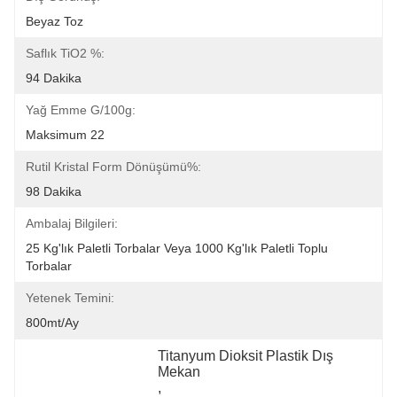
Beyaz Toz
Saflık TiO2 %:
94 Dakika
Yağ Emme G/100g:
Maksimum 22
Rutil Kristal Form Dönüşümü%:
98 Dakika
Ambalaj Bilgileri:
25 Kg'lık Paletli Torbalar Veya 1000 Kg'lık Paletli Toplu 
Torbalar
Yetenek Temini:
800mt/ay
Titanyum Dioksit Plastik Dış 
Mekan
, 