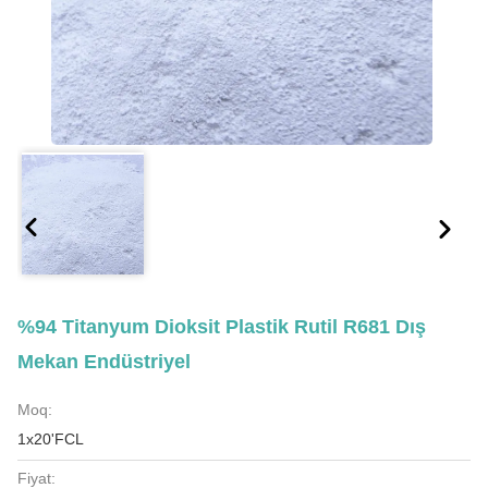
%94 Titanyum Dioksit Plastik Rutil R681 Dış
Mekan Endüstriyel
Moq:
1x20'FCL
Fiyat: