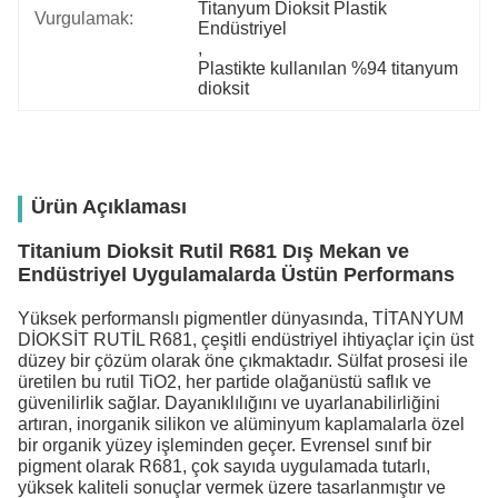
Titanyum Dioksit Plastik 
Vurgulamak:
Endüstriyel
, 
Plastikte kullanılan %94 titanyum 
dioksit
Ürün Açıklaması
Titanium Dioksit Rutil R681 Dış Mekan ve
Endüstriyel Uygulamalarda Üstün Performans
Yüksek performanslı pigmentler dünyasında, TİTANYUM
DİOKSİT RUTİL R681, çeşitli endüstriyel ihtiyaçlar için üst
düzey bir çözüm olarak öne çıkmaktadır. Sülfat prosesi ile
üretilen bu rutil TiO2, her partide olağanüstü saflık ve
güvenilirlik sağlar. Dayanıklılığını ve uyarlanabilirliğini
artıran, inorganik silikon ve alüminyum kaplamalarla özel
bir organik yüzey işleminden geçer. Evrensel sınıf bir
pigment olarak R681, çok sayıda uygulamada tutarlı,
yüksek kaliteli sonuçlar vermek üzere tasarlanmıştır ve