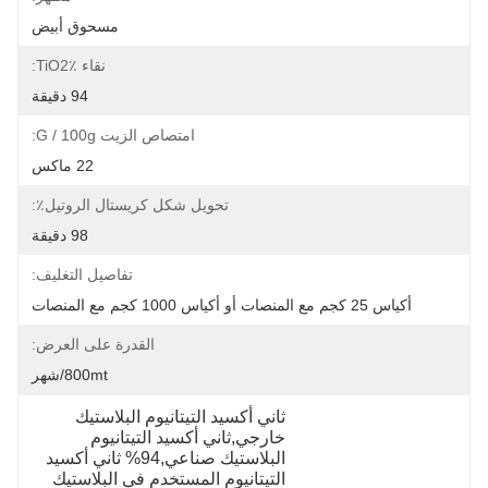
مسحوق أبيض
نقاء TiO2٪:
94 دقيقة
امتصاص الزيت G / 100g:
22 ماكس
تحويل شكل كريستال الروتيل٪:
98 دقيقة
تفاصيل التغليف:
أكياس 25 كجم مع المنصات أو أكياس 1000 كجم مع المنصات
القدرة على العرض:
800mt/شهر
ثاني أكسيد التيتانيوم البلاستيك 
خارجي,ثاني أكسيد التيتانيوم 
البلاستيك صناعي,94% ثاني أكسيد 
التيتانيوم المستخدم في البلاستيك