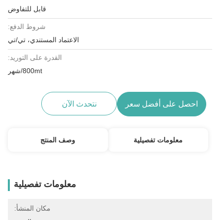
قابل للتفاوض
شروط الدفع:
الاعتماد المستندي، تي/تي
القدرة على التوريد:
800mt/شهر
احصل على أفضل سعر
نتحدث الآن
معلومات تفصيلية
وصف المنتج
معلومات تفصيلية
مكان المنشأ: