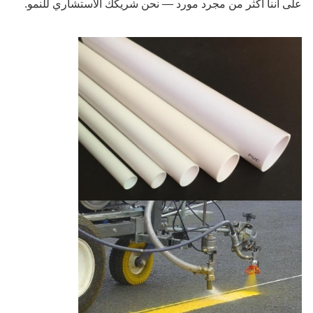
على أننا أكثر من مجرد مورد — نحن شريكك الاستشاري للنمو.