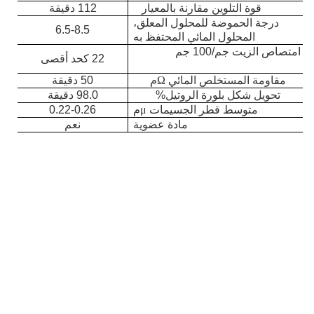
قوة التلوين مقارنة بالمعيار
112 دقيقة
درجة الحموضة للمحلول المعلق،
6.5-8.5
المحلول المائي المحتفظ به
امتصاص الزيت جم/100 جم
22 كحد أقصى
مقاومة المستخلص المائي
Ω
م
50 دقيقة
تحويل شكل بلورة الروتيل%
98.0 دقيقة
متوسط قطر الجسيمات
μ
م
0.22-0.26
مادة عضوية
نعم