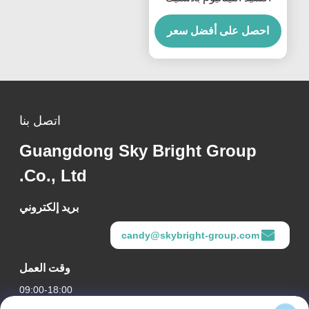
أناتاز يوفر نقاءً غير معالج
احصل على أفضل سعر
اتصل بنا
Guangdong Sky Bright Group
Co., Ltd.
بريد إلكتروني
candy@skybright-group.com
وقت العمل
09:00-18:00