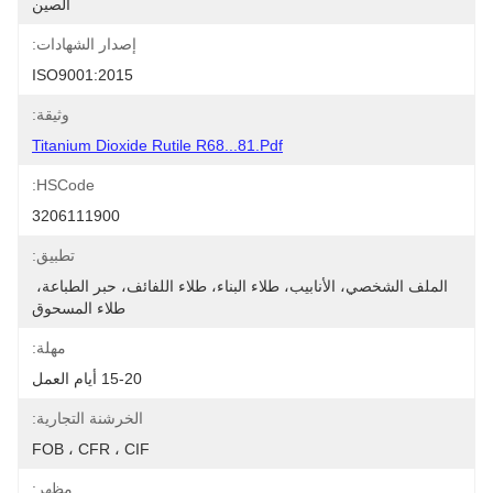
الصين
إصدار الشهادات:
ISO9001:2015
وثيقة:
Titanium Dioxide Rutile R68...81.pdf
HSCode:
3206111900
تطبيق:
الملف الشخصي، الأنابيب، طلاء البناء، طلاء اللفائف، حبر الطباعة، 
طلاء المسحوق
مهلة:
15-20 أيام العمل
الخرشنة التجارية:
FOB ، CFR ، CIF
مظهر: