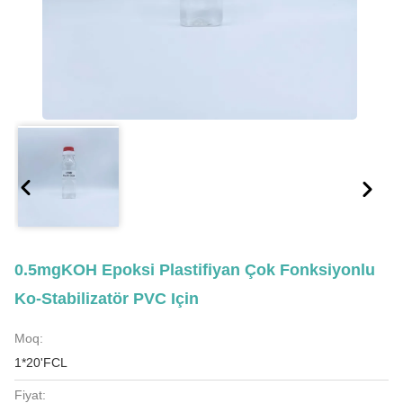
0.5mgKOH Epoksi Plastifiyan Çok Fonksiyonlu
Ko-Stabilizatör PVC Için
Moq:
1*20'FCL
Fiyat: