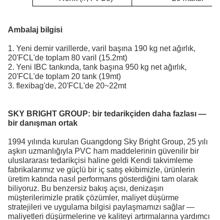
Ambalaj bilgisi
1. Yeni demir varillerde, varil başına 190 kg net ağırlık,
20'FCL'de toplam 80 varil (15.2mt)
2. Yeni IBC tankında, tank başına 950 kg net ağırlık,
20'FCL'de toplam 20 tank (19mt)
3. flexibag'de, 20'FCL'de 20~22mt
SKY BRIGHT GROUP:
bir tedarikçiden daha fazlası —
bir danışman ortak
1994 yılında kurulan Guangdong Sky Bright Group, 25 yılı
aşkın uzmanlığıyla PVC ham maddelerinin güvenilir bir
uluslararası tedarikçisi haline geldi
Kendi takvimleme
fabrikalarımız ve güçlü bir iç satış ekibimizle, ürünlerin
üretim katında nasıl performans gösterdiğini tam olarak
biliyoruz. Bu benzersiz bakış açısı, denizaşırı
müşterilerimizle pratik çözümler, maliyet düşürme
stratejileri ve uygulama bilgisi paylaşmamızı sağlar —
maliyetleri düşürmelerine ve kaliteyi artırmalarına yardımcı