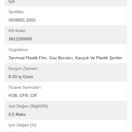
Çin
Sertifika:
ISO9001:2015
HS Kodu:
3812200000
Uygulama:
Tarımsal Plastik Film, Gaz Boruları, Kauçuk Ve Plastik Şeritler
Kurşun Zamanı:
8-20 Iş Günü
Ticaret Sumruları:
FOB, CFR, CIF
Asit Değeri (mgKOH):
0,5 Maks
İyot Değeri (%):