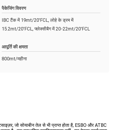
पैकेजिंग विवरण
IBC टैंक में 19mt/20'FCL, लोहे के ड्रम में
15.2mt/20'FCL, फ्लेक्सीबैग में 20-22mt/20'FCL
आपूर्ति की क्षमता
800mt/महीना
्टिसाइज़र, जो सोयाबीन तेल से भी प्राप्त होता है, ESBO और ATBC