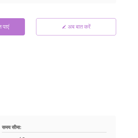
 पाएं
अब बात करें
समय सीमा: