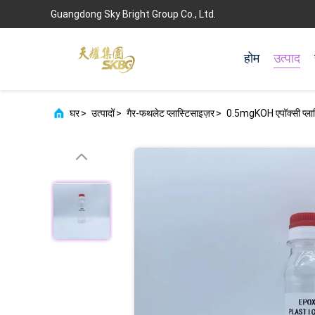
Guangdong Sky Bright Group Co., Ltd.
होम
उत्पाद
घर
>
उत्पादों
>
गैर-फथलेट प्लास्टिसाइज़र
>
0.5mgKOH एपॉक्सी प्लास्