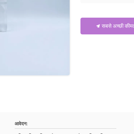
सबसे अच्छी कीमत
आवेदन: