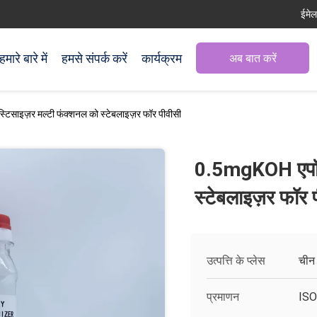
ईमे
हमारे बारे में
हमसे संपर्क करें
कार्यक्रम
अब बात करें
टिसाइज़र मल्टी फंक्शनल को स्टेबलाइज़र फॉर पीवीसी
0.5mgKOH एपॉक्स
स्टेबलाइज़र फॉर 
उत्पत्ति के प्लेस
चीन
प्रमाणन
ISO