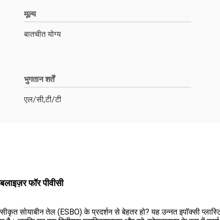
मूल्य
बातचीत योग्य
भुगतान शर्तें
एल/सी,टी/टी
्टेबलाइज़र फॉर पीवीसी
क्सीकृत सोयाबीन तेल (ESBO) के प्रदर्शन से बेहतर हो? यह उन्नत इपॉक्सी प्लास