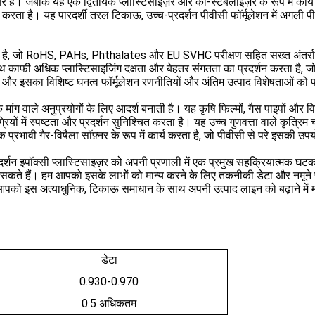
ियर है। जबकि यह एक द्वितीयक प्लास्टिसाइज़र और को-स्टेबलाइज़र के रूप में कार
करता है। यह पारदर्शी तरल टिकाऊ, उच्च-प्रदर्शन पीवीसी फॉर्मूलेशन में अगली पी
ठित है, जो RoHS, PAHs, Phthalates और EU SVHC परीक्षण सहित सख्त अंतर्रा
थ काफी अधिक प्लास्टिसाइजिंग दक्षता और बेहतर संगतता का प्रदर्शन करता है, ज
और इसका विशिष्ट घनत्व फॉर्मूलेशन रणनीतियों और अंतिम उत्पाद विशेषताओं को
े मांग वाले अनुप्रयोगों के लिए आदर्श बनाती है। यह कृषि फिल्मों, गैस पाइपों और व
्रियों में स्पष्टता और प्रदर्शन सुनिश्चित करता है। यह उच्च गुणवत्ता वाले कृत्रिम चम
रभावी गैर-विषैला सॉफ़्नर के रूप में कार्य करता है, जो पीवीसी से परे इसकी उप
न इपॉक्सी प्लास्टिसाइज़र को अपनी प्रणाली में एक प्रमुख सहक्रियात्मक घटक क
 सकते हैं। हम आपको इसके लाभों को मान्य करने के लिए तकनीकी डेटा और नमूने प
आपको इस अत्याधुनिक, टिकाऊ समाधान के साथ अपनी उत्पाद लाइन को बढ़ाने में 
डेटा
0.930-0.970
0.5 अधिकतम