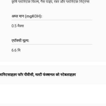
कृषि प्लास्टिक फिल्म, गैस पाइप, रबर और प्लास्टिक स्ट्रिप्स
अम्ल मान (mgKOH):
0.5 मैक्स
एपॉक्सी मूल्य:
6.6 मि
्लास्टिसाइज़र फॉर पीवीसी
,
मल्टी फंक्शनल को स्टेबलाइज़र