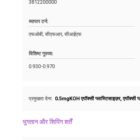
3812200000
व्यापार टर्न:
एफओबी, सीएफआर, सीआईएफ
विशिष्ट गुरुत्व:
0.930-0.970
प्रमुखता देना:
0.5mgKOH एपॉक्सी प्लास्टिसाइज़र
,
एपॉक्सी प
भुगतान और शिपिंग शर्तें