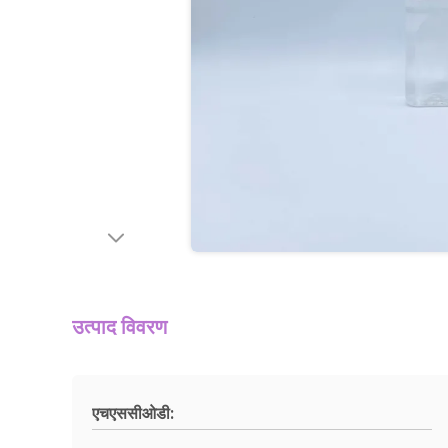
उत्पाद विवरण
एचएससीओडी: