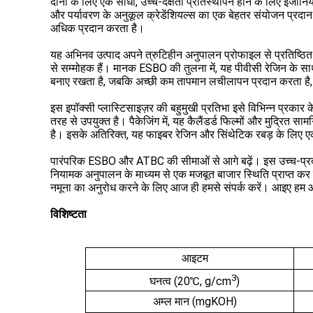
दोनों के लिए एक सीधा, उच्च-दक्षता प्रतिस्थापन होने के लिए इंजीन
और पर्यावरण के अनुकूल क्रेडेंशियल्स का एक बेहतर संयोजन प्रदान 
अधिक प्रदान करता है।
यह अभिनव उत्पाद अपने त्रुटिहीन अनुपालन प्रोफाइल से प्रतिष्
से सम्मोहक हैं। मानक ESBO की तुलना में, यह पीवीसी रेजिन के सा
बनाए रखता है, जबकि अच्छी कम तापमान लचीलापन प्रदान करता है, 
इस इपॉक्सी प्लास्टिसाइज़र की बहुमुखी प्रतिभा इसे विभिन्न प्रकार क
तरह से उपयुक्त है। पैकेजिंग में, यह कैलैंडर्ड फिल्मों और मुद्रित सामग
है। इसके अतिरिक्त, यह फाइबर रेजिन और सिंथेटिक रबड़ के लिए एक प्
पारंपरिक ESBO और ATBC की सीमाओं से आगे बढ़ें। इस उच्च-प्रदर्श
नियामक अनुपालन के माध्यम से एक मजबूत बाजार स्थिति प्राप्त कर
नमूना का अनुरोध करने के लिए आज ही हमसे संपर्क करें। आइए हम 
विशिष्टता
आइटम
3
घनत्व (20℃, g/cm
)
अम्ल मान (mgKOH)