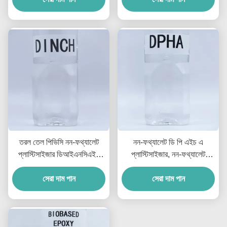
তরল তেল পিভিসি নন-ফথ্যালেট
নন-ফথ্যালেট ডি পি এইচ এ
প্লাস্টিসাইজার ডিআইএনসিএইচ
প্লাস্টিসাইজার, নন-ফথ্যালেট
প্লাস্টিসাইজার ৯৯.৫ শতাংশ
প্লাস্টিসাইজার, পিভিসি-এর জন্য,
সেরা দাম পান
কম তাপমাত্রা
সেরা দাম পান