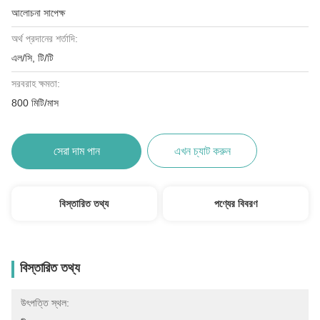
আলোচনা সাপেক্ষ
অর্থ প্রদানের শর্তাদি:
এল/সি, টি/টি
সরবরাহ ক্ষমতা:
800 মিটি/মাস
সেরা দাম পান
এখন চ্যাট করুন
বিস্তারিত তথ্য
পণ্যের বিবরণ
বিস্তারিত তথ্য
উৎপত্তি স্থল: