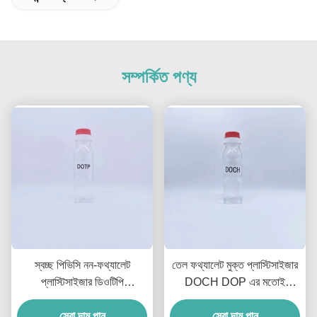
সম্পর্কিত পণ্য
স্বচ্ছ পিভিসি নন-ফথ্যালেট
তেল ফথ্যালেট মুক্ত প্লাস্টিসাইজার
প্লাস্টিসাইজার ডিওটিপি
DOCH DOP এর মতোই
প্লাস্টিসাইজার, গ্লাভস এবং তারের
প্লাস্টিসাইজিং দক্ষতা
সেরা দাম পান
জন্য
সেরা দাম পান