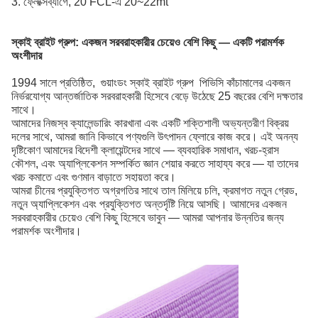
3. ফ্লেক্সিব্যাগে, 20’FCL-এ 20~22mt
স্কাই ব্রাইট গ্রুপ:
একজন সরবরাহকারীর চেয়েও বেশি কিছু — একটি পরামর্শক
অংশীদার
1994 সালে প্রতিষ্ঠিত, গুয়াংডং স্কাই ব্রাইট গ্রুপ পিভিসি কাঁচামালের একজন
নির্ভরযোগ্য আন্তর্জাতিক সরবরাহকারী হিসেবে বেড়ে উঠেছে
25 বছরের বেশি দক্ষতার
সাথে।
আমাদের নিজস্ব ক্যালেন্ডারিং কারখানা এবং একটি শক্তিশালী অভ্যন্তরীণ বিক্রয়
দলের সাথে, আমরা জানি কিভাবে পণ্যগুলি উৎপাদন ফ্লোরে কাজ করে। এই অনন্য
দৃষ্টিকোণ আমাদের বিদেশী ক্লায়েন্টদের সাথে — ব্যবহারিক সমাধান, খরচ-হ্রাস
কৌশল, এবং অ্যাপ্লিকেশন সম্পর্কিত জ্ঞান শেয়ার করতে সাহায্য করে — যা তাদের
খরচ কমাতে এবং গুণমান বাড়াতে সহায়তা করে।
আমরা চীনের প্রযুক্তিগত অগ্রগতির সাথে তাল মিলিয়ে চলি, ক্রমাগত নতুন গ্রেড,
নতুন অ্যাপ্লিকেশন এবং প্রযুক্তিগত অন্তর্দৃষ্টি নিয়ে আসছি। আমাদের একজন
সরবরাহকারীর চেয়েও বেশি কিছু হিসেবে ভাবুন — আমরা আপনার উন্নতির জন্য
পরামর্শক অংশীদার।