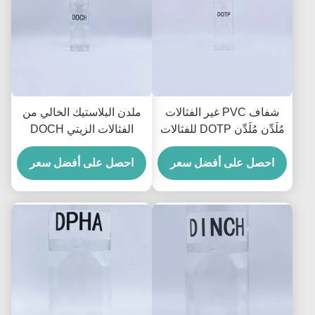
شفاف PVC غير الفثالات
ملدن البلاستيك الخالي من
مُلَدِّن مُلَدِّن DOTP للفثالات
الفثالات الزيتي DOCH
للقفازات والكابلات
بنفس كفاءة التلدين مثل
احصل على أفضل سعر
DOP
احصل على أفضل سعر