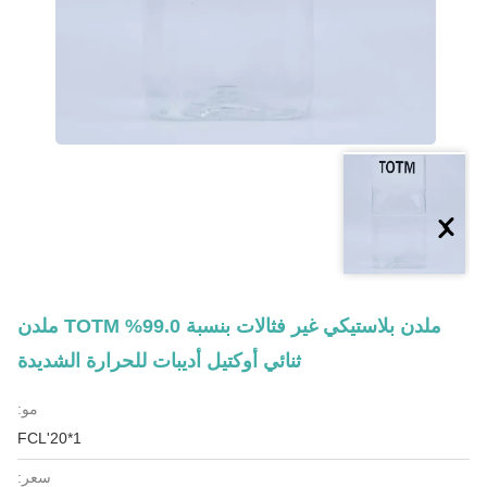
ملدن بلاستيكي غير فثالات بنسبة 99.0% TOTM ملدن
ثنائي أوكتيل أديبات للحرارة الشديدة
مو:
1*20'FCL
سعر: