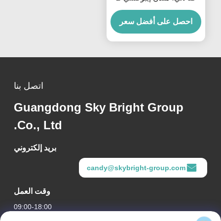
ESBO، 0.988 جم/سم3
احصل على أفضل سعر
اتصل بنا
Guangdong Sky Bright Group
Co., Ltd.
بريد إلكتروني
candy@skybright-group.com
وقت العمل
09:00-18:00