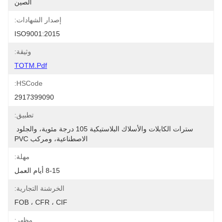
الصين
إصدار الشهادات:
ISO9001:2015
وثيقة:
TOTM.pdf
HSCode:
2917399090
تطبيق:
سترات الكابلات والأسلاك البلاستيكية 105 درجة مئوية، والجلود 
الاصطناعية، ومركب PVC
مهلة:
8-15 أيام العمل
الخرشنة التجارية:
FOB ، CFR ، CIF
مظهر: