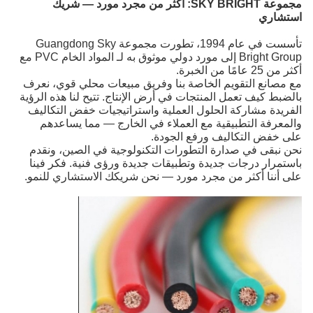
مجموعة SKY BRIGHT:
أكثر من مجرد مورد — شريك
استشاري
تأسست في عام 1994، تطورت مجموعة Guangdong Sky
Bright Group إلى مورد دولي موثوق به لـ المواد الخام PVC
مع
أكثر من 25 عامًا من الخبرة.
مع مصانع التقويم الخاصة بنا وفريق مبيعات محلي قوي، نعرف
بالضبط كيف تعمل المنتجات في أرض الإنتاج. تتيح لنا هذه الرؤية
الفريدة مشاركة الحلول العملية واستراتيجيات خفض التكاليف
والمعرفة التطبيقية مع العملاء في الخارج — مما يساعدهم
على خفض التكاليف ورفع الجودة.
نحن نبقى في صدارة التطورات التكنولوجية في الصين، ونقدم
باستمرار درجات جديدة وتطبيقات جديدة ورؤى فنية. فكر فينا
على أننا أكثر من مجرد مورد — نحن شريكك الاستشاري للنمو.