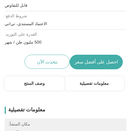
قابل للتفاوض
شروط الدفع:
الاعتماد المستندي، تي/تي
القدرة على التوريد:
500 مليون طن / شهر
احصل على أفضل سعر
نتحدث الآن
معلومات تفصيلية
وصف المنتج
معلومات تفصيلية
مكان المنشأ: