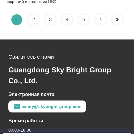
покрытий и красок из ПВХ
1
2
3
4
5
Свяжитесь с нами
Guangdong Sky Bright Group
Co., Ltd.
Электронная почта
candy@skybright-group.com
Время работы
09:00-18:00