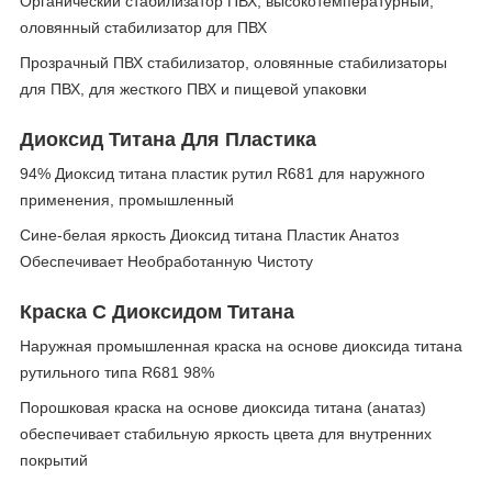
Органический стабилизатор ПВХ, высокотемпературный,
оловянный стабилизатор для ПВХ
Прозрачный ПВХ стабилизатор, оловянные стабилизаторы
для ПВХ, для жесткого ПВХ и пищевой упаковки
Диоксид Титана Для Пластика
94% Диоксид титана пластик рутил R681 для наружного
применения, промышленный
Сине-белая яркость Диоксид титана Пластик Анатоз
Обеспечивает Необработанную Чистоту
Краска С Диоксидом Титана
Наружная промышленная краска на основе диоксида титана
рутильного типа R681 98%
Порошковая краска на основе диоксида титана (анатаз)
обеспечивает стабильную яркость цвета для внутренних
покрытий