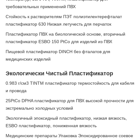
требовательных применений ПВХ
Стойкость к растворителям ПЭТ полиэтилентерефталат
пластификатор 630 Низкая летучесть для перчаток
Пластификатор ПВХ на биологической основе, вторичный
пластификатор ESBO 150 PtCo для изделий из ПВХ
Пищевой пластификатор DINCH без фталатов для
медицинских изделий
Экологически Чистый Пластификатор
0.983 г/см3 TINTM пластификатор термостойкость для кабеля
и провода
25PtCo DPHA пластификатор для ПВХ высокой прочности для
экстремально холодных условий
Экологичный эпоксидный пластификатор, низкая вязкость,
ESBO пластификатор, пониженная вязкость
Медицинские препараты Упаковка Эпоксидированное соевое