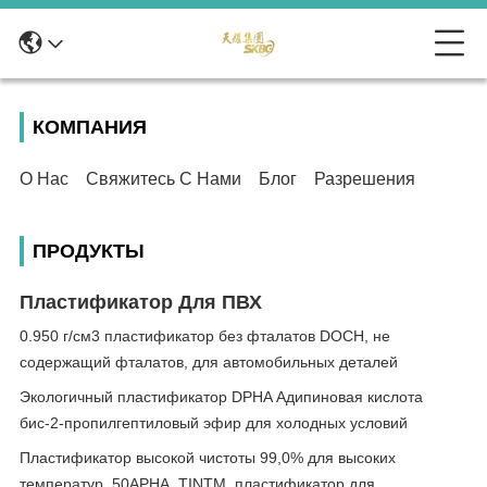
КОМПАНИЯ
О Нас
Свяжитесь С Нами
Блог
Разрешения
ПРОДУКТЫ
Пластификатор Для ПВХ
0.950 г/см3 пластификатор без фталатов DOCH, не
содержащий фталатов, для автомобильных деталей
Экологичный пластификатор DPHA Адипиновая кислота
бис-2-пропилгептиловый эфир для холодных условий
Пластификатор высокой чистоты 99,0% для высоких
температур, 50APHA, TINTM, пластификатор для