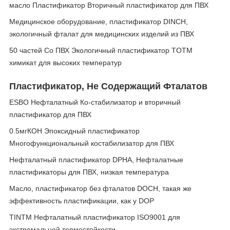
масло Пластификатор Вторичный пластификатор для ПВХ
Медицинское оборудование, пластификатор DINCH,
экологичный фталат для медицинских изделий из ПВХ
50 частей Co ПВХ Экологичный пластификатор TOTM
химикат для высоких температур
Пластификатор, Не Содержащий Фталатов
ESBO Нефталатный Ко-стабилизатор и вторичный
пластификатор для ПВХ
0.5мгКОН Эпоксидный пластификатор
Многофункциональный костабилизатор для ПВХ
Нефталатный пластификатор DPHA, Нефталатные
пластификаторы для ПВХ, низкая температура
Масло, пластификатор без фталатов DOCH, такая же
эффективность пластификации, как у DOP
TINTM Нефталатный пластификатор ISO9001 для
экстремальной термостойкости