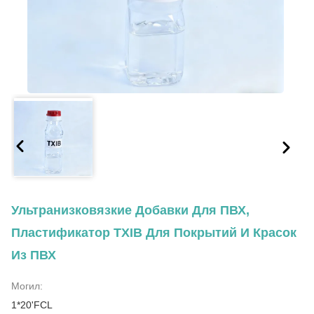
Ультранизковязкие Добавки Для ПВХ,
Пластификатор TXIB Для Покрытий И Красок
Из ПВХ
Могил:
1*20'FCL