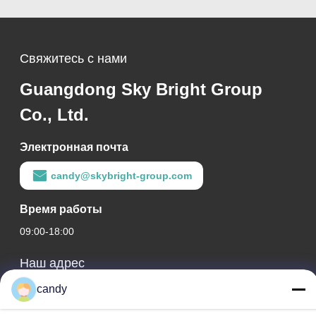
Свяжитесь с нами
Guangdong Sky Bright Group
Co., Ltd.
Электронная почта
candy@skybright-group.com
Время работы
09:00-18:00
Наш адрес
candy
Адрес компании
КОМН. 1601-1603, 1606-1608, 1610, № 21, 5-я ул. Цзихуа,