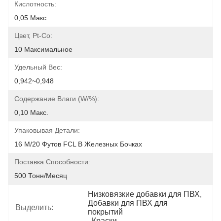
Кислотность:
0,05 Макс
Цвет, Pt-Co:
10 Максимальное
Удельный Вес:
0,942~0,948
Содержание Влаги (w/%):
0,10 Макс.
Упаковывая Детали:
16 М/20 Футов FCL В Железных Бочках
Поставка Способности:
500 Тонн/месяц
Низковязкие добавки для ПВХ
, 
Добавки для ПВХ для 
Выделить:
покрытий
, 
Краски