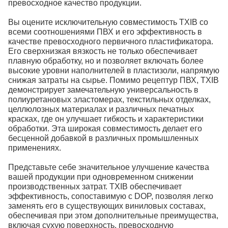
превосходное качество продукции.
Вы оцените исключительную совместимость TXIB со
всеми соотношениями ПВХ и его эффективность в
качестве превосходного первичного пластификатора.
Его сверхнизкая вязкость не только обеспечивает
плавную обработку, но и позволяет включать более
высокие уровни наполнителей в пластизоли, напрямую
снижая затраты на сырье. Помимо рецептур ПВХ, TXIB
демонстрирует замечательную универсальность в
полиуретановых эластомерах, текстильных отделках,
целлюлозных материалах и различных печатных
красках, где он улучшает гибкость и характеристики
обработки. Эта широкая совместимость делает его
бесценной добавкой в различных промышленных
применениях.
Представьте себе значительное улучшение качества
вашей продукции при одновременном снижении
производственных затрат. TXIB обеспечивает
эффективность, сопоставимую с DOP, позволяя легко
заменять его в существующих виниловых составах,
обеспечивая при этом дополнительные преимущества,
включая сухую поверхность, превосходную