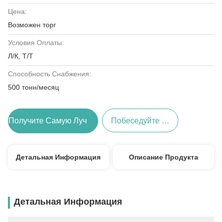
Цена:
Возможен торг
Условия Оплаты:
Л/К, Т/Т
Способность Снабжения:
500 тонн/месяц
Получите Самую Лучшую Цену
Побеседуйте Теперь
Детальная Информация
Описание Продукта
Детальная Информация