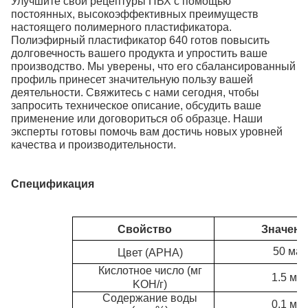
Улучшите свои рецептуры ПВХ с помощью
постоянных, высокоэффективных преимуществ
настоящего полимерного пластификатора.
Полиэфирный пластификатор 640 готов повысить
долговечность вашего продукта и упростить ваше
производство. Мы уверены, что его сбалансированный
профиль принесет значительную пользу вашей
деятельности. Свяжитесь с нами сегодня, чтобы
запросить техническое описание, обсудить ваше
применение или договориться об образце. Наши
эксперты готовы помочь вам достичь новых уровней
качества и производительности.
Спецификация
Свойство
Значени
50 мак
Цвет (APHA)
Кислотное число (мг
1.5 ма
KOH/г)
Содержание воды
0.1
мак