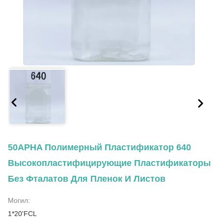
50APHA Полимерный Пластификатор 640
Высокопластифицирующие Пластификаторы
Без Фталатов Для Пленок И Листов
Могил:
1*20'FCL