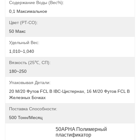
Содержание Воды (вес%):
0,1 Максимальное
Цвет (PT-CO):
50 Макс
Удельный Вес:
1,010~1,040
Вязкость (25℃, СП):
180~250
Упаковывая Детали:
20 М/20 Футов FCL В IBC-Цистернах, 16 М/20 Футов FCL В 
Железных Бочках
Поставка Способности:
500 Тонн/месяц
50APHA Полимерный 
пластификатор