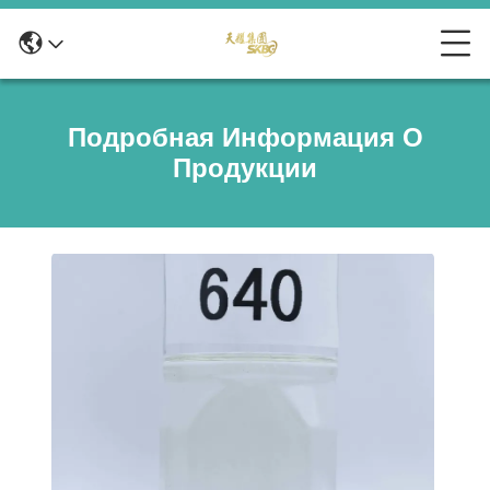
Подробная Информация О
Продукции