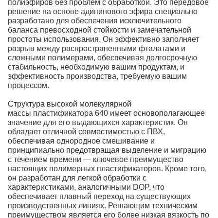
полиэфиров без проблем с обработкой. Это передовое
решение на основе адипинового эфира специально
разработано для обеспечения исключительного
баланса превосходной стойкости и замечательной
простоты использования. Он эффективно заполняет
разрыв между распространенными фталатами и
сложными полимерами, обеспечивая долгосрочную
стабильность, необходимую вашим продуктам, и
эффективность производства, требуемую вашим
процессом.
Структура высокой молекулярной
массы пластификатора 640 имеет основополагающее
значение для его выдающихся характеристик. Он
обладает отличной совместимостью с ПВХ,
обеспечивая однородное смешивание и
принципиально предотвращая выделение и миграцию
с течением времени — ключевое преимущество
настоящих полимерных пластификаторов. Кроме того,
он разработан для легкой обработки с
характеристиками, аналогичными DOP, что
обеспечивает плавный переход на существующих
производственных линиях. Решающим техническим
преимуществом является его более низкая вязкость по