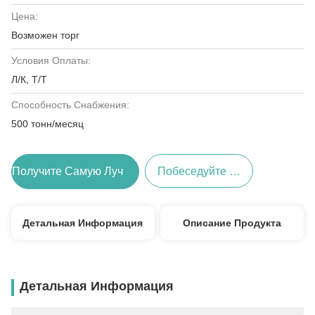
Цена:
Возможен торг
Условия Оплаты:
Л/К, Т/Т
Способность Снабжения:
500 тонн/месяц
Получите Самую Лучшую Цену
Побеседуйте Теперь
Детальная Информация
Описание Продукта
Детальная Информация