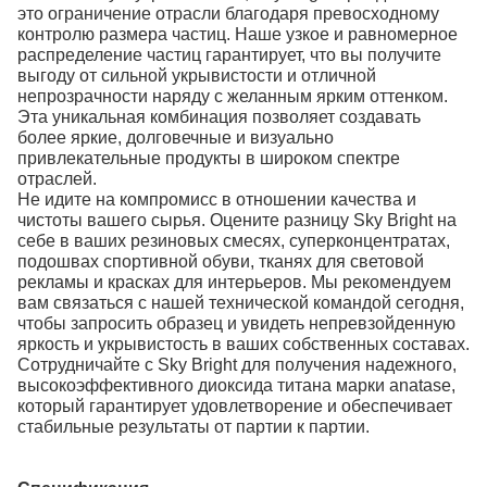
это ограничение отрасли благодаря превосходному
контролю размера частиц. Наше узкое и равномерное
распределение частиц гарантирует, что вы получите
выгоду от сильной укрывистости и отличной
непрозрачности наряду с желанным ярким оттенком.
Эта уникальная комбинация позволяет создавать
более яркие, долговечные и визуально
привлекательные продукты в широком спектре
отраслей.
Не идите на компромисс в отношении качества и
чистоты вашего сырья. Оцените разницу Sky Bright на
себе в ваших резиновых смесях, суперконцентратах,
подошвах спортивной обуви, тканях для световой
рекламы и красках для интерьеров. Мы рекомендуем
вам связаться с нашей технической командой сегодня,
чтобы запросить образец и увидеть непревзойденную
яркость и укрывистость в ваших собственных составах.
Сотрудничайте с Sky Bright для получения надежного,
высокоэффективного диоксида титана марки anatase,
который гарантирует удовлетворение и обеспечивает
стабильные результаты от партии к партии.