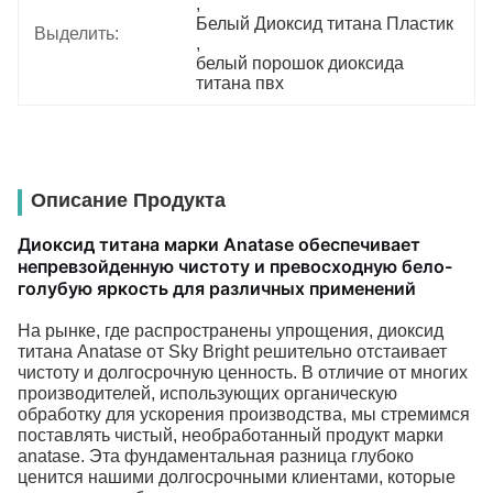
, 
Белый Диоксид титана Пластик
Выделить:
, 
белый порошок диоксида 
титана пвх
Описание Продукта
Диоксид титана марки Anatase обеспечивает
непревзойденную чистоту и превосходную бело-
голубую яркость для различных применений
На рынке, где распространены упрощения, диоксид
титана Anatase от Sky Bright решительно отстаивает
чистоту и долгосрочную ценность. В отличие от многих
производителей, использующих органическую
обработку для ускорения производства, мы стремимся
поставлять чистый, необработанный продукт марки
anatase. Эта фундаментальная разница глубоко
ценится нашими долгосрочными клиентами, которые