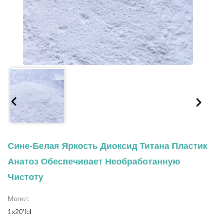
Сине-Белая Яркость Диоксид Титана Пластик
Анатоз Обеспечивает Необработанную
Чистоту
Могил:
1х20'fcl