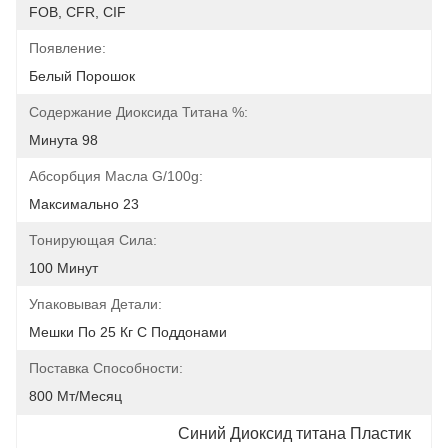
FOB, CFR, CIF
Появление:
Белый Порошок
Содержание Диоксида Титана %:
Минута 98
Абсорбция Масла G/100g:
Максимально 23
Тонирующая Сила:
100 Минут
Упаковывая Детали:
Мешки По 25 Кг С Поддонами
Поставка Способности:
800 Мт/месяц
Синий Диоксид титана Пластик