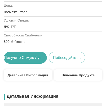
Цена:
Возможен торг
Условия Оплаты:
Л/К, Т/Т
Способность Снабжения:
800 Мт/месяц
Получите Самую Лучшую Цену
Побеседуйте Теперь
Детальная Информация
Описание Продукта
Детальная Информация