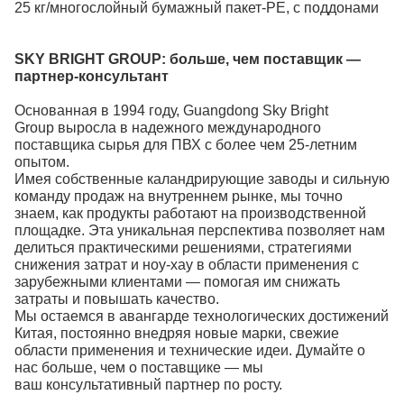
25 кг/многослойный бумажный пакет-PE, с поддонами
SKY BRIGHT GROUP:
больше, чем поставщик —
партнер-консультант
Основанная в 1994 году, Guangdong Sky Bright
Group выросла в надежного международного
поставщика сырья для ПВХ
с более чем 25-летним
опытом.
Имея собственные каландрирующие заводы и сильную
команду продаж на внутреннем рынке, мы точно
знаем, как продукты работают на производственной
площадке. Эта уникальная перспектива позволяет нам
делиться практическими решениями, стратегиями
снижения затрат и ноу-хау в области применения с
зарубежными клиентами — помогая им снижать
затраты и повышать качество.
Мы остаемся в авангарде технологических достижений
Китая, постоянно внедряя новые марки, свежие
области применения и технические идеи. Думайте о
нас больше, чем о поставщике — мы
ваш консультативный партнер по росту.