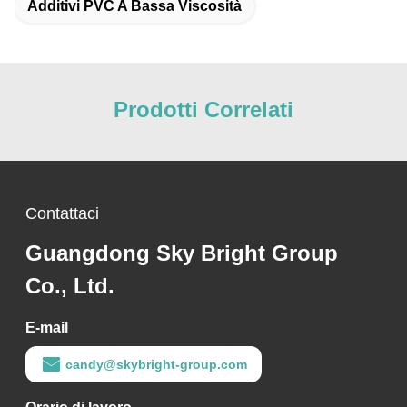
Additivi PVC A Bassa Viscosità
Prodotti Correlati
Contattaci
Guangdong Sky Bright Group
Co., Ltd.
E-mail
candy@skybright-group.com