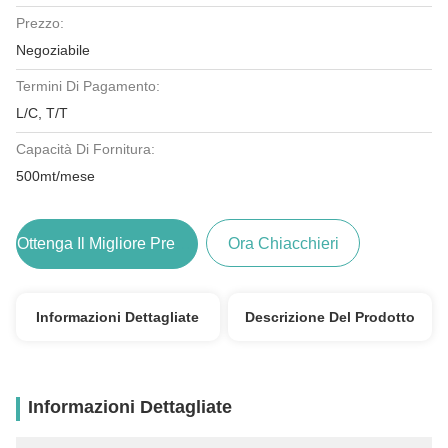
Prezzo:
Negoziabile
Termini Di Pagamento:
L/C, T/T
Capacità Di Fornitura:
500mt/mese
Ottenga Il Migliore Prezzo
Ora Chiacchieri
Informazioni Dettagliate
Descrizione Del Prodotto
Informazioni Dettagliate