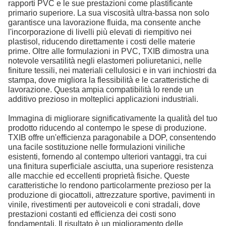
rapporti PVC e le sue prestazioni come plastificante
primario superiore. La sua viscosità ultra-bassa non solo
garantisce una lavorazione fluida, ma consente anche
l'incorporazione di livelli più elevati di riempitivo nei
plastisol, riducendo direttamente i costi delle materie
prime. Oltre alle formulazioni in PVC, TXIB dimostra una
notevole versatilità negli elastomeri poliuretanici, nelle
finiture tessili, nei materiali cellulosici e in vari inchiostri da
stampa, dove migliora la flessibilità e le caratteristiche di
lavorazione. Questa ampia compatibilità lo rende un
additivo prezioso in molteplici applicazioni industriali.
Immagina di migliorare significativamente la qualità del tuo
prodotto riducendo al contempo le spese di produzione.
TXIB offre un'efficienza paragonabile a DOP, consentendo
una facile sostituzione nelle formulazioni viniliche
esistenti, fornendo al contempo ulteriori vantaggi, tra cui
una finitura superficiale asciutta, una superiore resistenza
alle macchie ed eccellenti proprietà fisiche. Queste
caratteristiche lo rendono particolarmente prezioso per la
produzione di giocattoli, attrezzature sportive, pavimenti in
vinile, rivestimenti per autoveicoli e coni stradali, dove
prestazioni costanti ed efficienza dei costi sono
fondamentali. Il risultato è un miglioramento delle