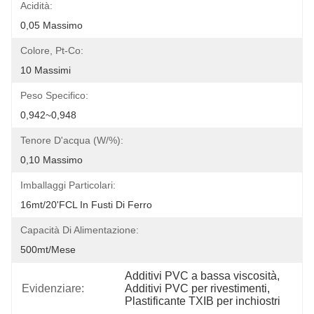
Acidità:
0,05 Massimo
Colore, Pt-Co:
10 Massimi
Peso Specifico:
0,942~0,948
Tenore D'acqua (w/%):
0,10 Massimo
Imballaggi Particolari:
16mt/20'FCL In Fusti Di Ferro
Capacità Di Alimentazione:
500mt/mese
Additivi PVC a bassa viscosità
, 
Evidenziare:
Additivi PVC per rivestimenti
, 
Plastificante TXIB per inchiostri