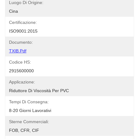
Luogo Di Origine:
Cina
Certificazione:
ISO9001:2015
Documento:
TXIB.pdf
Codice HS:
2915600000
Applicazione:
Riduttore Di Viscosità Per PVC
Tempi Di Consegna:
8-20 Giorni Lavorativi
Sterne Commerciali:
FOB, CFR, CIF