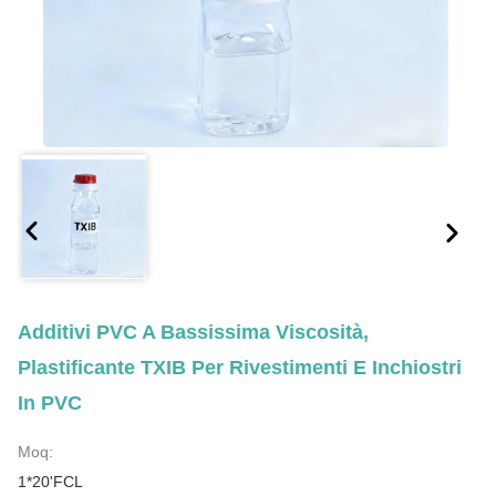
Additivi PVC A Bassissima Viscosità,
Plastificante TXIB Per Rivestimenti E Inchiostri
In PVC
Moq:
1*20'FCL