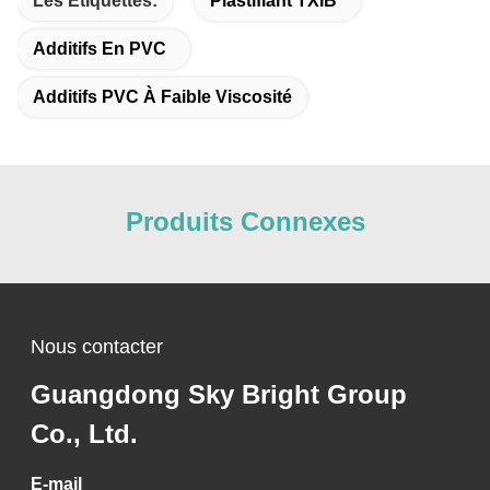
Les Étiquettes:
Plastifiant TXIB
Additifs En PVC
Additifs PVC À Faible Viscosité
Produits Connexes
Nous contacter
Guangdong Sky Bright Group
Co., Ltd.
E-mail