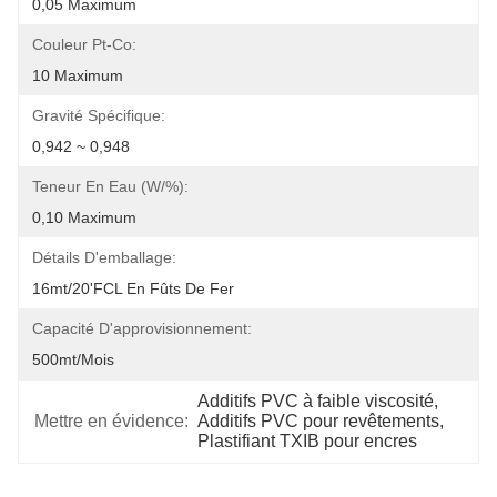
0,05 Maximum
Couleur Pt-Co:
10 Maximum
Gravité Spécifique:
0,942 ~ 0,948
Teneur En Eau (w/%):
0,10 Maximum
Détails D'emballage:
16mt/20'FCL En Fûts De Fer
Capacité D'approvisionnement:
500mt/mois
Additifs PVC à faible viscosité
, 
Mettre en évidence:
Additifs PVC pour revêtements
, 
Plastifiant TXIB pour encres