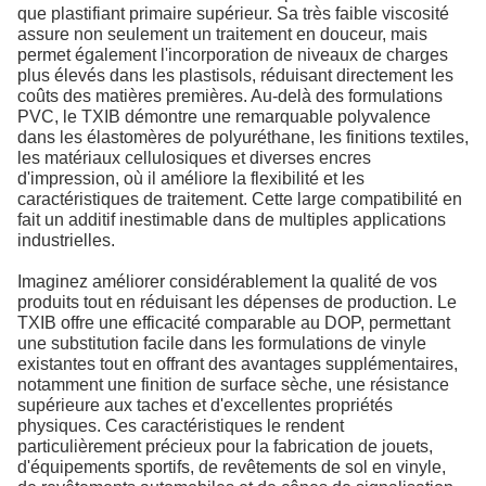
que plastifiant primaire supérieur. Sa très faible viscosité
assure non seulement un traitement en douceur, mais
permet également l'incorporation de niveaux de charges
plus élevés dans les plastisols, réduisant directement les
coûts des matières premières. Au-delà des formulations
PVC, le TXIB démontre une remarquable polyvalence
dans les élastomères de polyuréthane, les finitions textiles,
les matériaux cellulosiques et diverses encres
d'impression, où il améliore la flexibilité et les
caractéristiques de traitement. Cette large compatibilité en
fait un additif inestimable dans de multiples applications
industrielles.
Imaginez améliorer considérablement la qualité de vos
produits tout en réduisant les dépenses de production. Le
TXIB offre une efficacité comparable au DOP, permettant
une substitution facile dans les formulations de vinyle
existantes tout en offrant des avantages supplémentaires,
notamment une finition de surface sèche, une résistance
supérieure aux taches et d'excellentes propriétés
physiques. Ces caractéristiques le rendent
particulièrement précieux pour la fabrication de jouets,
d'équipements sportifs, de revêtements de sol en vinyle,