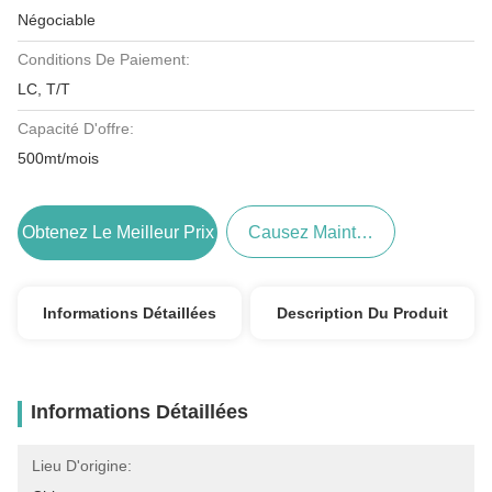
Négociable
Conditions De Paiement:
LC, T/T
Capacité D'offre:
500mt/mois
Obtenez Le Meilleur Prix
Causez Maintenant
Informations Détaillées
Description Du Produit
Informations Détaillées
Lieu D'origine: