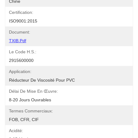
Chine
Certification:
ISO9001:2015
Document:
TXIB.pdf
Le Code H.S.:
2915600000
Application:
Réducteur De Viscosité Pour PVC
Délai De Mise En Œuvre:
8-20 Jours Ouvrables
Termes Commerciaux:
FOB, CFR, CIF
Acidité: