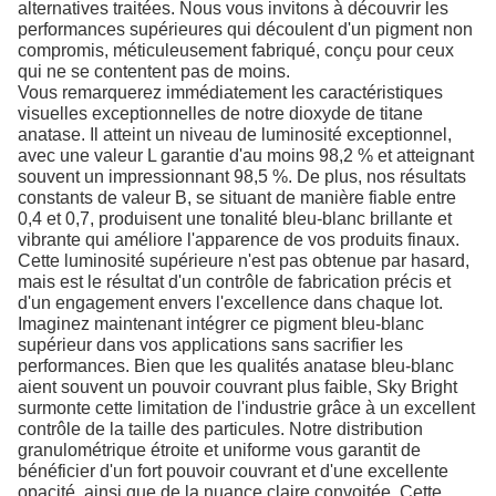
alternatives traitées. Nous vous invitons à découvrir les
performances supérieures qui découlent d'un pigment non
compromis, méticuleusement fabriqué, conçu pour ceux
qui ne se contentent pas de moins.
Vous remarquerez immédiatement les caractéristiques
visuelles exceptionnelles de notre dioxyde de titane
anatase. Il atteint un niveau de luminosité exceptionnel,
avec une valeur L garantie d'au moins 98,2 % et atteignant
souvent un impressionnant 98,5 %. De plus, nos résultats
constants de valeur B, se situant de manière fiable entre
0,4 et 0,7, produisent une tonalité bleu-blanc brillante et
vibrante qui améliore l'apparence de vos produits finaux.
Cette luminosité supérieure n'est pas obtenue par hasard,
mais est le résultat d'un contrôle de fabrication précis et
d'un engagement envers l'excellence dans chaque lot.
Imaginez maintenant intégrer ce pigment bleu-blanc
supérieur dans vos applications sans sacrifier les
performances. Bien que les qualités anatase bleu-blanc
aient souvent un pouvoir couvrant plus faible, Sky Bright
surmonte cette limitation de l'industrie grâce à un excellent
contrôle de la taille des particules. Notre distribution
granulométrique étroite et uniforme vous garantit de
bénéficier d'un fort pouvoir couvrant et d'une excellente
opacité, ainsi que de la nuance claire convoitée. Cette