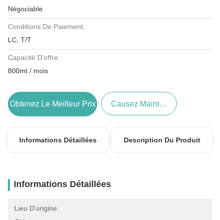
Négociable
Conditions De Paiement:
LC, T/T
Capacité D'offre:
800mt / mois
Obtenez Le Meilleur Prix
Causez Maintenant
Informations Détaillées
Description Du Produit
Informations Détaillées
Lieu D'origine: