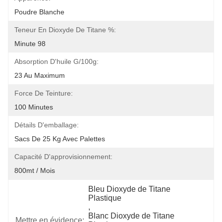
Poudre Blanche
Teneur En Dioxyde De Titane %:
Minute 98
Absorption D'huile G/100g:
23 Au Maximum
Force De Teinture:
100 Minutes
Détails D'emballage:
Sacs De 25 Kg Avec Palettes
Capacité D'approvisionnement:
800mt / Mois
Bleu Dioxyde de Titane 
Plastique
, 
Blanc Dioxyde de Titane 
Mettre en évidence: