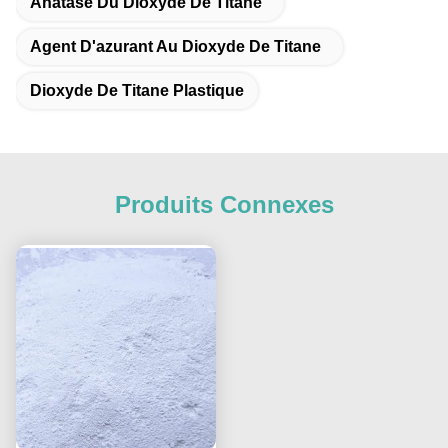
Anatase Du Dioxyde De Titane
Agent D'azurant Au Dioxyde De Titane
Dioxyde De Titane Plastique
Produits Connexes