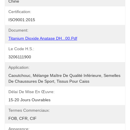
Chine
Certification:
ISO9001:2015
Document:
Titanium Dioxide Anatase DH...00.pdf
Le Code H.S.:
3206111900
Application:
Caoutchouc, Mélange Maître De Qualité Inférieure, Semelles 
De Chaussures De Sport, Tissus Pour Caiss
Délai De Mise En Œuvre:
15-20 Jours Ouvrables
Termes Commerciaux:
FOB, CFR, CIF
Apparence: