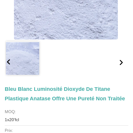
Bleu Blanc Luminosité Dioxyde De Titane
Plastique Anatase Offre Une Pureté Non Traitée
MOQ:
1x20'fcl
Prix: