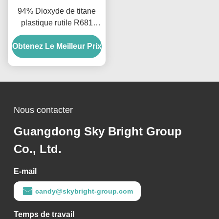
94% Dioxyde de titane
plastique rutile R681
extérieur industriel
Obtenez Le Meilleur Prix
Nous contacter
Guangdong Sky Bright Group
Co., Ltd.
E-mail
candy@skybright-group.com
Temps de travail