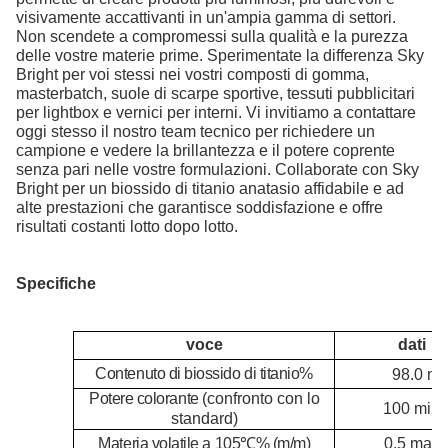
visivamente accattivanti in un'ampia gamma di settori.
Non scendete a compromessi sulla qualità e la purezza
delle vostre materie prime. Sperimentate la differenza Sky
Bright per voi stessi nei vostri composti di gomma,
masterbatch, suole di scarpe sportive, tessuti pubblicitari
per lightbox e vernici per interni. Vi invitiamo a contattare
oggi stesso il nostro team tecnico per richiedere un
campione e vedere la brillantezza e il potere coprente
senza pari nelle vostre formulazioni. Collaborate con Sky
Bright per un biossido di titanio anatasio affidabile e ad
alte prestazioni che garantisce soddisfazione e offre
risultati costanti lotto dopo lotto.
Specifiche
voce
dati
Contenuto di biossido di titanio
%
98.0 mi
Potere colorante (
confronto con lo
100 min
standard)
Materia volatile a 105
℃
% (m/m)
0.5 max