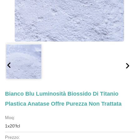
Bianco Blu Luminosità Biossido Di Titanio
Plastica Anatase Offre Purezza Non Trattata
Moq:
1x20'fcl
Prezzo: