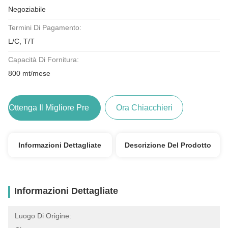
Negoziabile
Termini Di Pagamento:
L/C, T/T
Capacità Di Fornitura:
800 mt/mese
Ottenga Il Migliore Prezzo
Ora Chiacchieri
Informazioni Dettagliate
Descrizione Del Prodotto
Informazioni Dettagliate
Luogo Di Origine: