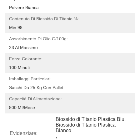
Polvere Bianca
Contenuto Di Biossido Di Titanio %:
Min 98
Assorbimento Di Olio G/100g:
23 Al Massimo
Forza Colorante:
100 Minuti
Imballaggi Particolari:
Sacchi Da 25 Kg Con Pallet
Capacità Di Alimentazione:
800 Mt/mese
Biossido di Titanio Plastica Blu
, 
Biossido di Titanio Plastica 
Bianco
Evidenziare:
, 