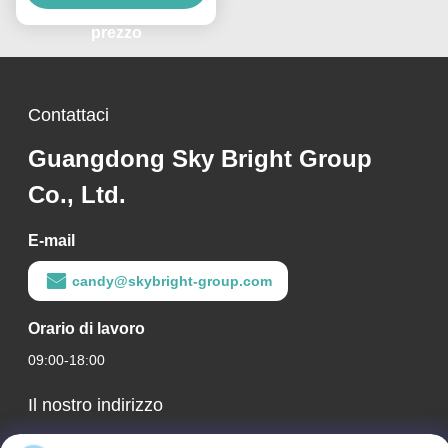
prezzo
Contattaci
Guangdong Sky Bright Group
Co., Ltd.
E-mail
candy@skybright-group.com
Orario di lavoro
09:00-18:00
Il nostro indirizzo
Indirizzo Azienda