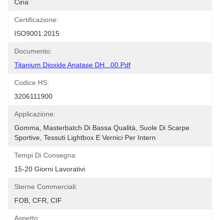
Cina
Certificazione:
ISO9001:2015
Documento:
Titanium Dioxide Anatase DH...00.pdf
Codice HS:
3206111900
Applicazione:
Gomma, Masterbatch Di Bassa Qualità, Suole Di Scarpe 
Sportive, Tessuti Lightbox E Vernici Per Intern
Tempi Di Consegna:
15-20 Giorni Lavorativi
Sterne Commerciali:
FOB, CFR, CIF
Aspetto: