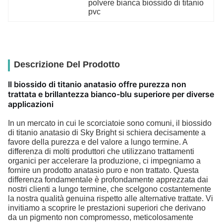
polvere bianca biossido di titanio 
pvc
Descrizione Del Prodotto
Il biossido di titanio anatasio offre purezza non
trattata e brillantezza bianco-blu superiore per diverse
applicazioni
In un mercato in cui le scorciatoie sono comuni, il biossido
di titanio anatasio di Sky Bright si schiera decisamente a
favore della purezza e del valore a lungo termine. A
differenza di molti produttori che utilizzano trattamenti
organici per accelerare la produzione, ci impegniamo a
fornire un prodotto anatasio puro e non trattato. Questa
differenza fondamentale è profondamente apprezzata dai
nostri clienti a lungo termine, che scelgono costantemente
la nostra qualità genuina rispetto alle alternative trattate. Vi
invitiamo a scoprire le prestazioni superiori che derivano
da un pigmento non compromesso, meticolosamente