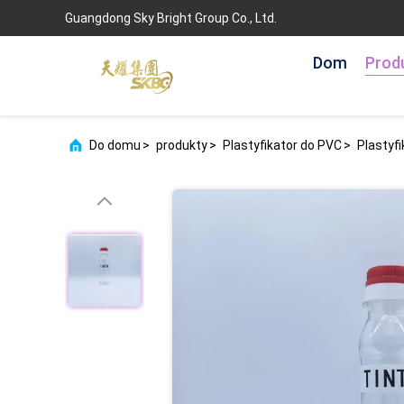
Guangdong Sky Bright Group Co., Ltd.
Dom
Prod
Do domu
>
produkty
>
Plastyfikator do PVC
>
Plastyf