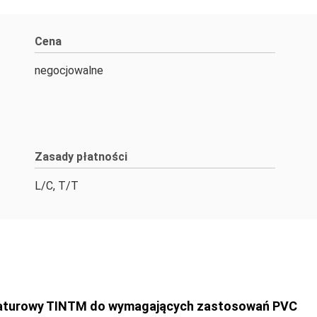
Cena
negocjowalne
Zasady płatności
L/C, T/T
aturowy TINTM do wymagających zastosowań PVC