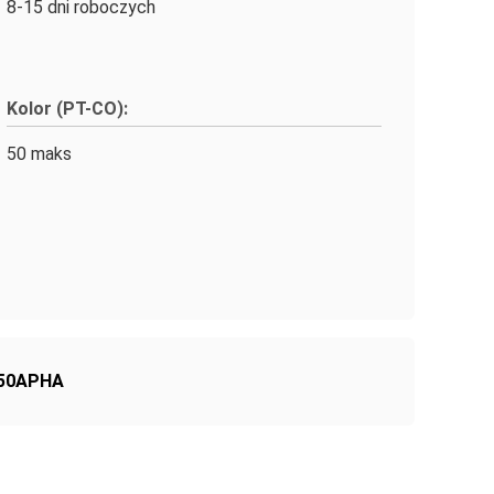
8-15 dni roboczych
Kolor (PT-CO):
50 maks
 50APHA