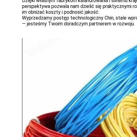
Dzięki własnym fabrykom kalandrowania i silnemu krajo
perspektywa pozwala nam dzielić się praktycznymi ro
im obniżać koszty i podnosić jakość.
Wyprzedzamy postęp technologiczny Chin, stale wpro
— jesteśmy Twoim doradczym partnerem w rozwoju.