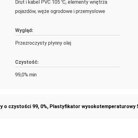
Drut i kabel PVC 105 ℃, elementy wnętrza
pojazdów, węże ogrodowe i przemysłowe
Wygląd:
Przezroczysty płynny olej
Czystość:
99,0% min
y o czystości 99
,
0%
,
Plastyfikator wysokotemperaturowy