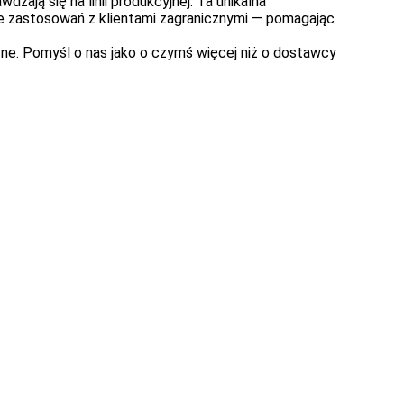
ają się na linii produkcyjnej. Ta unikalna
ie zastosowań z klientami zagranicznymi — pomagając
ne. Pomyśl o nas jako o czymś więcej niż o dostawcy