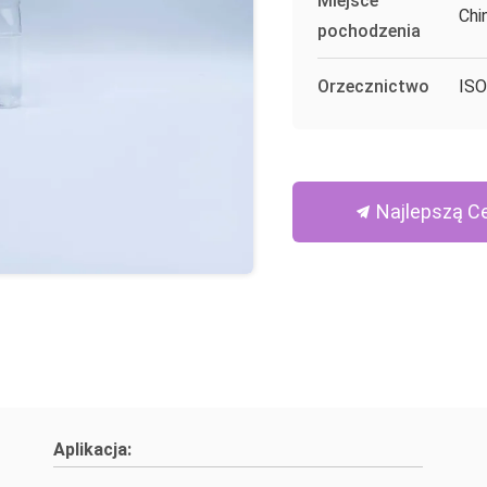
Miejsce
Chi
pochodzenia
Orzecznictwo
ISO
Najlepszą C
Aplikacja: