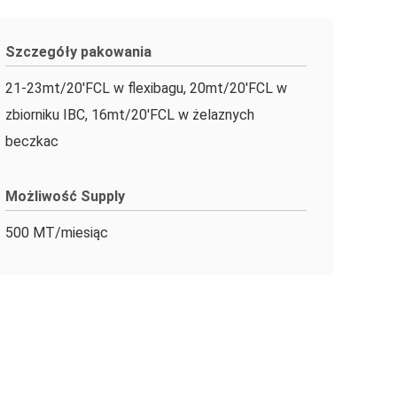
Szczegóły pakowania
21-23mt/20'FCL w flexibagu, 20mt/20'FCL w
zbiorniku IBC, 16mt/20'FCL w żelaznych
beczkac
Możliwość Supply
500 MT/miesiąc