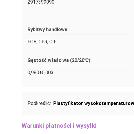
2917399090
Rybitwy handlowe:
FOB, CFR, CIF
Gęstość właściwa (20/20℃):
0,980±0,003
Podkreślić:
Plastyfikator wysokotemperaturow
Warunki płatności i wysyłki