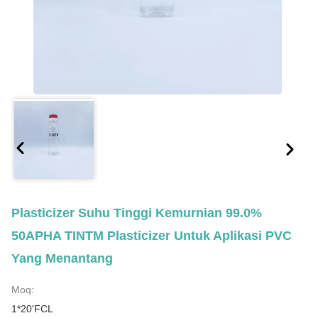
Plasticizer Suhu Tinggi Kemurnian 99.0%
50APHA TINTM Plasticizer Untuk Aplikasi PVC
Yang Menantang
Moq:
1*20'FCL