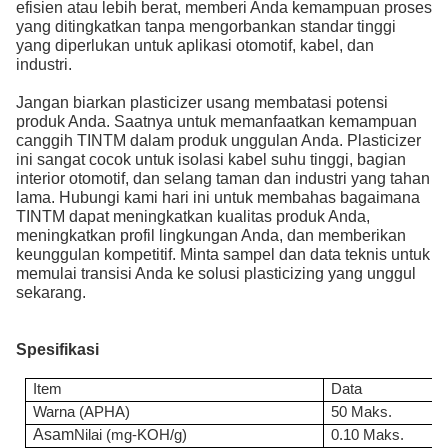
efisien atau lebih berat, memberi Anda kemampuan proses
yang ditingkatkan tanpa mengorbankan standar tinggi
yang diperlukan untuk aplikasi otomotif, kabel, dan
industri.
Jangan biarkan plasticizer usang membatasi potensi
produk Anda. Saatnya untuk memanfaatkan kemampuan
canggih TINTM dalam produk unggulan Anda. Plasticizer
ini sangat cocok untuk isolasi kabel suhu tinggi, bagian
interior otomotif, dan selang taman dan industri yang tahan
lama. Hubungi kami hari ini untuk membahas bagaimana
TINTM dapat meningkatkan kualitas produk Anda,
meningkatkan profil lingkungan Anda, dan memberikan
keunggulan kompetitif. Minta sampel dan data teknis untuk
memulai transisi Anda ke solusi plasticizing yang unggul
sekarang.
Spesifikasi
Item
Data
Warna (APHA)
50 Maks.
Asam
Nilai (mg-KOH/g)
0.10 Maks.