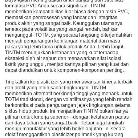
formulasi PVC Anda secara signifikan. TINTM
memberikan kompatibilitas luar biasa dengan resin PVC,
memastikan pemrosesan yang lancar dan integritas
produk akhir yang sangat baik. Keunggulan utamanya
terletak pada volatilitas yang sangat rendah, bahkan
mengungguli TOTM, yang secara langsung diterjemahkan
menjadi pengurangan kehilangan material dan masa
pakai yang lebih lama untuk produk Anda. Lebih lanjut,
TINTM menunjukkan ketahanan yang kuat terhadap
ekstraksi oleh air sabun dan menawarkan sifat isolasi
listrik yang unggul, menjadikannya pilihan yang kuat dan
dapat diandalkan untuk komponen-komponen penting.
Tingkatkan ke plasticizer yang menawarkan kinerja terbaik
dan profil yang lebih sadar lingkungan. TINTM
memberikan alternatif berkinerja tinggi yang menarik untuk
TOTM tradisional, dengan volatilitasnya yang lebih rendah
berkontribusi pada pengurangan jejak lingkungan selama
siklus hidup produk. Ini menjadikan TINTM bukan hanya
pilihan untuk kinerja superior—dengan ketahanan panas
dan daya tahan yang sangat baik—tetapi juga langkah
menuju manufaktur yang lebih berkelanjutan. Ini secara
efektif menggantikan plasticizer polimerik yang kurang