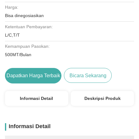
Harga:
Bisa dinegosiasikan
Ketentuan Pembayaran:
L/C,T/T
Kemampuan Pasokan:
500MT/Bulan
Dapatkan Harga Terbaik
Bicara Sekarang
Informasi Detail
Deskripsi Produk
Informasi Detail