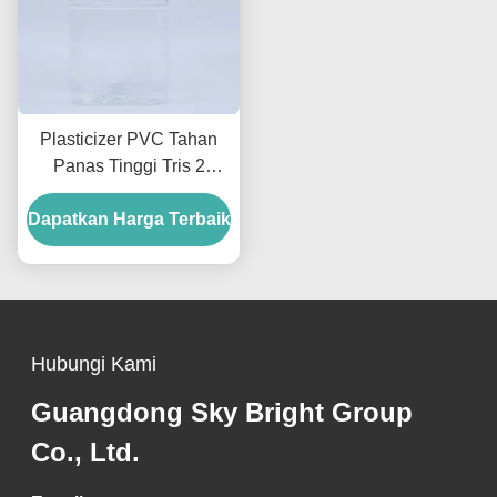
Plasticizer PVC Tahan
Panas Tinggi Tris 2
Etilheksil Trimellitate
Dapatkan Harga Terbaik
Untuk Kabel Dan
Komponen Otomotif
Hubungi Kami
Guangdong Sky Bright Group
Co., Ltd.