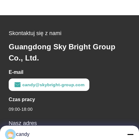
Skontaktuj się z nami
Guangdong Sky Bright Group
Co., Ltd.
E-mail
candy@skybright-group.com
Czas pracy
09:00-18:00
Nasz adres
candy
Adres firmy