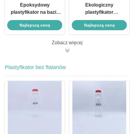
Epoksydowy
Ekologiczny
plastyfikator na bazie
plastyfikator
biomasy, przyjazny
epoksydowy, nisko
Najlepszą cenę
Najlepszą cenę
dla środowiska,
lepki, plastyfikator
zrównoważony
ESBO, niższa lepkość
zamiennik dla ESBO
Zobacz więcej
Plastyfikator bez ftalanów