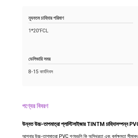
ন্যূনতম চাহিদার পরিমাণ
1*20'FCL
ডেলিভারি সময়
8-15 কার্যদিবস
পণ্যের বিবরণ
উন্নত উচ্চ-তাপমাত্রা প্লাস্টিসাইজার TINTM চাহিদাসম্পন্ন PV
আপনার উচ্চ-তাপমাত্রা PVC পণ্যগুলি কি অস্থিরতা এবং কর্মক্ষমতা সীমাবদ্ধ