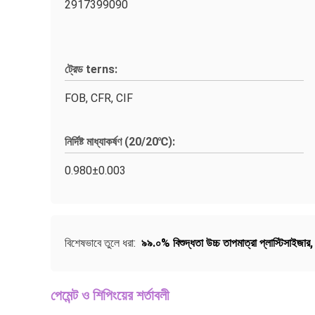
2917399090
ট্রেড terns:
FOB, CFR, CIF
নির্দিষ্ট মাধ্যাকর্ষণ (20/20℃):
0.980±0.003
বিশেষভাবে তুলে ধরা:
৯৯.০% বিশুদ্ধতা উচ্চ তাপমাত্রা প্লাস্টিসাইজার
পেমেন্ট ও শিপিংয়ের শর্তাবলী