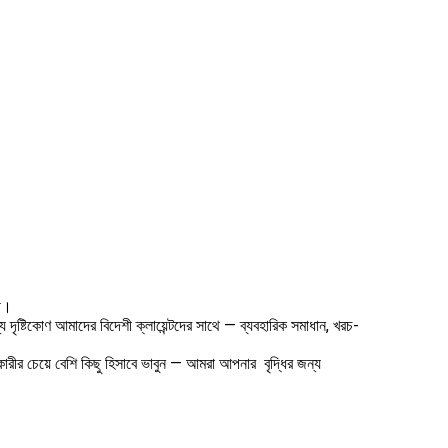
থে।
ৃষ্টিকোণ আমাদের বিদেশী ক্লায়েন্টদের সাথে — ব্যবহারিক সমাধান, খরচ-
ারীর চেয়ে বেশি কিছু হিসাবে ভাবুন — আমরা আপনার বৃদ্ধির জন্য