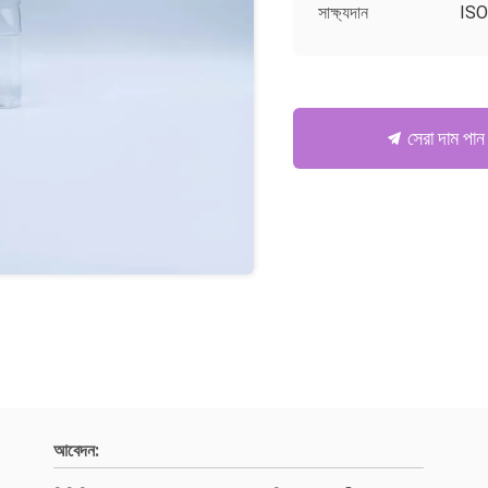
সাক্ষ্যদান
ISO
সেরা দাম পান
আবেদন: