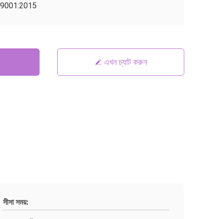
9001:2015
এখন চ্যাট করুন
সীসা সময়: