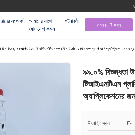
ই
াদের সম্পর্কে
আমাদের সাথে
ঘটনাবলী
এখন চ্যাট করুন
যোগাযোগ করুন
লাস্টিসাইজার, ৫০এপিএইচএ টিআইএনটিএম প্লাস্টিসাইজার, চাহিদাসম্পন্ন পিভিসি অ্যাপ্লিকেশনের জন্য
৯৯.০% বিশুদ্ধতা উ
টিআইএনটিএম প্লাস্
অ্যাপ্লিকেশনের জন
উৎপত্তি স্থল
চীন