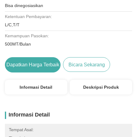
Bisa dinegosiasikan
Ketentuan Pembayaran:
L/C,T/T
Kemampuan Pasokan:
500MT/Bulan
Dapatkan Harga Terbaik
Bicara Sekarang
Informasi Detail
Deskripsi Produk
Informasi Detail
Tempat Asal: