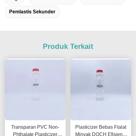
Pemlastis Sekunder
Produk Terkait
Transparan PVC Non-
Plasticizer Bebas Ftalat
Phthalate Plasticizer
Minyak DOCH Efisiensi