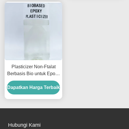
Plasticizer Non-Ftalat
Berbasis Bio untuk Epoxy
Plasticizer ESBO
Dapatkan Harga Terbaik
0.988g/Cm3
Hubungi Kami