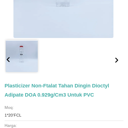
Plasticizer Non-Ftalat Tahan Dingin Dioctyl
Adipate DOA 0.929g/Cm3 Untuk PVC
Moq:
1*20'FCL
Harga: