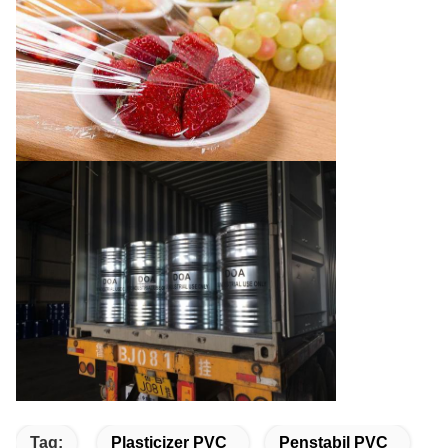
Tag:
Plasticizer PVC
Penstabil PVC