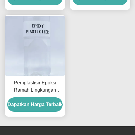
Untuk Uni Eropa
Pemplastisir Epoksi
Ramah Lingkungan
Viskositas Rendah
Dapatkan Harga Terbaik
Pemplastisir ESBO
Viskositas Lebih Rendah