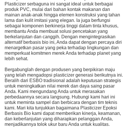
Plasticizer serbaguna ini sangat ideal untuk berbagai
produk PVC, mulai dari bahan kontak makanan dan
mainan anak-anak hingga elemen konstruksi yang tahan
lama dan kulit imitasi yang elegan. Ia juga berfungsi
sebagai komponen berkinerja tinggi dalam tinta khusus,
membantu Anda membuat solusi pencetakan yang
berkelanjutan dan canggih. Dengan mengintegrasikan
alternatif berbasis bio ini, Anda dapat dengan percaya diri
menargetkan pasar yang peka terhadap lingkungan dan
memperkuat komitmen merek Anda terhadap planet yang
lebih sehat.
Bergabunglah dengan produsen yang berpikiran maju
yang telah mengadopsi plasticizer generasi berikutnya ini.
Beralih dari ESBO tradisional adalah keputusan strategis
untuk meningkatkan nilai merek dan daya saing pasar
Anda. Kami mengundang Anda untuk merasakan
perbedaannya secara langsung. Hubungi kami hari ini
untuk meminta sampel dan berbicara dengan tim teknis
kami. Mari kita tunjukkan bagaimana Plasticizer Epoksi
Berbasis Bio kami dapat memberikan kinerja, keamanan,
dan keberlanjutan yang diharapkan pelanggan Anda,
menjadikannya tolok ukur baru Anda untuk kualitas.