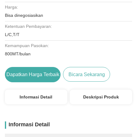
Harga:
Bisa dinegosiasikan
Ketentuan Pembayaran:
L/C,T/T
Kemampuan Pasokan:
800MT/bulan
Dapatkan Harga Terbaik
Bicara Sekarang
Informasi Detail
Deskripsi Produk
Informasi Detail