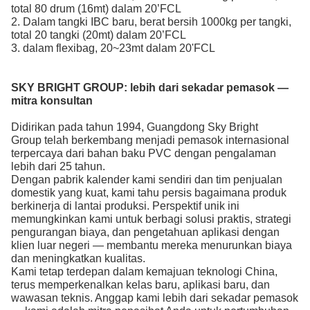
total 80 drum (16mt) dalam 20’FCL
2. Dalam tangki IBC baru, berat bersih 1000kg per tangki,
total 20 tangki (20mt) dalam 20’FCL
3. dalam flexibag, 20~23mt dalam 20'FCL
SKY BRIGHT GROUP:
lebih dari sekadar pemasok —
mitra konsultan
Didirikan pada tahun 1994, Guangdong Sky Bright
Group telah berkembang menjadi pemasok internasional
terpercaya dari bahan baku PVC
dengan pengalaman
lebih dari 25 tahun.
Dengan pabrik kalender kami sendiri dan tim penjualan
domestik yang kuat, kami tahu persis bagaimana produk
berkinerja di lantai produksi. Perspektif unik ini
memungkinkan kami untuk berbagi solusi praktis, strategi
pengurangan biaya, dan pengetahuan aplikasi dengan
klien luar negeri — membantu mereka menurunkan biaya
dan meningkatkan kualitas.
Kami tetap terdepan dalam kemajuan teknologi China,
terus memperkenalkan kelas baru, aplikasi baru, dan
wawasan teknis. Anggap kami lebih dari sekadar pemasok