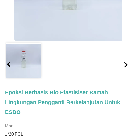
Epoksi Berbasis Bio Plastisiser Ramah
Lingkungan Pengganti Berkelanjutan Untuk
ESBO
Moq:
1*20'FCL