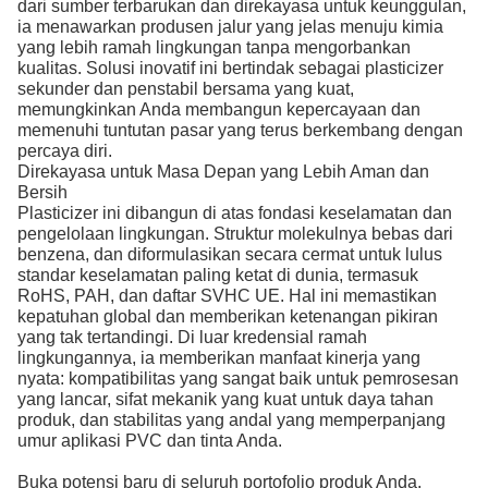
dari sumber terbarukan dan direkayasa untuk keunggulan,
ia menawarkan produsen jalur yang jelas menuju kimia
yang lebih ramah lingkungan tanpa mengorbankan
kualitas. Solusi inovatif ini bertindak sebagai plasticizer
sekunder dan penstabil bersama yang kuat,
memungkinkan Anda membangun kepercayaan dan
memenuhi tuntutan pasar yang terus berkembang dengan
percaya diri.
Direkayasa untuk Masa Depan yang Lebih Aman dan
Bersih
Plasticizer ini dibangun di atas fondasi keselamatan dan
pengelolaan lingkungan. Struktur molekulnya bebas dari
benzena, dan diformulasikan secara cermat untuk lulus
standar keselamatan paling ketat di dunia, termasuk
RoHS, PAH, dan daftar SVHC UE. Hal ini memastikan
kepatuhan global dan memberikan ketenangan pikiran
yang tak tertandingi. Di luar kredensial ramah
lingkungannya, ia memberikan manfaat kinerja yang
nyata: kompatibilitas yang sangat baik untuk pemrosesan
yang lancar, sifat mekanik yang kuat untuk daya tahan
produk, dan stabilitas yang andal yang memperpanjang
umur aplikasi PVC dan tinta Anda.
Buka potensi baru di seluruh portofolio produk Anda.