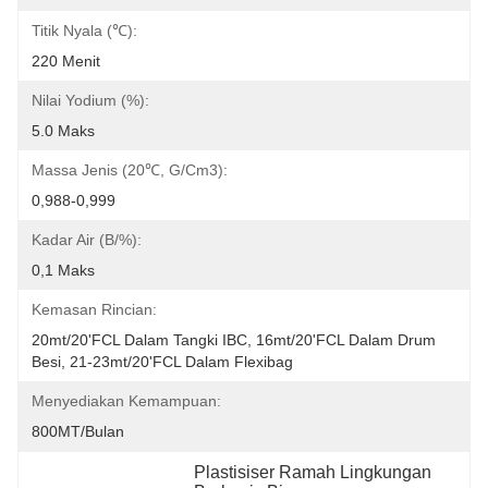
Titik Nyala (℃):
220 Menit
Nilai Yodium (%):
5.0 Maks
Massa Jenis (20℃, G/cm3):
0,988-0,999
Kadar Air (b/%):
0,1 Maks
Kemasan Rincian:
20mt/20'FCL Dalam Tangki IBC, 16mt/20'FCL Dalam Drum 
Besi, 21-23mt/20'FCL Dalam Flexibag
Menyediakan Kemampuan:
800MT/bulan
Plastisiser Ramah Lingkungan 