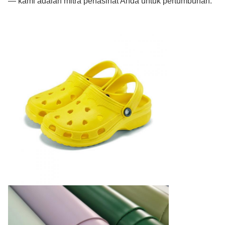
— kami adalah mitra penasihat Anda untuk pertumbuhan.