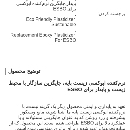
پایدار,جایگزین نرم‌کننده اپوکسی 
برای ESBO
برجسته کردن:
, 
Eco Friendly Plasticizer 
Sustainable
, 
Replacement Epoxy Plasticizer 
For ESBO
توضیح محصول
نرم‌کننده اپوکسی زیست‌ پایه، جایگزین سازگار با محیط
زیست و پایدار برای ESBO
تعهد به پایداری و ایمنی محصول دیگر یک گزینه نیست. با
نرم‌کننده اپوکسی زیست‌ پایه ما آشنا شوید، مایع ویسکوز
پیشرفته و زرد روشن که به عنوان جایگزینی مسئولانه و با
عملکرد بالا برای ESBO طراحی شده است. این محصول که از
منابع تجدیدپذیر تهیه شده و برای برتری مهندسی شده است،