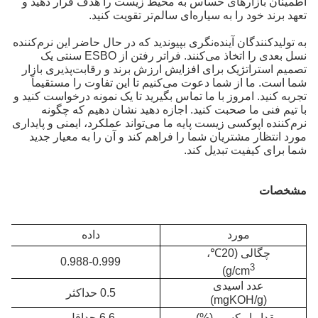
اطمینان بازارهای حساس به محیط زیست را هدف قرار دهید و
تعهد برند خود را به سیاره‌ای سالم‌تر تقویت کنید.
به تولیدکنندگان آینده‌نگری بپیوندید که در حال حاضر این نرم‌کننده
نسل بعدی را اتخاذ می‌کنند. فراتر رفتن از ESBO سنتی یک
تصمیم استراتژیک برای افزایش ارزش برند و رقابت‌پذیری بازار
شما است. ما از شما دعوت می‌کنیم تا این تفاوت را مستقیماً
تجربه کنید. امروز با ما تماس بگیرید تا یک نمونه درخواست کنید و
با تیم فنی ما صحبت کنید. اجازه دهید نشان دهیم که چگونه
نرم‌کننده اپوکسی زیست‌ پایه ما می‌تواند عملکرد، ایمنی و پایداری
مورد انتظار مشتریان شما را فراهم کند و آن را به معیار جدید
شما برای کیفیت تبدیل کند.
مشخصات
مورد
داده
چگالی (20℃،
0.988-0.999
3
)
g/cm
عدد اسیدی
0.5 حداکثر
(mgKOH/g)
مقدار اپوکسی (%)
6.6 حداقل