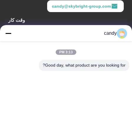
candy@skybright-group.com
وقت کار
09:00-18:00
candy
آدرس ما
3:13 PM
آدرس شرکت
اتاق‌های ۱۶۰۱-۱۶۰۳، ۱۶۰۶-۱۶۰۸، ۱۶۱۰، شماره ۲۱، خیابان پنجم
Good day, what product are you looking for?
جیهوا، خیابان زومیاو، منطقه چانچنگ، فوشان، گوانگ‌دونگ، چین.
آدرس کارخانه
اتاق‌های ۱۶۰۱-۱۶۰۳، ۱۶۰۶-۱۶۰۸، ۱۶۱۰، شماره ۲۱، خیابان پنجم
جیهوا، خیابان زومیاو، منطقه چانچنگ، فوشان، گوانگ‌دونگ، چین.
تلفن
0086-757-83383091