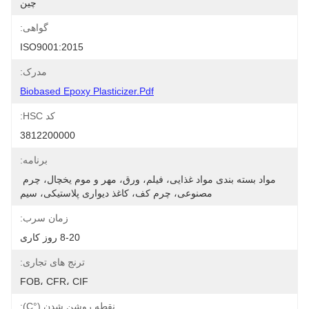
چین
گواهی:
ISO9001:2015
مدرک:
Biobased Epoxy Plasticizer.pdf
کد HSC:
3812200000
برنامه:
مواد بسته بندی مواد غذایی، فیلم، ورق، مهر و موم یخچال، چرم 
مصنوعی، چرم کف، کاغذ دیواری پلاستیکی، سیم
زمان سرب:
8-20 روز کاری
ترنج های تجاری:
FOB، CFR، CIF
نقطه روشن شدن (°C):