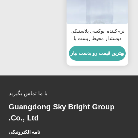
نرم‌کننده اپوکسی پلاستیکی
دوستدار محیط زیست با
ویسکوزیته کم ESBO
بهترین قیمت رو بدست بیار
نرم‌کننده با ویسکوزیته کمتر
با ما تماس بگیرید
Guangdong Sky Bright Group
Co., Ltd.
نامه الکترونیکی