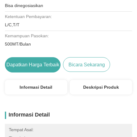
Bisa dinegosiasikan
Ketentuan Pembayaran:
L/C,T/T
Kemampuan Pasokan:
500MT/Bulan
Dapatkan Harga Terbaik
Bicara Sekarang
Informasi Detail
Deskripsi Produk
Informasi Detail
Tempat Asal: