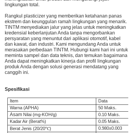
lingkungan total.
Rangkul plasticizer yang memberikan ketahanan panas
ekstrem dan keunggulan ramah lingkungan yang menarik.
TINTM menyediakan jalur yang jelas untuk meningkatkan
kredensial keberlanjutan Anda tanpa mengorbankan
persyaratan yang menuntut dari aplikasi otomotif, kabel
dan kawat, dan industri. Kami mengundang Anda untuk
merasakan perbedaan TINTM. Hubungi kami hari ini untuk
meminta sampel dan data teknis, dan temukan bagaimana
Anda dapat meningkatkan kinerja dan profil lingkungan
produk Anda dengan solusi generasi mendatang yang
canggih ini.
Spesifikasi
Item
Data
Warna (APHA)
50 Maks.
Asam
Nilai (mg-KOH/g)
0.10 Maks.
Kadar Air (Berat%)
0.05 Maks.
℃
0.980±0.003
Berat Jenis (20/20
)