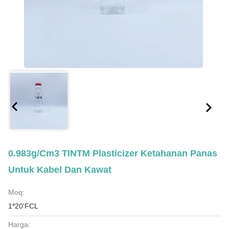
0.983g/Cm3 TINTM Plasticizer Ketahanan Panas
Untuk Kabel Dan Kawat
Moq:
1*20'FCL
Harga: