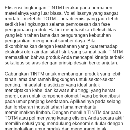
Efisiensi lingkungan TINTM berakar pada permanen
materialnya yang luar biasa. Volatilitasnya yang sangat
rendah—melebihi TOTM—berarti emisi yang jauh lebih
sedikit ke lingkungan selama pemrosesan dan fase
penggunaan produk. Hal ini menghasilkan fleksibilitas
yang lebih tahan lama dan pengurangan kebutuhan
penggantian, menghemat sumber daya. Bila
dikombinasikan dengan ketahanan yang kuat terhadap
ekstraksi oleh air dan sifat listrik yang sangat baik, TINTM
memastikan bahwa produk Anda mencapai kinerja terbaik
sekaligus selaras dengan prinsip desain berkelanjutan.
Gabungkan TINTM untuk membangun produk yang lebih
tahan lama dan ramah lingkungan untuk sektor-sektor
penting. Ini adalah plasticizer yang ideal untuk
menciptakan kabel dan kawat suhu tinggi yang hemat
energi, dan untuk komponen otomotif yang berkontribusi
pada umur panjang kendaraan. Aplikasinya pada selang
dan lembaran industri tahan lama membantu
meminimalkan limbah. Dengan memilih TINTM daripada
TOTM atau polimer yang kurang efisien, Anda secara aktif
memilih solusi yang mendukung ekonomi sirkular dengan
meningkatkan umur produk dan mengurangi jejak