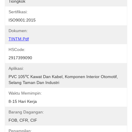
Tiongkok
Sertifikasi:
ISO9001:2015
Dokumen:
TINTM.pdf
HSCode:
2917399090
Aplikasi:
PVC 105℃ Kawat Dan Kabel, Komponen Interior Otomotif, 
Selang Taman Dan Industri
Waktu Memimpin:
8-15 Hari Kerja
Barang Dagangan:
FOB, CFR, CIF
Penampilan: