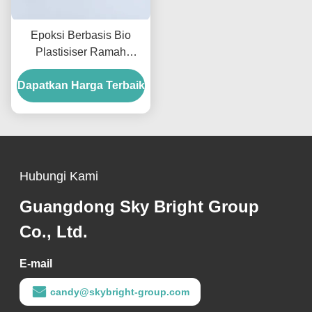
Epoksi Berbasis Bio
Plastisiser Ramah
Lingkungan Pengganti
Dapatkan Harga Terbaik
Berkelanjutan Untuk
ESBO
Hubungi Kami
Guangdong Sky Bright Group
Co., Ltd.
E-mail
candy@skybright-group.com