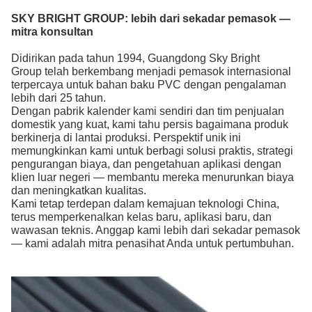
SKY BRIGHT GROUP:
lebih dari sekadar pemasok —
mitra konsultan
Didirikan pada tahun 1994, Guangdong Sky Bright
Group telah berkembang menjadi pemasok internasional
terpercaya untuk bahan baku PVC
dengan pengalaman
lebih dari 25 tahun.
Dengan pabrik kalender kami sendiri dan tim penjualan
domestik yang kuat, kami tahu persis bagaimana produk
berkinerja di lantai produksi. Perspektif unik ini
memungkinkan kami untuk berbagi solusi praktis, strategi
pengurangan biaya, dan pengetahuan aplikasi dengan
klien luar negeri — membantu mereka menurunkan biaya
dan meningkatkan kualitas.
Kami tetap terdepan dalam kemajuan teknologi China,
terus memperkenalkan kelas baru, aplikasi baru, dan
wawasan teknis. Anggap kami lebih dari sekadar pemasok
— kami adalah mitra penasihat Anda untuk pertumbuhan.