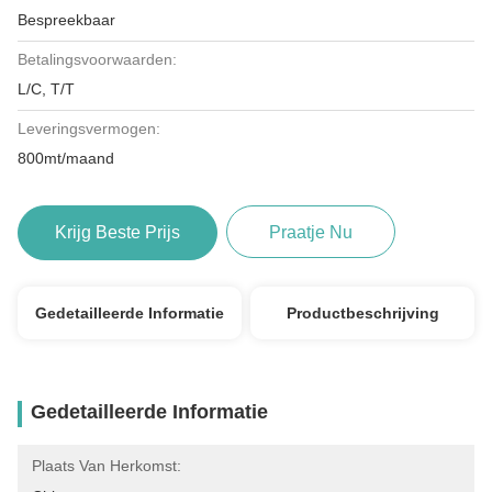
Bespreekbaar
Betalingsvoorwaarden:
L/C, T/T
Leveringsvermogen:
800mt/maand
Krijg Beste Prijs
Praatje Nu
Gedetailleerde Informatie
Productbeschrijving
Gedetailleerde Informatie
Plaats Van Herkomst: