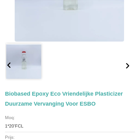
Biobased Epoxy Eco Vriendelijke Plasticizer
Duurzame Vervanging Voor ESBO
Moq:
1*20'FCL
Prijs: