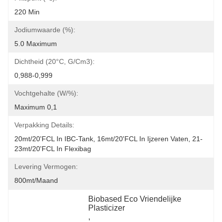
220 Min
Jodiumwaarde (%):
5.0 Maximum
Dichtheid (20°C, G/cm3):
0,988-0,999
Vochtgehalte (w/%):
Maximum 0,1
Verpakking Details:
20mt/20'FCL In IBC-Tank, 16mt/20'FCL In Ijzeren Vaten, 21-
23mt/20'FCL In Flexibag
Levering Vermogen:
800mt/maand
Biobased Eco Vriendelijke 
Plasticizer
, 