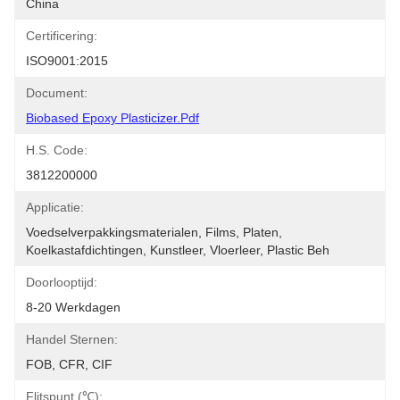
China
Certificering:
ISO9001:2015
Document:
Biobased Epoxy Plasticizer.pdf
H.S. Code:
3812200000
Applicatie:
Voedselverpakkingsmaterialen, Films, Platen, 
Koelkastafdichtingen, Kunstleer, Vloerleer, Plastic Beh
Doorlooptijd:
8-20 Werkdagen
Handel Sternen:
FOB, CFR, CIF
Flitspunt (℃):