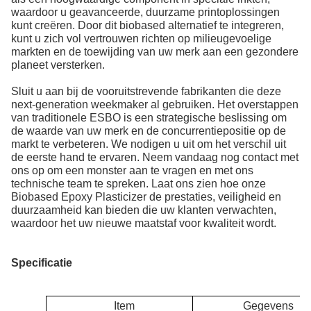
waardoor u geavanceerde, duurzame printoplossingen
kunt creëren. Door dit biobased alternatief te integreren,
kunt u zich vol vertrouwen richten op milieugevoelige
markten en de toewijding van uw merk aan een gezondere
planeet versterken.
Sluit u aan bij de vooruitstrevende fabrikanten die deze
next-generation weekmaker al gebruiken. Het overstappen
van traditionele ESBO is een strategische beslissing om
de waarde van uw merk en de concurrentiepositie op de
markt te verbeteren. We nodigen u uit om het verschil uit
de eerste hand te ervaren. Neem vandaag nog contact met
ons op om een ​​monster aan te vragen en met ons
technische team te spreken. Laat ons zien hoe onze
Biobased Epoxy Plasticizer de prestaties, veiligheid en
duurzaamheid kan bieden die uw klanten verwachten,
waardoor het uw nieuwe maatstaf voor kwaliteit wordt.
Specificatie
Item
Gegevens