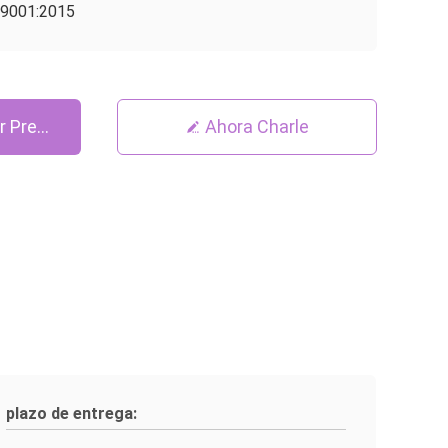
9001:2015
r Precio
Ahora Charle
plazo de entrega: