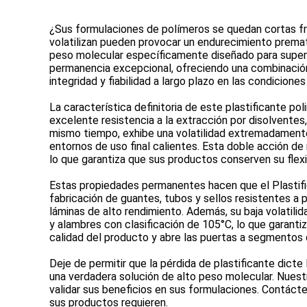
¿Sus formulaciones de polímeros se quedan cortas fr
volatilizan pueden provocar un endurecimiento prematu
peso molecular específicamente diseñado para superar 
permanencia excepcional, ofreciendo una combinación i
integridad y fiabilidad a largo plazo en las condicione
La característica definitoria de este plastificante 
excelente resistencia a la extracción por disolventes
mismo tiempo, exhibe una volatilidad extremadamente 
entornos de uso final calientes. Esta doble acción de r
lo que garantiza que sus productos conserven su flexib
Estas propiedades permanentes hacen que el Plastifica
fabricación de guantes, tubos y sellos resistentes a 
láminas de alto rendimiento. Además, su baja volatili
y alambres con clasificación de 105°C, lo que garantiza
calidad del producto y abre las puertas a segmentos
Deje de permitir que la pérdida de plastificante dicte
una verdadera solución de alto peso molecular. Nuestro
validar sus beneficios en sus formulaciones. Contáct
sus productos requieren.