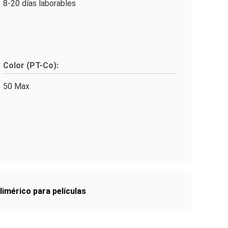
8-20 días laborables
Color (PT-Co):
50 Max
imérico para películas