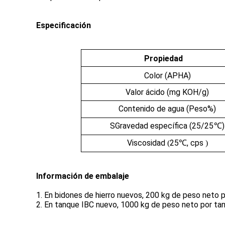
Especificación
Propiedad
Color (APHA)
Valor ácido (mg KOH/g)
Contenido de agua (Peso%)
S
Gravedad específica (25/25
)
℃
Viscosidad
25
, cps
(
℃
)
Información de embalaje
1. En bidones de hierro nuevos, 200 kg de peso neto p
2. En tanque IBC nuevo, 1000 kg de peso neto por tan