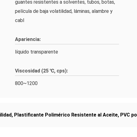
guantes resistentes a solventes, tubos, botas,
película de baja volatilidad, láminas, alambre y
cabl
Apariencia:
líquido transparente
Viscosidad (25 ℃, cps):
800~1200
ilidad
,
Plastificante Polimérico Resistente al Aceite
,
PVC pol