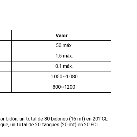
Valor
50 máx.
1.5 máx.
0.1
máx.
1.050~1.080
800~1200
or bidón, un total de 80 bidones (16 mt) en 20’FCL
que, un total de 20 tanques (20 mt) en 20’FCL