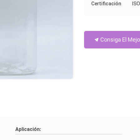
Certificación
ISO
Consiga El Mejo
Aplicación: