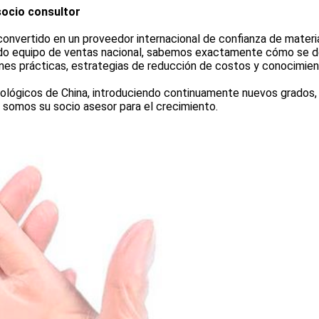
ocio consultor
onvertido en un proveedor internacional de confianza de mater
lido equipo de ventas nacional, sabemos exactamente cómo se d
es prácticas, estrategias de reducción de costos y conocimiento
lógicos de China, introduciendo continuamente nuevos grados, 
somos su socio asesor para el crecimiento.