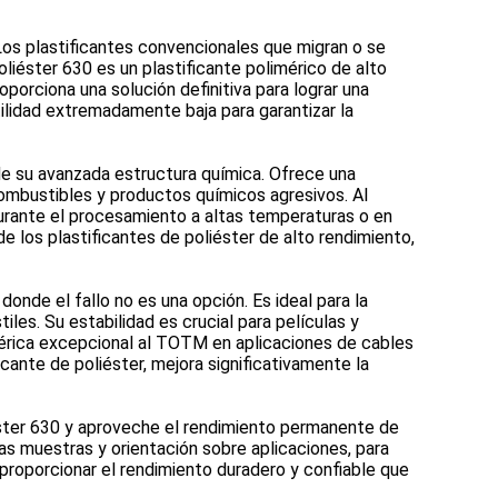
os plastificantes convencionales que migran o se
liéster 630 es un plastificante polimérico de alto
orciona una solución definitiva para lograr una
tilidad extremadamente baja para garantizar la
 de su avanzada estructura química. Ofrece una
combustibles y productos químicos agresivos. Al
durante el procesamiento a altas temperaturas o en
de los plastificantes de poliéster de alto rendimiento,
onde el fallo no es una opción. Es ideal para la
les. Su estabilidad es crucial para películas y
imérica excepcional al TOTM en aplicaciones de cables
ficante de poliéster, mejora significativamente la
liéster 630 y aproveche el rendimiento permanente de
das muestras y orientación sobre aplicaciones, para
proporcionar el rendimiento duradero y confiable que