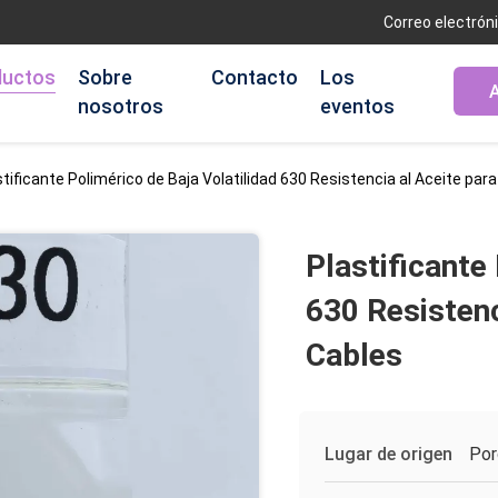
Correo electró
ductos
Sobre
Contacto
Los
A
nosotros
eventos
stificante Polimérico de Baja Volatilidad 630 Resistencia al Aceite para
Plastificante
630 Resistenc
Cables
Lugar de origen
Por