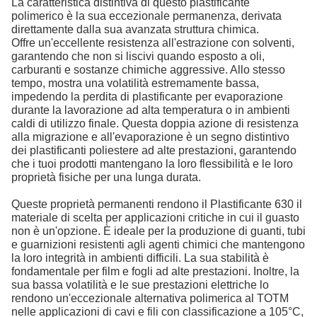
La caratteristica distintiva di questo plastificante
polimerico è la sua eccezionale permanenza, derivata
direttamente dalla sua avanzata struttura chimica.
Offre un'eccellente resistenza all'estrazione con solventi,
garantendo che non si liscivi quando esposto a oli,
carburanti e sostanze chimiche aggressive. Allo stesso
tempo, mostra una volatilità estremamente bassa,
impedendo la perdita di plastificante per evaporazione
durante la lavorazione ad alta temperatura o in ambienti
caldi di utilizzo finale. Questa doppia azione di resistenza
alla migrazione e all'evaporazione è un segno distintivo
dei plastificanti poliestere ad alte prestazioni, garantendo
che i tuoi prodotti mantengano la loro flessibilità e le loro
proprietà fisiche per una lunga durata.
Queste proprietà permanenti rendono il Plastificante 630 il
materiale di scelta per applicazioni critiche in cui il guasto
non è un'opzione. È ideale per la produzione di guanti, tubi
e guarnizioni resistenti agli agenti chimici che mantengono
la loro integrità in ambienti difficili. La sua stabilità è
fondamentale per film e fogli ad alte prestazioni. Inoltre, la
sua bassa volatilità e le sue prestazioni elettriche lo
rendono un'eccezionale alternativa polimerica al TOTM
nelle applicazioni di cavi e fili con classificazione a 105°C,