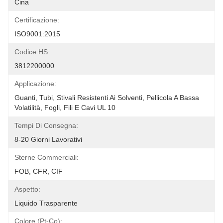
Cina
Certificazione:
ISO9001:2015
Codice HS:
3812200000
Applicazione:
Guanti, Tubi, Stivali Resistenti Ai Solventi, Pellicola A Bassa 
Volatilità, Fogli, Fili E Cavi UL 10
Tempi Di Consegna:
8-20 Giorni Lavorativi
Sterne Commerciali:
FOB, CFR, CIF
Aspetto:
Liquido Trasparente
Colore (Pt-Co):