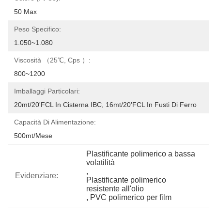
50 Max
Peso Specifico:
1.050~1.080
Viscosità （25℃, Cps ）:
800~1200
Imballaggi Particolari:
20mt/20'FCL In Cisterna IBC, 16mt/20'FCL In Fusti Di Ferro
Capacità Di Alimentazione:
500mt/mese
Plastificante polimerico a bassa 
volatilità
, 
Evidenziare:
Plastificante polimerico 
resistente all'olio
, 
PVC polimerico per film