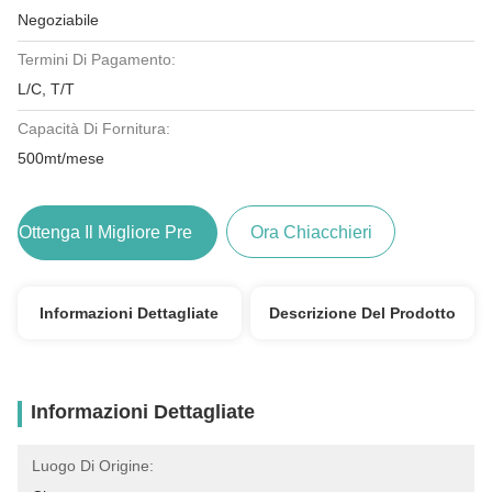
Negoziabile
Termini Di Pagamento:
L/C, T/T
Capacità Di Fornitura:
500mt/mese
Ottenga Il Migliore Prezzo
Ora Chiacchieri
Informazioni Dettagliate
Descrizione Del Prodotto
Informazioni Dettagliate
Luogo Di Origine: