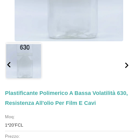
Plastificante Polimerico A Bassa Volatilità 630,
Resistenza All'olio Per Film E Cavi
Moq:
1*20'FCL
Prezzo: