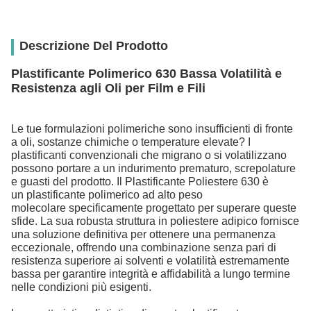
Descrizione Del Prodotto
Plastificante Polimerico 630 Bassa Volatilità e
Resistenza agli Oli per Film e Fili
Le tue formulazioni polimeriche sono insufficienti di fronte
a oli, sostanze chimiche o temperature elevate? I
plastificanti convenzionali che migrano o si volatilizzano
possono portare a un indurimento prematuro, screpolature
e guasti del prodotto. Il Plastificante Poliestere 630 è
un plastificante polimerico ad alto peso
molecolare specificamente progettato per superare queste
sfide. La sua robusta struttura in poliestere adipico fornisce
una soluzione definitiva per ottenere una permanenza
eccezionale, offrendo una combinazione senza pari di
resistenza superiore ai solventi e volatilità estremamente
bassa per garantire integrità e affidabilità a lungo termine
nelle condizioni più esigenti.