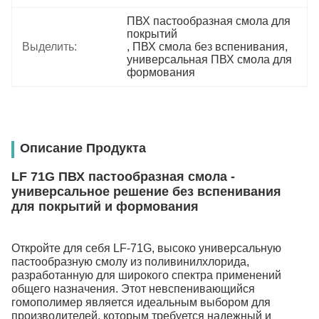
ПВХ пастообразная смола для 
покрытий
Выделить:
, 
ПВХ смола без вспенивания
, 
универсальная ПВХ смола для 
формования
Описание Продукта
LF 71G ПВХ пастообразная смола -
универсальное решение без вспенивания
для покрытий и формования
Откройте для себя LF-71G, высоко универсальную
пастообразную смолу из поливинилхлорида,
разработанную для широкого спектра применений
общего назначения. Этот невспенивающийся
гомополимер является идеальным выбором для
производителей, которым требуется надежный и