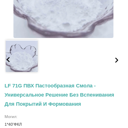
LF 71G ПВХ Пастообразная Смола -
Универсальное Решение Без Вспенивания
Для Покрытий И Формования
Могил:
1*40'ФКЛ