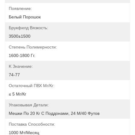
Появление:
Белый Порошок
Брукфилд Вязкость:
3500±1500
Степень Полимерности:
1600-1800 Гг.
K Значение:
74-77
Остаточный ПВХ Мг/кг:
≤ 5 Мг/кг
Упаковывая Детали:
Мешки По 20 Кг С Поддонами, 24 М/40 Футов
Поставка Способности:
1000 Мт/месяц