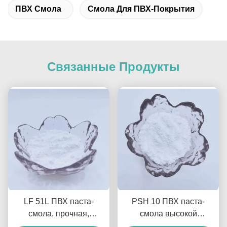
ПВХ Смола
Смола Для ПВХ-Покрытия
Связанные Продукты
LF 51L ПВХ паста-
PSH 10 ПВХ паста-
смола, прочная,
смола высокой
универсальная, для
прозрачности и