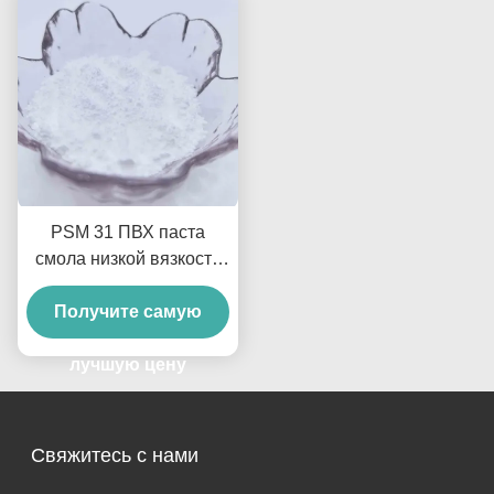
PSM 31 ПВХ паста
смола низкой вязкости
псевдопластичное
течение для вспененной
Получите самую
кожи и покрытий
лучшую цену
Свяжитесь с нами