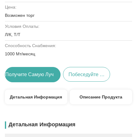
Цена:
Возможен торг
Условия Оплаты:
Л/К, Т/Т
Способность Снабжения:
1000 Мт/месяц
Получите Самую Лучшую Цену
Побеседуйте Теперь
Детальная Информация
Описание Продукта
Детальная Информация