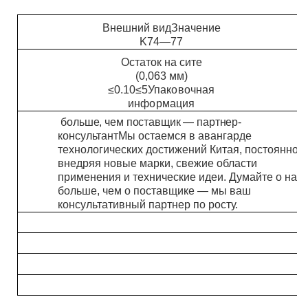
Внешний вид
Значение
K
74—77
Остаток на сите
(0,063 мм)
≤0.10
≤5
Упаковочная
информация
больше, чем поставщик — партнер-
консультант
Мы остаемся в авангарде
технологических достижений Китая, постоянно
внедряя новые марки, свежие области
применения и технические идеи. Думайте о нас
больше, чем о поставщике — мы ваш
консультативный партнер по росту.