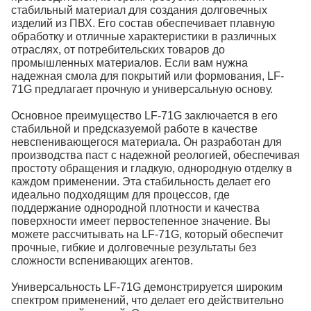
стабильный материал для создания долговечных
изделий из ПВХ. Его состав обеспечивает плавную
обработку и отличные характеристики в различных
отраслях, от потребительских товаров до
промышленных материалов. Если вам нужна
надежная смола для покрытий или формования, LF-
71G предлагает прочную и универсальную основу.
Основное преимущество LF-71G заключается в его
стабильной и предсказуемой работе в качестве
невспенивающегося материала. Он разработан для
производства паст с надежной реологией, обеспечивая
простоту обращения и гладкую, однородную отделку в
каждом применении. Эта стабильность делает его
идеально подходящим для процессов, где
поддержание однородной плотности и качества
поверхности имеет первостепенное значение. Вы
можете рассчитывать на LF-71G, который обеспечит
прочные, гибкие и долговечные результаты без
сложности вспенивающих агентов.
Универсальность LF-71G демонстрируется широким
спектром применений, что делает его действительно