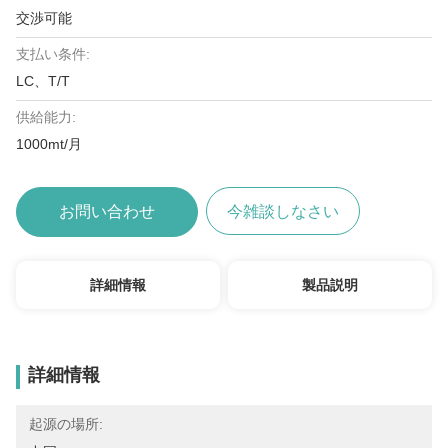
交渉可能
支払い条件:
LC、T/T
供給能力:
1000mt/月
お問い合わせ
今雑談しなさい
詳細情報
製品説明
詳細情報
起源の場所: