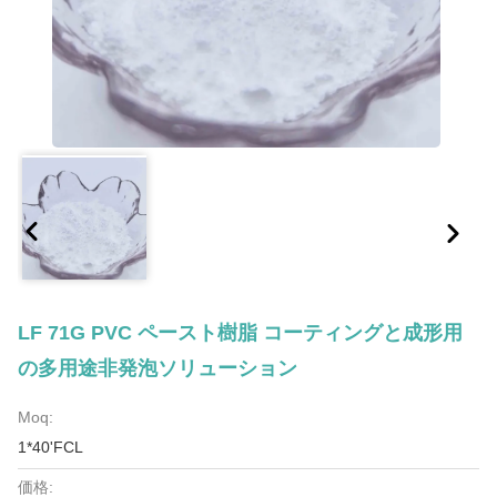
LF 71G PVC ペースト樹脂 コーティングと成形用
の多用途非発泡ソリューション
Moq:
1*40'FCL
価格: