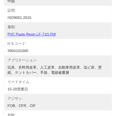
中国
証明:
ISO9001:2015
書類:
PVC Paste Resin LF-71G.pdf
H.S.コード:
3904101000
アプリケーション:
玩具、衣料用皮革、人工皮革、自動車用皮革、塩ビ床、壁
紙、テントカバー、手袋、電線被覆層
リードタイム:
15-20営業日
アジサシ:
FOB、CFR、CIF
外観: