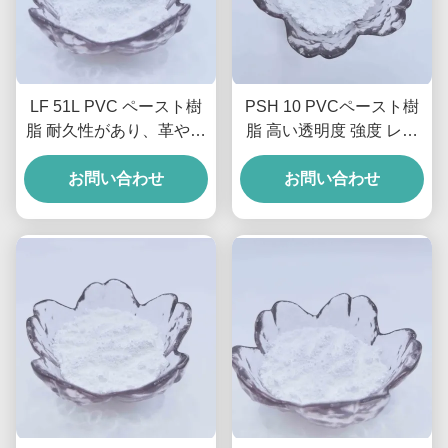
LF 51L PVC ペースト樹
PSH 10 PVCペースト樹
脂 耐久性があり、革や床
脂 高い透明度 強度 レザ
材に多用途に使用できま
ーコーティング成形品用
お問い合わせ
す
お問い合わせ