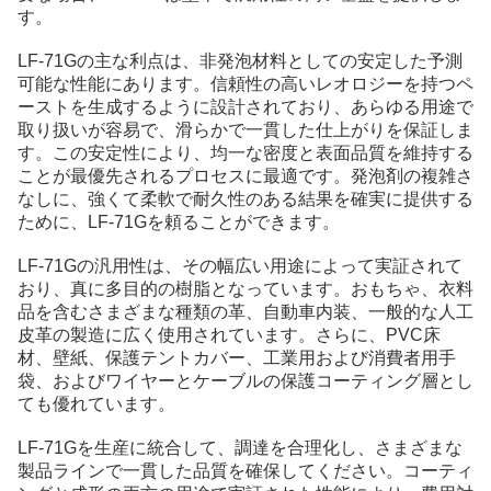
す。
LF-71Gの主な利点は、非発泡材料としての安定した予測
可能な性能にあります。信頼性の高いレオロジーを持つペ
ーストを生成するように設計されており、あらゆる用途で
取り扱いが容易で、滑らかで一貫した仕上がりを保証しま
す。この安定性により、均一な密度と表面品質を維持する
ことが最優先されるプロセスに最適です。発泡剤の複雑さ
なしに、強くて柔軟で耐久性のある結果を確実に提供する
ために、LF-71Gを頼ることができます。
LF-71Gの汎用性は、その幅広い用途によって実証されて
おり、真に多目的の樹脂となっています。おもちゃ、衣料
品を含むさまざまな種類の革、自動車内装、一般的な人工
皮革の製造に広く使用されています。さらに、PVC床
材、壁紙、保護テントカバー、工業用および消費者用手
袋、およびワイヤーとケーブルの保護コーティング層とし
ても優れています。
LF-71Gを生産に統合して、調達を合理化し、さまざまな
製品ラインで一貫した品質を確保してください。コーティ