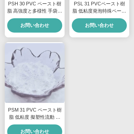
PSH 30 PVC ペースト樹
PSL 31 PVCペースト樹
脂 高強度と多様性 手袋と
脂 低粘度発泡特殊ペース
成形発泡体用
トPVC樹脂 床材用
お問い合わせ
お問い合わせ
PSM 31 PVC ペースト樹
脂 低粘度 擬塑性流動 発
泡レザーおよびコーティ
お問い合わせ
ング用