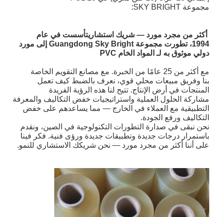
مجموعة SKY BRIGHT:
أكثر من مجرد مورد — شريك استشاري
تأسست في عام
1994، تطورت مجموعة Guangdong Sky Bright إلى مورد
دولي موثوق به لـ المواد الخام PVC
مع أكثر من 25 عامًا من الخبرة.
مع مصانع التقويم الخاصة
بنا وفريق مبيعات محلي قوي، نعرف بالضبط كيف تعمل
المنتجات في أرض الإنتاج. تتيح لنا هذه الرؤية الفريدة
مشاركة الحلول العملية واستراتيجيات خفض التكاليف والمعرفة
التطبيقية مع العملاء في الخارج — مما يساعدهم على خفض
التكاليف ورفع الجودة.
نحن نبقى في صدارة التطورات التكنولوجية في الصين، ونقدم
باستمرار درجات جديدة وتطبيقات جديدة ورؤى فنية. فكر فينا
على أننا أكثر من مجرد مورد — نحن شريكك الاستشاري للنمو.