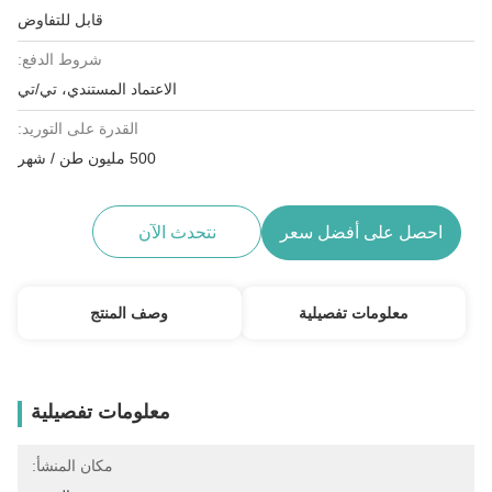
قابل للتفاوض
شروط الدفع:
الاعتماد المستندي، تي/تي
القدرة على التوريد:
500 مليون طن / شهر
احصل على أفضل سعر
نتحدث الآن
معلومات تفصيلية
وصف المنتج
معلومات تفصيلية
مكان المنشأ: