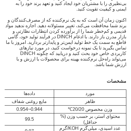
بی‌نظیری را با مشتریان خود ایجاد کنید و تعهد برند خود را به
ایمنی و کیفیت تقویت کنید.
اکنون زمان آن است که به یک نرم‌کننده که از مصرف‌کنندگان و
برند شما محافظت می‌کند، تغییر مسئولانه دهید. اجازه ندهید مواد
قدیمی و کم‌خطر شما را از برآورده کردن انتظارات نظارتی و
بازار مدرن باز دارند. با ادغام DINCH در فرآیند تولید خود، گامی
قاطع به سمت یک خط تولید ایمن‌تر و پایدارتر بردارید. امروز با ما
تماس بگیرید تا یک نمونه درخواست کنید، در مورد نیازهای
کاربردی خاص خود بحث کنید و دریابید که چگونه DINCH
می‌تواند راه‌حل نرم‌کننده بهینه برای محصولات با ارزش و با
ارزش شما باشد.
مشخصات
مورد
داده‌ها
ظاهر
مایع روغنی شفاف
وزن مخصوص 20/20
℃
0.944~0.954
محتوای استر، بر حسب وزن (%
99.5
حداقل)
عدد اسیدی، میلی‌گرم KOH/گرم