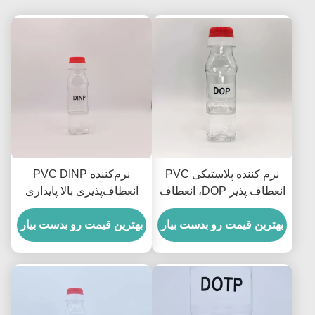
نرم کننده پلاستیکی PVC
نرم‌کننده PVC DINP
انعطاف پذیر DOP، انعطاف
انعطاف‌پذیری بالا پایداری
پذیری و دوام خوب برای
محصولات PVC DINP
محصولات PVC
بهترین قیمت رو بدست بیار
دی‌ایزونونیل فتالات
بهترین قیمت رو بدست بیار