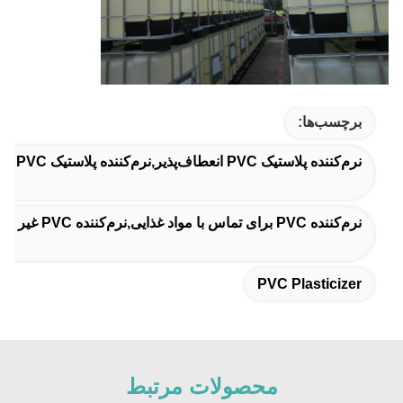
برچسب‌ها:
نرم‌کننده پلاستیک PVC انعطاف‌پذیر,نرم‌کننده پلاستیک PVC بادوام,نرم‌کننده PVC
نرم‌کننده PVC برای تماس با مواد غذایی,نرم‌کننده PVC غیر فتالات,نرم‌کننده DINCH 99.5 خالص
PVC Plasticizer
محصولات مرتبط