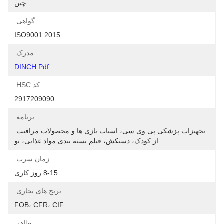
چین
گواهی:
ISO9001:2015
مدرک:
DINCH.pdf
کد HSC:
2917209090
برنامه:
تجهیزات پزشکی پی وی سی، اسباب بازی ها و محصولات مراقبت 
از کودک، دستکش، فیلم بسته بندی مواد غذایی، نو
زمان سرب:
8-15 روز کاری
ترنج های تجاری:
FOB، CFR، CIF
ظاهر: