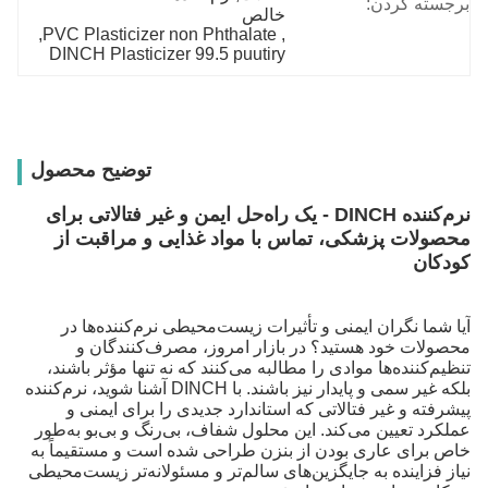
برجسته کردن:
خالص
, 
PVC Plasticizer non Phthalate
, 
DINCH Plasticizer 99.5 puutiry
توضیح محصول
نرم‌کننده DINCH - یک راه‌حل ایمن و غیر فتالاتی برای
محصولات پزشکی، تماس با مواد غذایی و مراقبت از
کودکان
آیا شما نگران ایمنی و تأثیرات زیست‌محیطی نرم‌کننده‌ها در
محصولات خود هستید؟ در بازار امروز، مصرف‌کنندگان و
تنظیم‌کننده‌ها موادی را مطالبه می‌کنند که نه تنها مؤثر باشند،
بلکه غیر سمی و پایدار نیز باشند. با DINCH آشنا شوید، نرم‌کننده
پیشرفته و غیر فتالاتی که استاندارد جدیدی را برای ایمنی و
عملکرد تعیین می‌کند. این محلول شفاف، بی‌رنگ و بی‌بو به‌طور
خاص برای عاری بودن از بنزن طراحی شده است و مستقیماً به
نیاز فزاینده به جایگزین‌های سالم‌تر و مسئولانه‌تر زیست‌محیطی