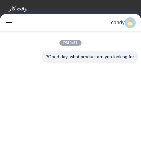
وقت کار
09:00-18:00
candy
آدرس ما
1:51 PM
آدرس شرکت
اتاق‌های ۱۶۰۱-۱۶۰۳، ۱۶۰۶-۱۶۰۸، ۱۶۱۰، شماره ۲۱، خیابان پنجم
Good day, what product are you looking for?
جیهوا، خیابان زومیاو، منطقه چانچنگ، فوشان، گوانگ‌دونگ، چین.
آدرس کارخانه
اتاق‌های ۱۶۰۱-۱۶۰۳، ۱۶۰۶-۱۶۰۸، ۱۶۱۰، شماره ۲۱، خیابان پنجم
جیهوا، خیابان زومیاو، منطقه چانچنگ، فوشان، گوانگ‌دونگ، چین.
تلفن
0086-757-83383091