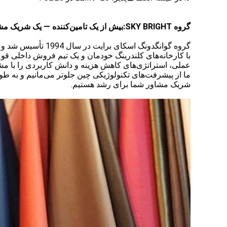
گروه SKY BRIGHT:
بیش از یک تامین‌کننده — یک شریک مش
گروه گوانگدونگ اسکای برایت در سال 1994 تأسیس شد و به یک تامین‌کننده بین‌المللی قابل اعتماد مواد اولیه PVC تبدیل شده است
با کارخانه‌های کلندرینگ خودمان و یک تیم فروش داخلی قوی،
عملی، استراتژی‌های کاهش هزینه و دانش کاربردی را با مشتر
ما از پیشرفت‌های تکنولوژیکی چین جلوتر می‌مانیم و به طور
شریک مشاور شما برای رشد هستیم.