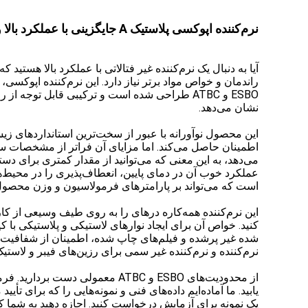
نرم‌کننده اپوکسی پلاستیک A جایگزینی با عملکرد بالا و سازگار با محیط زیست برای ESBO در PVC
راندمان و خواص مواد برتر نیاز دارد. این نرم‌کننده اپوکس
ESBO و ATBC طراحی شده است و ترکیبی قابل توجه
نشان می‌دهد.
است که می‌تواند بر پارامترهای فرمولاسیون و وزن محصول نه
این نرم‌کننده همه‌کاره درهای را به روی طیف وسیعی از کارب
کنید. خواص آن برای ایجاد نوارهای لاستیکی و پلاستیکی با ک
نرم‌کننده و نرم‌کننده غیر سمی برای رزین‌های فیبر و لاستیک‌های مصن
از محدودیت‌های ESBO و ATBC معمو
یابید. ما آماده‌ایم داده‌های فنی و نمونه‌هایی را که برای تأ
یک نمونه برای آزمایش درخواست کنید. اجازه دهید به شما کمک 