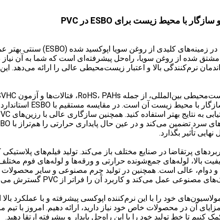
آیا به دنبال یک نرم‌کننده غیر فتالات
ی، مشتق شده از روغن سویا، راه‌حل پیشرفته‌ای است که شما به آن نیا
 از راندمان نرم‌کنندگی بالا و اعتبار زیست‌محیطی عالی را ارائه می‌دهد. 
اطمینان حاصل می‌کند. اما 
ایی تأثیر بگذارد.
ردهای پرتقاضا در صنایع مختلف باز می‌کند. تولید فیلم‌های پلاستیکی ک
یفیت بالا، لوله‌های جمع‌شونده حرارتی و ورقه‌ها و لوله‌های فوم مختلف
وعی عمل می‌کند و کاربرد آن را فراتر از PVC گسترش می‌دهد.
لی دست بردارید. فرمولاسیون‌های خود را با این نرم‌کننده اپوکسی پیشرفته و با عملک
یید مزایای آن در محصولات خاص خود نیاز دارید، ارائه دهیم. امروز با تیم
کنیم تا خط تولید خود را با این راه‌حل پایدار و پیشرفته ارتقا دهید.