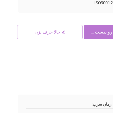
ISO9001:
حالا حرف بزن
زمان سرب: