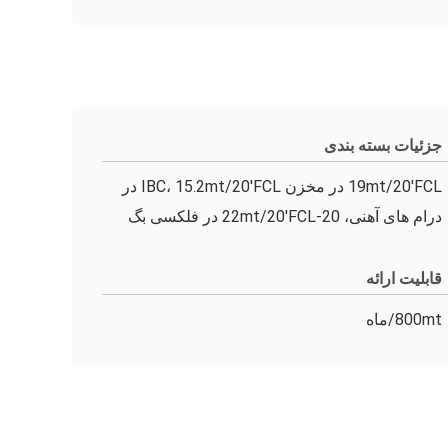
جزئیات بسته بندی
19mt/20'FCL در مخزن IBC، 15.2mt/20'FCL در
درام های آهنی، 20-22mt/20'FCL در فلکسی بگ
قابلیت ارائه
800mt/ماه