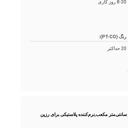
8-20 روز کاری
رنگ (PT-CO):
20 حداکثر
کسی سازگار با محیط زیست 0.930 گرم بر سانتی‌متر مکعب,نرم‌کننده پلاستیکی اپوکسی 0.970 گرم بر سانتی‌متر مکعب,نرم‌کننده پلاستیکی برای رزین