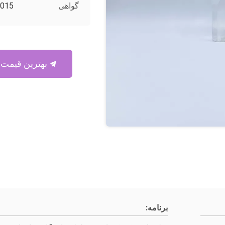
گواهی
2015
بهترین قیمت رو بدست بیار
برنامه: