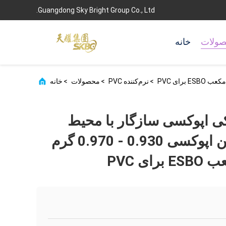
Guangdong Sky Bright Group Co., Ltd.
ولات
خانه
>
نرم‌کننده PVC
>
محصولات
>
خانه
یکی اپوکسی سازگار با محیط
زیست برای رزین اپوکسی 0.930 - 0.970 گرم
ای PVC