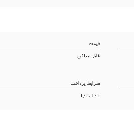
قیمت
قابل مذاکره
شرایط پرداخت
L/C، T/T