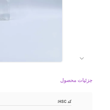
جزئیات محصول
کد HSC: