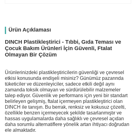
Ürün Açıklaması
DINCH Plastikleştirici - Tıbbi, Gıda Teması ve
Çocuk Bakım Ürünleri İçin Güvenli, Ftalat
Olmayan Bir Çözüm
Ürünlerinizdeki plastikleştiricilerin güvenliği ve çevresel
etkisi konusunda endişeli misiniz? Günümüz pazarında
tüketiciler ve düzenleyiciler, sadece etkili değil aynı
zamanda toksik olmayan ve sürdürülebilir malzemeler
talep ediyor. Güvenlik ve performans için yeni bir standart
belirleyen gelişmiş, ftalat içermeyen plastikleştirici olan
DINCH ile tanışın. Bu berrak, renksiz ve kokusuz çözelti,
özellikle benzen içermeyecek şekilde tasarlanmıştır ve
hassas uygulamalarda daha sağlıklı ve çevresel açıdan
daha sorumlu alternatiflere yönelik artan ihtiyacı doğrudan
ele almaktadır.