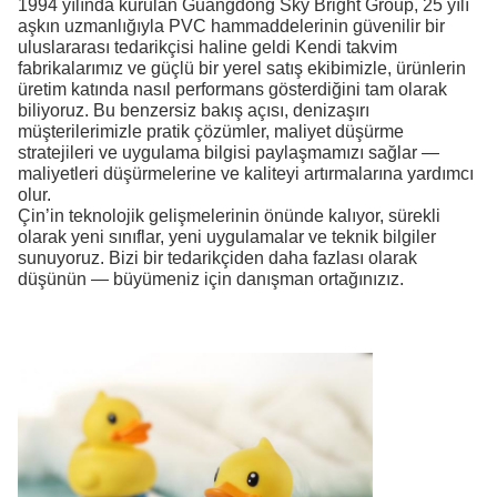
1994 yılında kurulan Guangdong Sky Bright Group, 25 yılı
aşkın uzmanlığıyla PVC hammaddelerinin güvenilir bir
uluslararası tedarikçisi haline geldi
Kendi takvim
fabrikalarımız ve güçlü bir yerel satış ekibimizle, ürünlerin
üretim katında nasıl performans gösterdiğini tam olarak
biliyoruz. Bu benzersiz bakış açısı, denizaşırı
müşterilerimizle pratik çözümler, maliyet düşürme
stratejileri ve uygulama bilgisi paylaşmamızı sağlar —
maliyetleri düşürmelerine ve kaliteyi artırmalarına yardımcı
olur.
Çin’in teknolojik gelişmelerinin önünde kalıyor, sürekli
olarak yeni sınıflar, yeni uygulamalar ve teknik bilgiler
sunuyoruz. Bizi bir tedarikçiden daha fazlası olarak
düşünün — büyümeniz için danışman ortağınızız.