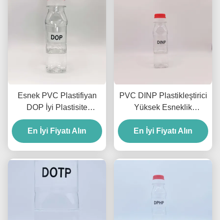
Esnek PVC Plastifiyan
PVC DINP Plastikleştirici
DOP İyi Plastisite
Yüksek Esneklik
Dayanıklılık PVC Ürünleri
Kararlılığı PVC Ürünleri
En İyi Fiyatı Alın
İçin
Dinp Diisononyl Ftalat
En İyi Fiyatı Alın