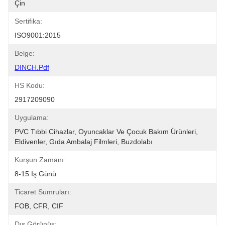
Çin
Sertifika:
ISO9001:2015
Belge:
DINCH.pdf
HS Kodu:
2917209090
Uygulama:
PVC Tıbbi Cihazlar, Oyuncaklar Ve Çocuk Bakım Ürünleri, 
Eldivenler, Gıda Ambalaj Filmleri, Buzdolabı
Kurşun Zamanı:
8-15 Iş Günü
Ticaret Sumruları:
FOB, CFR, CIF
Dış Görünüş: