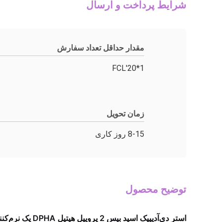
شرایط پرداخت و ارسال
مقدار حداقل تعداد سفارش
1*20'FCL
زمان تحویل
8-15 روز کاری
توضیح محصول
استر دی‌آدیپیک اسید بیس 2 پروپیل هپتیل DPHA یک نرم‌کننده پلاستیکی پیشرفته و سازگار با محیط زیست برای شرایط سرمای شدید