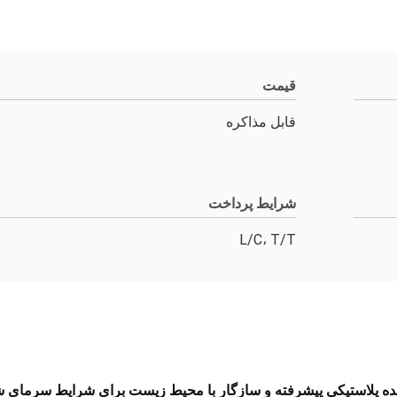
قیمت
قابل مذاکره
شرایط پرداخت
L/C، T/T