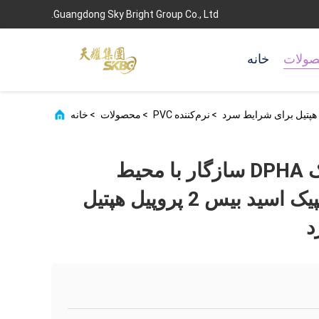
Guangdong Sky Bright Group Co., Ltd.
ولات
خانه
>
نرم‌کننده PVC
>
محصولات
>
خانه
نرم‌کننده پلاستیک DPHA سازگار با محیط
زیست، استر آدیپیک اسید بیس 2 پروپیل هپتیل
د