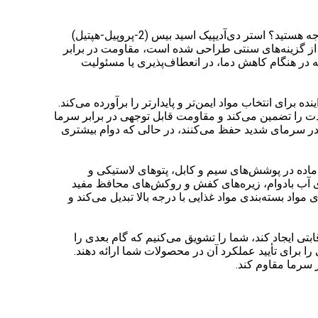
آیا با محدودیت‌های نرم‌کننده‌های مقاوم در برابر سرما استاندارد در کاربردهای با دمای پایین که به طور فزاینده‌ای تقاضا دارند، مواجه هستید؟ استر دی‌آدیپیک اسید بیس (2-پروپیل-هپتیل)
د بالا و سازگار با محیط زیست را نشان می‌دهد. DPHA که برای پیشی گرفتن از گزینه‌های سنتی طراحی شده است، مقاومت در برابر
که در هنگام کاهش دما، در انعطاف‌پذیری یا مسئولیت
ه برای انتخاب مواد ایمن‌تر و پایدارتر را برآورده می‌کند.
ت را تضمین می‌کند و مقاومت قابل توجهی در برابر سرما
ی در سرمای شدید حفظ می‌کنند، در حالی که دوام بیشتری
کند. این ماده در پوشش‌های سیم و کابل، پتوهای لاستیکی و
ای آب بادوام، زیره‌های کفش و روکش‌های محافظ مفید
مواد بسته‌بندی مواد غذایی با درجه بالا تبدیل می‌کند و
مزیت رقابتی ایجاد کند، شما را تشویق می‌کنیم که گام بعدی را
 را برای تأیید عملکرد آن در محصولات شما ارائه دهند.