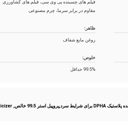
فیلم های چسبنده پی وی سی، فیلم های کشاورزی
مقاوم در برابر سرما، چرم مصنوعی
ظاهر:
روغن مایع شفاف
خلوص:
99.5% حداقل
icizer
,