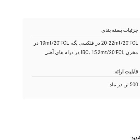
جزئیات بسته بندی
20-22mt/20'FCL در فلکسی بگ، 19mt/20'FCL در
مخزن IBC، 15.2mt/20'FCL در درام های آهنی
قابلیت ارائه
500 تن در ماه