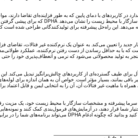
(DPHA) نسل بعدی نرم‌کننده‌های پلاستیکی با عملکر
ارائه می‌دهد. این راه‌حل پیشرفته برای تولیدکنندگانی طراحی شده است 
 جدید را تعیین می‌کند. به عنوان یک نرم‌کننده غیر فتالات، تقاضای فزایند
 که با به حداقل رساندن از دست رفتن نرم‌کننده، عملکرد طولانی‌مد
 منجر به تولید محصولاتی می‌شود که نرمی و انعطاف‌پذیری خود را حت
ا به انتخابی ایده‌آل برای طیف گسترده‌ای از کاربردهای چالش‌برانگیز تبدیل می‌
 باقی بمانند، بسیار مؤثر است. خواص آن به همان اندازه برای لوله‌ه
راه با ماهیت غیر فتالات آن، آن را به انتخابی ایمن و قابل اعتماد برای 
تواند با مقاومت در برابر سرما پیشرفته و مشخصات سازگار با محیط زیست خود، یک 
اختیار شما قرار دهند، در آزمایش‌های فرمول‌بندی کمک کنند و نمونه‌هایی
اند برنامه‌های شما را در برابر سرما مقاوم کند.