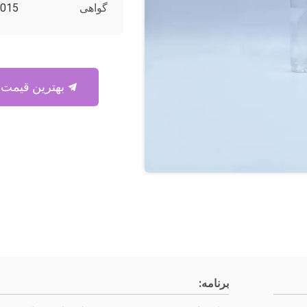
گواهی
2015
بهترین قیمت رو بدست بیار
برنامه: