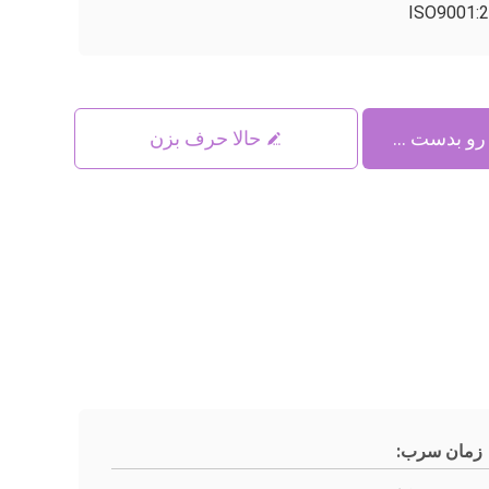
ISO9001:
حالا حرف بزن
زمان سرب: