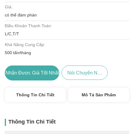
Giá:
có thể đàm phán
Điều Khoản Thanh Toán:
L/C,T/T
Khả Năng Cung Cấp:
500 tấn/tháng
Nhận Được Giá Tốt Nhất
Nói Chuyện Ngay.
Thông Tin Chi Tiết
Mô Tả Sản Phẩm
Thông Tin Chi Tiết