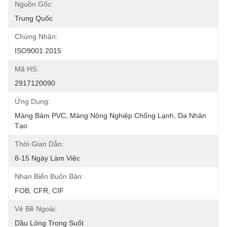
Nguồn Gốc:
Trung Quốc
Chứng Nhận:
ISO9001:2015
Mã HS:
2917120090
Ứng Dụng:
Màng Bám PVC, Màng Nông Nghiệp Chống Lạnh, Da Nhân 
Tạo
Thời Gian Dẫn:
8-15 Ngày Làm Việc
Nhạn Biển Buôn Bán:
FOB, CFR, CIF
Vẻ Bề Ngoài:
Dầu Lỏng Trong Suốt