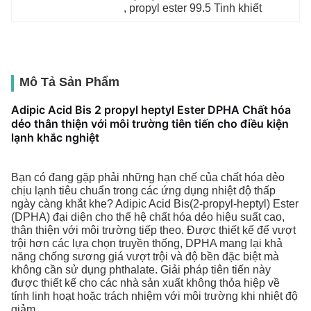
, 
propyl ester 99.5 Tinh khiết
Mô Tả Sản Phẩm
Adipic Acid Bis 2 propyl heptyl Ester DPHA Chất hóa
dẻo thân thiện với môi trường tiên tiến cho điều kiện
lạnh khắc nghiệt
Bạn có đang gặp phải những hạn chế của chất hóa dẻo
chịu lạnh tiêu chuẩn trong các ứng dụng nhiệt độ thấp
ngày càng khắt khe? Adipic Acid Bis(2-propyl-heptyl) Ester
(DPHA) đại diện cho thế hệ chất hóa dẻo hiệu suất cao,
thân thiện với môi trường tiếp theo. Được thiết kế để vượt
trội hơn các lựa chọn truyền thống, DPHA mang lại khả
năng chống sương giá vượt trội và độ bền đặc biệt mà
không cần sử dụng phthalate. Giải pháp tiên tiến này
được thiết kế cho các nhà sản xuất không thỏa hiệp về
tính linh hoạt hoặc trách nhiệm với môi trường khi nhiệt độ
giảm.