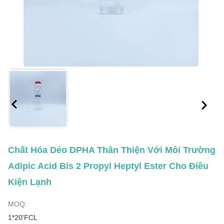
Chất Hóa Dẻo DPHA Thân Thiện Với Môi Trường
Adipic Acid Bis 2 Propyl Heptyl Ester Cho Điều
Kiện Lạnh
MOQ:
1*20'FCL