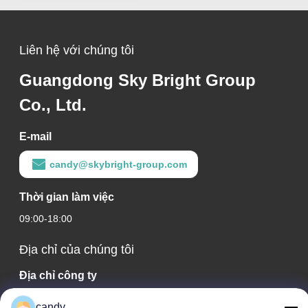
Liên hệ với chúng tôi
Guangdong Sky Bright Group
Co., Ltd.
E-mail
candy@skybright-group.com
Thời gian làm việc
09:00-18:00
Địa chỉ của chúng tôi
Địa chỉ công ty
Phòng 1601-1603, 1606-1608, 1610, Số 21 Đường Jihua 5,
candy