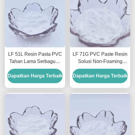
LF 51L Resin Pasta PVC
LF 71G PVC Paste Resin
Tahan Lama Serbaguna
Solusi Non-Foaming
Untuk Kulit Dan Lantai
Serbaguna Untuk Pelapis
Dapatkan Harga Terbaik
Dapatkan Harga Terbaik
Dan Pencetakan