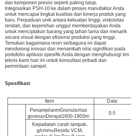
dan komponen presisi seperti paking tutup.
Integrasikan PSH-10 ke dalam proses manufaktur Anda
untuk mencapai tingkat kualitas dan kinerja produk yang
baru. Perpaduan unik antara kekuatan tinggi, viskositas
rendah, dan kejernihan unggul memberdayakan Anda
untuk menciptakan barang yang tahan lama dan menarik
secara visual dengan efisiensi produksi yang tinggi.
Temukan bagaimana resin serbaguna ini dapat
mendorong inovasi dan menambah nilai signifikan pada
portofolio aplikasi spesifik Anda dengan menghubungi tim
teknis kami hari ini untuk konsultasi pribadi dan
permintaan sampel.
Spesifikasi
Item
Data
Penampilan
m
Granularitas
0.5
goresan
Derajat
1600-1800
m
Kepadatan curah tampak,
g/cm
m
≤
Residu VCM,
·