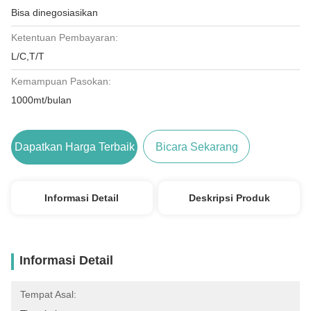
Bisa dinegosiasikan
Ketentuan Pembayaran:
L/C,T/T
Kemampuan Pasokan:
1000mt/bulan
Dapatkan Harga Terbaik
Bicara Sekarang
Informasi Detail
Deskripsi Produk
Informasi Detail
Tempat Asal: