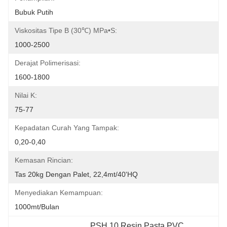
Bubuk Putih
Viskositas Tipe B (30℃) MPa•s:
1000-2500
Derajat Polimerisasi:
1600-1800
Nilai K:
75-77
Kepadatan Curah Yang Tampak:
0,20-0,40
Kemasan Rincian:
Tas 20kg Dengan Palet, 22,4mt/40'HQ
Menyediakan Kemampuan:
1000mt/bulan
PSH 10 Resin Pasta PVC
, 