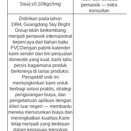
Sisa
)
≤0.10
/kg
≤5mg
pemasok — mitra
konsultan
Didirikan pada tahun
1994, Guangdong Sky Bright
Group telah berkembang
menjadi pemasok internasional
terpercaya dari bahan baku
PVC
Dengan pabrik kalender
kami sendiri dan tim penjualan
domestik yang kuat, kami tahu
persis bagaimana produk
berkinerja di lantai produksi.
Perspektif unik ini
memungkinkan kami untuk
berbagi solusi praktis, strategi
pengurangan biaya, dan
pengetahuan aplikasi dengan
klien luar negeri — membantu
mereka menurunkan biaya dan
meningkatkan kualitas.
Kami
tetap menjadi yang terdepan
dalam kemajuan teknologi