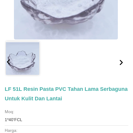
LF 51L Resin Pasta PVC Tahan Lama Serbaguna
Untuk Kulit Dan Lantai
Moq:
1*40'FCL
Harga: