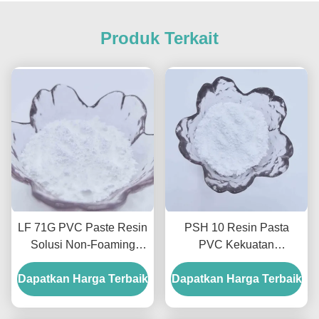
Produk Terkait
LF 71G PVC Paste Resin
PSH 10 Resin Pasta
Solusi Non-Foaming
PVC Kekuatan
Serbaguna Untuk Pelapis
Kejernihan Tinggi Untuk
Dapatkan Harga Terbaik
Dan Pencetakan
Dapatkan Harga Terbaik
Pelapis Kulit Barang
Cetakan