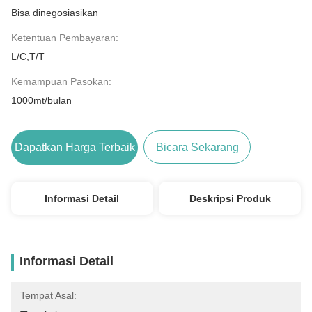
Bisa dinegosiasikan
Ketentuan Pembayaran:
L/C,T/T
Kemampuan Pasokan:
1000mt/bulan
Dapatkan Harga Terbaik
Bicara Sekarang
Informasi Detail
Deskripsi Produk
Informasi Detail
Tempat Asal: