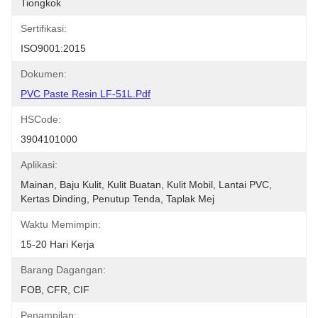
Tiongkok
Sertifikasi:
ISO9001:2015
Dokumen:
PVC Paste Resin LF-51L.pdf
HSCode:
3904101000
Aplikasi:
Mainan, Baju Kulit, Kulit Buatan, Kulit Mobil, Lantai PVC, 
Kertas Dinding, Penutup Tenda, Taplak Mej
Waktu Memimpin:
15-20 Hari Kerja
Barang Dagangan:
FOB, CFR, CIF
Penampilan: