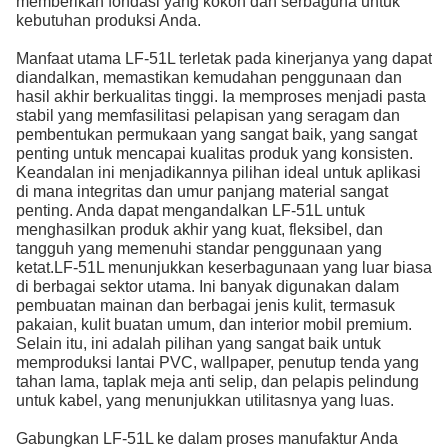
memberikan fondasi yang kokoh dan serbaguna untuk
kebutuhan produksi Anda.
Manfaat utama LF-51L terletak pada kinerjanya yang dapat
diandalkan, memastikan kemudahan penggunaan dan
hasil akhir berkualitas tinggi. Ia memproses menjadi pasta
stabil yang memfasilitasi pelapisan yang seragam dan
pembentukan permukaan yang sangat baik, yang sangat
penting untuk mencapai kualitas produk yang konsisten.
Keandalan ini menjadikannya pilihan ideal untuk aplikasi
di mana integritas dan umur panjang material sangat
penting. Anda dapat mengandalkan LF-51L untuk
menghasilkan produk akhir yang kuat, fleksibel, dan
tangguh yang memenuhi standar penggunaan yang
ketat.
LF-51L menunjukkan keserbagunaan yang luar biasa
di berbagai sektor utama. Ini banyak digunakan dalam
pembuatan mainan dan berbagai jenis kulit, termasuk
pakaian, kulit buatan umum, dan interior mobil premium.
Selain itu, ini adalah pilihan yang sangat baik untuk
memproduksi lantai PVC, wallpaper, penutup tenda yang
tahan lama, taplak meja anti selip, dan pelapis pelindung
untuk kabel, yang menunjukkan utilitasnya yang luas.
Gabungkan LF-51L ke dalam proses manufaktur Anda