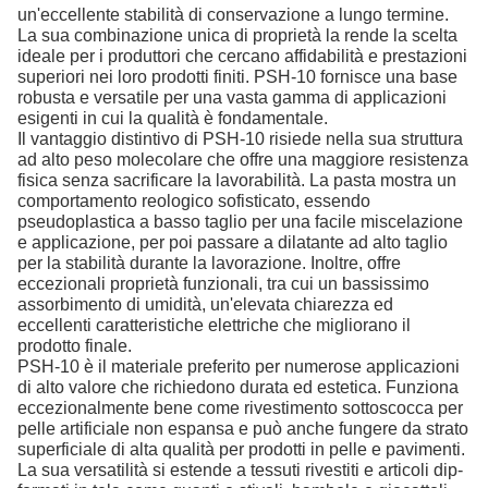
un'eccellente stabilità di conservazione a lungo termine.
La sua combinazione unica di proprietà la rende la scelta
ideale per i produttori che cercano affidabilità e prestazioni
superiori nei loro prodotti finiti. PSH-10 fornisce una base
robusta e versatile per una vasta gamma di applicazioni
esigenti in cui la qualità è fondamentale.
Il vantaggio distintivo di PSH-10 risiede nella sua struttura
ad alto peso molecolare che offre una maggiore resistenza
fisica senza sacrificare la lavorabilità. La pasta mostra un
comportamento reologico sofisticato, essendo
pseudoplastica a basso taglio per una facile miscelazione
e applicazione, per poi passare a dilatante ad alto taglio
per la stabilità durante la lavorazione. Inoltre, offre
eccezionali proprietà funzionali, tra cui un bassissimo
assorbimento di umidità, un'elevata chiarezza ed
eccellenti caratteristiche elettriche che migliorano il
prodotto finale.
PSH-10 è il materiale preferito per numerose applicazioni
di alto valore che richiedono durata ed estetica. Funziona
eccezionalmente bene come rivestimento sottoscocca per
pelle artificiale non espansa e può anche fungere da strato
superficiale di alta qualità per prodotti in pelle e pavimenti.
La sua versatilità si estende a tessuti rivestiti e articoli dip-