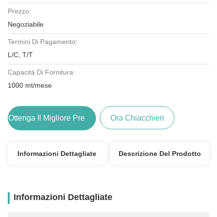
Prezzo:
Negoziabile
Termini Di Pagamento:
L/C, T/T
Capacità Di Fornitura:
1000 mt/mese
Ottenga Il Migliore Prezzo
Ora Chiacchieri
Informazioni Dettagliate
Descrizione Del Prodotto
Informazioni Dettagliate