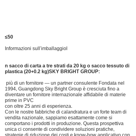
≤
50
Informazioni sull'imballaggio
I
n sacco di carta a tre strati da 20 kg o sacco tessuto di
plastica (20+0.2 kg)
SKY BRIGHT GROUP:
più di un fornitore — un partner consulente
Fondata nel
1994, Guangdong Sky Bright Group è cresciuta fino a
diventare un fornitore internazionale affidabile di materie
prime in PVC
con oltre 25 anni di esperienza.
Con le nostre fabbriche di calandratura e un forte team di
vendita nazionale, sappiamo esattamente come si
comportano i prodotti in produzione. Questa prospettiva
unica ci consente di condividere soluzioni pratiche,
strategie di riduzione dei costi e know-how applicativo con