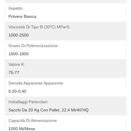
Aspetto:
Polvere Bianca
Viscosità Di Tipo B (30℃) MPa•s:
1000-2500
Grado Di Polimerizzazione:
1600-1800
Valore K:
75-77
Densità Apparente Apparente:
0,20-0,40
Imballaggi Particolari:
Sacchi Da 20 Kg Con Pallet, 22,4 Mt/40'HQ
Capacità Di Alimentazione:
1000 Mt/mese